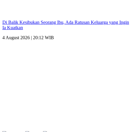
Di Balik Kesibukan Seorang Ibu, Ada Ratusan Keluarga yang Ingin
Ia Kuatkan
4 August 2026 | 20:12 WIB