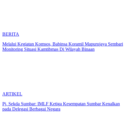
BERITA
Melalui Kegiatan Komsos, Babinsa Koramil Mapurujaya Sembari
Monitoring Situasi Kamtibmas Di Wilayah Binaan
ARTIKEL
Pj. Sekda Sumbar: IMLF Ketiga Kesempatan Sumbar Kenalkan
pada Delegasi Berbagai Negara