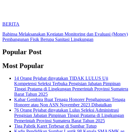
BERITA
Babinsa Melaksanakan Kegiatan Monitoring dan Evaluasi (Monev)
Pembangunan Fisik Berupa Sanitasi Lingkungan
Popular Post
Most Popular
14 Orang Pejabat dinyatakan TIDAK LULUS Uji
Kompetensi Seleksi Terbuka Pengisian Jabatan Pimpinan
Tinggi Pratama di Lingkungan Pemerintah Provinsi Sumatera
Barat Tahun 2025
Kabar Gembira Buat Tenaga Honorer Penghapusan Tenaga
Honorer atau Non ASN November 2023 Dibatalkan
76 Orang Pejabat dinyatakan Lulus Seleksi Administrasi
Pengisian Jabatan Pimpinan Tinggi Pratama di Lingkungan
Pemerintah Provinsi Sumatera Barat Tahun 2025
Tiga Pabrik Karet Terbesar di Sumbar Tutup
Kadis Pendidikan Sumbar Lantik 98 Kepala SMA/SMK se