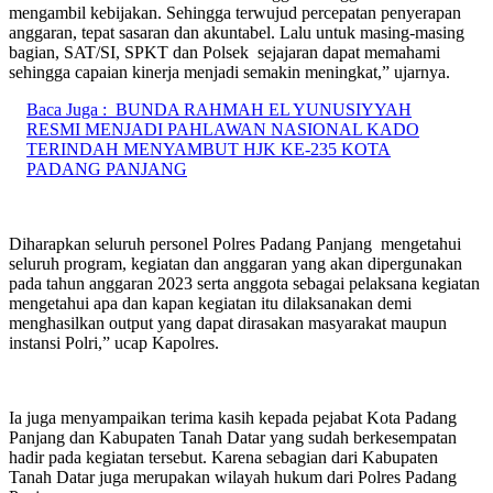
mengambil kebijakan. Sehingga terwujud percepatan penyerapan
anggaran, tepat sasaran dan akuntabel. Lalu untuk masing-masing
bagian, SAT/SI, SPKT dan Polsek sejajaran dapat memahami
sehingga capaian kinerja menjadi semakin meningkat,” ujarnya.
Baca Juga :
BUNDA RAHMAH EL YUNUSIYYAH
RESMI MENJADI PAHLAWAN NASIONAL KADO
TERINDAH MENYAMBUT HJK KE-235 KOTA
PADANG PANJANG
Diharapkan seluruh personel Polres Padang Panjang mengetahui
seluruh program, kegiatan dan anggaran yang akan dipergunakan
pada tahun anggaran 2023 serta anggota sebagai pelaksana kegiatan
mengetahui apa dan kapan kegiatan itu dilaksanakan demi
menghasilkan output yang dapat dirasakan masyarakat maupun
instansi Polri,” ucap Kapolres.
Ia juga menyampaikan terima kasih kepada pejabat Kota Padang
Panjang dan Kabupaten Tanah Datar yang sudah berkesempatan
hadir pada kegiatan tersebut. Karena sebagian dari Kabupaten
Tanah Datar juga merupakan wilayah hukum dari Polres Padang