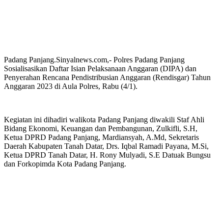
Padang Panjang.Sinyalnews.com,- Polres Padang Panjang
Sosialisasikan Daftar Isian Pelaksanaan Anggaran (DIPA) dan
Penyerahan Rencana Pendistribusian Anggaran (Rendisgar) Tahun
Anggaran 2023 di Aula Polres, Rabu (4/1).
Kegiatan ini dihadiri walikota Padang Panjang diwakili Staf Ahli
Bidang Ekonomi, Keuangan dan Pembangunan, Zulkifli, S.H,
Ketua DPRD Padang Panjang, Mardiansyah, A.Md, Sekretaris
Daerah Kabupaten Tanah Datar, Drs. Iqbal Ramadi Payana, M.Si,
Ketua DPRD Tanah Datar, H. Rony Mulyadi, S.E Datuak Bungsu
dan Forkopimda Kota Padang Panjang.