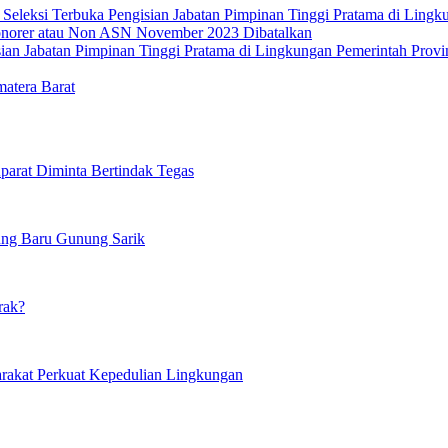
leksi Terbuka Pengisian Jabatan Pimpinan Tinggi Pratama di Lingku
norer atau Non ASN November 2023 Dibatalkan
isian Jabatan Pimpinan Tinggi Pratama di Lingkungan Pemerintah Prov
atera Barat
parat Diminta Bertindak Tegas
pung Baru Gunung Sarik
rak?
arakat Perkuat Kepedulian Lingkungan