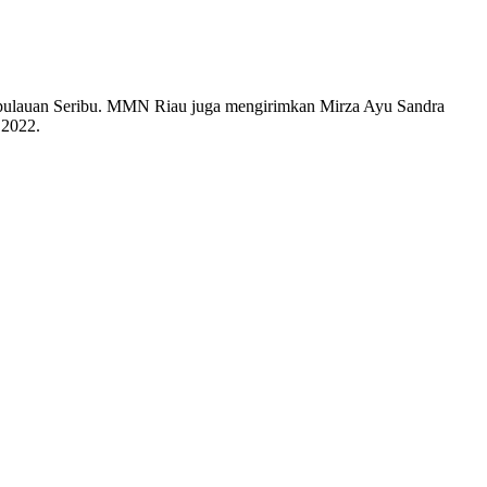
epulauan Seribu. MMN Riau juga mengirimkan Mirza Ayu Sandra
 2022.