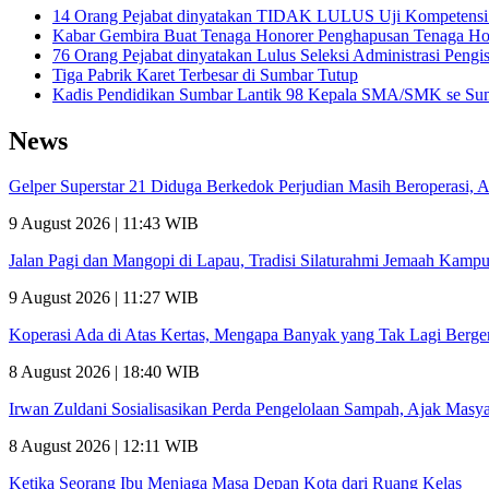
14 Orang Pejabat dinyatakan TIDAK LULUS Uji Kompetensi Se
Kabar Gembira Buat Tenaga Honorer Penghapusan Tenaga Ho
76 Orang Pejabat dinyatakan Lulus Seleksi Administrasi Peng
Tiga Pabrik Karet Terbesar di Sumbar Tutup
Kadis Pendidikan Sumbar Lantik 98 Kepala SMA/SMK se Sum
News
Gelper Superstar 21 Diduga Berkedok Perjudian Masih Beroperasi, A
9 August 2026 | 11:43 WIB
Jalan Pagi dan Mangopi di Lapau, Tradisi Silaturahmi Jemaah Kam
9 August 2026 | 11:27 WIB
Koperasi Ada di Atas Kertas, Mengapa Banyak yang Tak Lagi Berge
8 August 2026 | 18:40 WIB
Irwan Zuldani Sosialisasikan Perda Pengelolaan Sampah, Ajak Masy
8 August 2026 | 12:11 WIB
Ketika Seorang Ibu Menjaga Masa Depan Kota dari Ruang Kelas