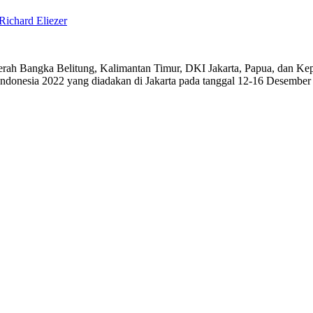
ichard Eliezer
rah Bangka Belitung, Kalimantan Timur, DKI Jakarta, Papua, dan K
Indonesia 2022 yang diadakan di Jakarta pada tanggal 12-16 Desember