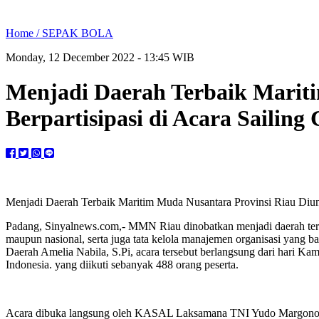
Home /
SEPAK BOLA
Monday, 12 December 2022 - 13:45 WIB
Menjadi Daerah Terbaik Marit
Berpartisipasi di Acara Saili
Menjadi Daerah Terbaik Maritim Muda Nusantara Provinsi Riau Diun
Padang, Sinyalnews.com,- MMN Riau dinobatkan menjadi daerah terba
maupun nasional, serta juga tata kelola manajemen organisasi yang b
Daerah Amelia Nabila, S.Pi, acara tersebut berlangsung dari hari K
Indonesia. yang diikuti sebanyak 488 orang peserta.
Acara dibuka langsung oleh KASAL Laksamana TNI Yudo Margono, S.E