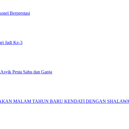
onel Berprestasi
i Jadi Ke-3
 Asyik Pesta Sabu dan Ganja
 MALAM TAHUN BARU KENDATI DENGAN SHALAWAT DAN DZIK