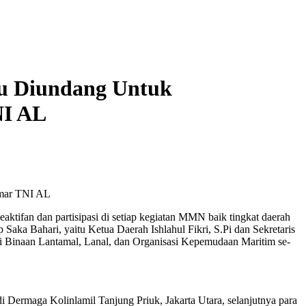
au Diundang Untuk
NI AL
tmar TNI AL
tifan dan partisipasi di setiap kegiatan MMN baik tingkat daerah
aka Bahari, yaitu Ketua Daerah Ishlahul Fikri, S.Pi dan Sekretaris
ari Binaan Lantamal, Lanal, dan Organisasi Kepemudaan Maritim se-
ermaga Kolinlamil Tanjung Priuk, Jakarta Utara, selanjutnya para