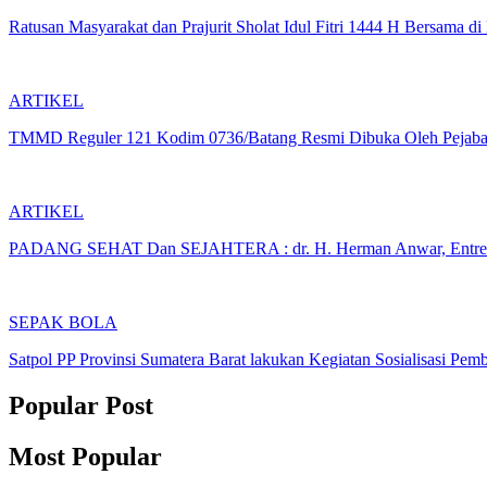
Ratusan Masyarakat dan Prajurit Sholat Idul Fitri 1444 H Ber
ARTIKEL
TMMD Reguler 121 Kodim 0736/Batang Resmi Dibuka Oleh Pejabat
ARTIKEL
PADANG SEHAT Dan SEJAHTERA : dr. H. Herman Anwar, Entreprene
SEPAK BOLA
Satpol PP Provinsi Sumatera Barat lakukan Kegiatan Sosialisasi P
Popular Post
Most Popular