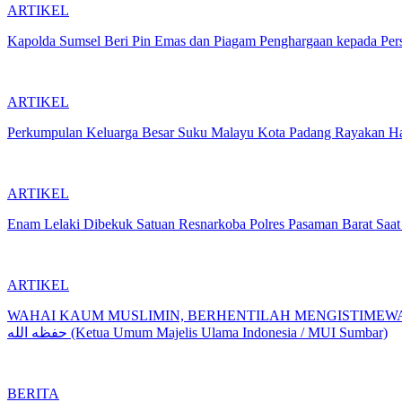
ARTIKEL
Kapolda Sumsel Beri Pin Emas dan Piagam Penghargaan kepada Pers
ARTIKEL
Perkumpulan Keluarga Besar Suku Malayu Kota Padang Rayakan Har
ARTIKEL
Enam Lelaki Dibekuk Satuan Resnarkoba Polres Pasaman Barat Saat
ARTIKEL
WAHAI KAUM MUSLIMIN, BERHENTILAH MENGISTIMEWAKAN
حفظه الله (Ketua Umum Majelis Ulama Indonesia / MUI Sumbar)
BERITA