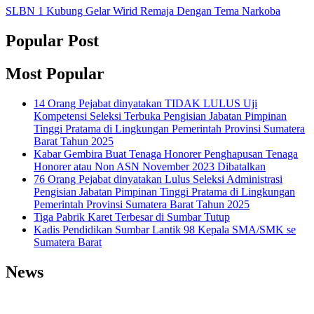
SLBN 1 Kubung Gelar Wirid Remaja Dengan Tema Narkoba
Popular Post
Most Popular
14 Orang Pejabat dinyatakan TIDAK LULUS Uji
Kompetensi Seleksi Terbuka Pengisian Jabatan Pimpinan
Tinggi Pratama di Lingkungan Pemerintah Provinsi Sumatera
Barat Tahun 2025
Kabar Gembira Buat Tenaga Honorer Penghapusan Tenaga
Honorer atau Non ASN November 2023 Dibatalkan
76 Orang Pejabat dinyatakan Lulus Seleksi Administrasi
Pengisian Jabatan Pimpinan Tinggi Pratama di Lingkungan
Pemerintah Provinsi Sumatera Barat Tahun 2025
Tiga Pabrik Karet Terbesar di Sumbar Tutup
Kadis Pendidikan Sumbar Lantik 98 Kepala SMA/SMK se
Sumatera Barat
News