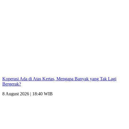
Koperasi Ada di Atas Kertas, Mengapa Banyak yang Tak Lagi
Bergerak?
8 August 2026 | 18:40 WIB