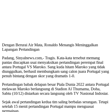
Dengan Berurai Air Mata, Ronaldo Menangis Meninggalkan
Lapangan Pertandingan
Padang, Sinyalnews.com,- Tragis. Kata-kata tersebut memang
pantas diucapkan usai menyaksikan pertandingan perempat final
antara Portugal VS Maroko. Sang kuda hitam Maroko yang tidak
diunggulkan, berhasil membungkam sang calon juara Portugal yang
penuh bintang dengan skor yang dramatis 1-0.
Pertandingan babak delapan besar Piala Dunia 2022 antara Portugal
melawan Maroko berlangsung di Stadion Al Thumama, Doha,
Sabtu (10/12) disiarkan secara langsung oleh TV Nasional Indosiar.
Sejak awal pertandingan kedua tim saling berbalas serangan. Tetapi
setelah 15 menit pertandingan Portugal mampu menguasai
permainan.