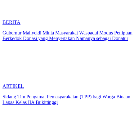
BERITA
Gubernur Mahyeldi Minta Masyarakat Waspadai Modus Penipuan
Berkedok Donasi yang Menyertakan Namanya sebagai Donatur
ARTIKEL
Sidang Tim Pengamat Pemasyarakatan (TPP) bagi Warga Binaan
Lapas Kelas IIA Bukittinggi