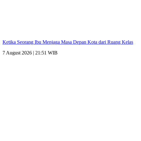
Ketika Seorang Ibu Menjaga Masa Depan Kota dari Ruang Kelas
7 August 2026 | 21:51 WIB