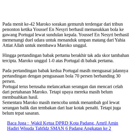
Pada menit ke-42 Maroko sorakan gemuruh terdengar dari tribun
penonton ketika Youssef En Nesyri berhasil memasukkan bola ke
gawang Portugal lewat sundulan kepala. Youssef En Nesyri berhasil
memenangi duel udara untuk menanduk umpan matang dari Yahia
Attiat Allah untuk membawa Maroko unggul.
Hingga pertandingan babak pertama berakhir tak ada skor tambahan
tercipta. Maroko unggul 1-0 atas Portugal di babak pertama.
Pada pertandingan babak kedua Portugal masih menguasai jalannya
pertandingan dengan penguasaan bola 70 persen berbanding 30
persen.
Portugal terus berusaha melancarkan serangan dan mencari celah
dari pertahanan Maroko. Tetapi upaya mereka masih belum
membuahkan hasil.
Sementara Maroko masih mencoba untuk menambah gol lewat
serangan balik dan tembakan dari luar kotak penalti. Tetapi juga
belum tepat sasaran.
Baca Juga :
Wakil Ketua DPRD Kota Padang, Amril Amin
Hadiri Wisuda Tahfidz SMAN 6 Padang Angkatan ke 2