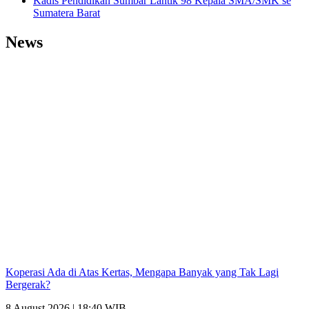
Kadis Pendidikan Sumbar Lantik 98 Kepala SMA/SMK se
Sumatera Barat
News
Koperasi Ada di Atas Kertas, Mengapa Banyak yang Tak Lagi
Bergerak?
8 August 2026 | 18:40 WIB