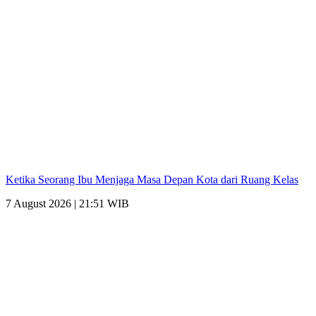
Ketika Seorang Ibu Menjaga Masa Depan Kota dari Ruang Kelas
7 August 2026 | 21:51 WIB