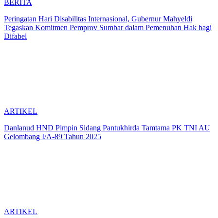
BERITA
Peringatan Hari Disabilitas Internasional, Gubernur Mahyeldi
Tegaskan Komitmen Pemprov Sumbar dalam Pemenuhan Hak bagi
Difabel
ARTIKEL
Danlanud HND Pimpin Sidang Pantukhirda Tamtama PK TNI AU
Gelombang I/A-89 Tahun 2025
ARTIKEL