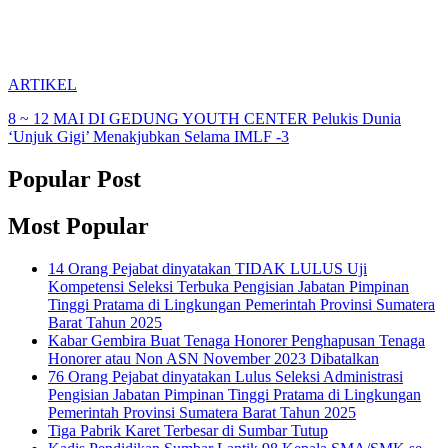
ARTIKEL
8 ~ 12 MAI DI GEDUNG YOUTH CENTER Pelukis Dunia
‘Unjuk Gigi’ Menakjubkan Selama IMLF -3
Popular Post
Most Popular
14 Orang Pejabat dinyatakan TIDAK LULUS Uji
Kompetensi Seleksi Terbuka Pengisian Jabatan Pimpinan
Tinggi Pratama di Lingkungan Pemerintah Provinsi Sumatera
Barat Tahun 2025
Kabar Gembira Buat Tenaga Honorer Penghapusan Tenaga
Honorer atau Non ASN November 2023 Dibatalkan
76 Orang Pejabat dinyatakan Lulus Seleksi Administrasi
Pengisian Jabatan Pimpinan Tinggi Pratama di Lingkungan
Pemerintah Provinsi Sumatera Barat Tahun 2025
Tiga Pabrik Karet Terbesar di Sumbar Tutup