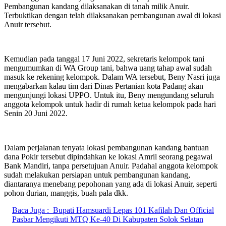
Pembangunan kandang dilaksanakan di tanah milik Anuir.
Terbuktikan dengan telah dilaksanakan pembangunan awal di lokasi
Anuir tersebut.
Kemudian pada tanggal 17 Juni 2022, sekretaris kelompok tani
mengumumkan di WA Group tani, bahwa uang tahap awal sudah
masuk ke rekening kelompok. Dalam WA tersebut, Beny Nasri juga
mengabarkan kalau tim dari Dinas Pertanian kota Padang akan
mengunjungi lokasi UPPO. Untuk itu, Beny mengundang seluruh
anggota kelompok untuk hadir di rumah ketua kelompok pada hari
Senin 20 Juni 2022.
Dalam perjalanan tenyata lokasi pembangunan kandang bantuan
dana Pokir tersebut dipindahkan ke lokasi Amril seorang pegawai
Bank Mandiri, tanpa persetujuan Anuir. Padahal anggota kelompok
sudah melakukan persiapan untuk pembangunan kandang,
diantaranya menebang pepohonan yang ada di lokasi Anuir, seperti
pohon durian, manggis, buah pala dkk.
Baca Juga :
Bupati Hamsuardi Lepas 101 Kafilah Dan Official
Pasbar Mengikuti MTQ Ke-40 Di Kabupaten Solok Selatan