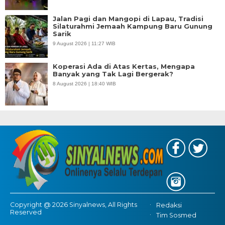
Jalan Pagi dan Mangopi di Lapau, Tradisi
Silaturahmi Jemaah Kampung Baru Gunung
Sarik
9 August 2026 | 11:27 WIB
Koperasi Ada di Atas Kertas, Mengapa
Banyak yang Tak Lagi Bergerak?
8 August 2026 | 18:40 WIB
Copyright @ 2026 Sinyalnews, All Rights
Redaksi
Reserved
Tim Sosmed