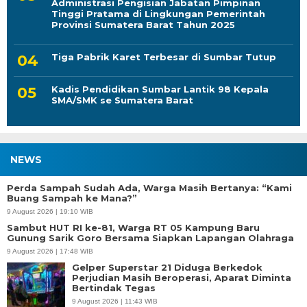
Administrasi Pengisian Jabatan Pimpinan
Tinggi Pratama di Lingkungan Pemerintah
Provinsi Sumatera Barat Tahun 2025
Tiga Pabrik Karet Terbesar di Sumbar Tutup
Kadis Pendidikan Sumbar Lantik 98 Kepala
SMA/SMK se Sumatera Barat
NEWS
Perda Sampah Sudah Ada, Warga Masih Bertanya: “Kami
Buang Sampah ke Mana?”
9 August 2026 | 19:10 WIB
Sambut HUT RI ke-81, Warga RT 05 Kampung Baru
Gunung Sarik Goro Bersama Siapkan Lapangan Olahraga
9 August 2026 | 17:48 WIB
Gelper Superstar 21 Diduga Berkedok
Perjudian Masih Beroperasi, Aparat Diminta
Bertindak Tegas
9 August 2026 | 11:43 WIB