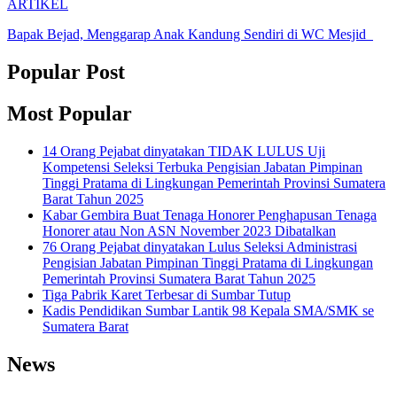
ARTIKEL
Bapak Bejad, Menggarap Anak Kandung Sendiri di WC Mesjid
Popular Post
Most Popular
14 Orang Pejabat dinyatakan TIDAK LULUS Uji
Kompetensi Seleksi Terbuka Pengisian Jabatan Pimpinan
Tinggi Pratama di Lingkungan Pemerintah Provinsi Sumatera
Barat Tahun 2025
Kabar Gembira Buat Tenaga Honorer Penghapusan Tenaga
Honorer atau Non ASN November 2023 Dibatalkan
76 Orang Pejabat dinyatakan Lulus Seleksi Administrasi
Pengisian Jabatan Pimpinan Tinggi Pratama di Lingkungan
Pemerintah Provinsi Sumatera Barat Tahun 2025
Tiga Pabrik Karet Terbesar di Sumbar Tutup
Kadis Pendidikan Sumbar Lantik 98 Kepala SMA/SMK se
Sumatera Barat
News