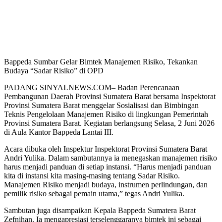
Bappeda Sumbar Gelar Bimtek Manajemen Risiko, Tekankan
Budaya “Sadar Risiko” di OPD
PADANG SINYALNEWS.COM– Badan Perencanaan
Pembangunan Daerah Provinsi Sumatera Barat bersama Inspektorat
Provinsi Sumatera Barat menggelar Sosialisasi dan Bimbingan
Teknis Pengelolaan Manajemen Risiko di lingkungan Pemerintah
Provinsi Sumatera Barat. Kegiatan berlangsung Selasa, 2 Juni 2026
di Aula Kantor Bappeda Lantai III.
Acara dibuka oleh Inspektur Inspektorat Provinsi Sumatera Barat
Andri Yulika. Dalam sambutannya ia menegaskan manajemen risiko
harus menjadi panduan di setiap instansi. “Harus menjadi panduan
kita di instansi kita masing-masing tentang Sadar Risiko.
Manajemen Risiko menjadi budaya, instrumen perlindungan, dan
pemilik risiko sebagai pemain utama,” tegas Andri Yulika.
Sambutan juga disampaikan Kepala Bappeda Sumatera Barat
Zefnihan. Ia mengapresiasi terselenggaranya bimtek ini sebagai