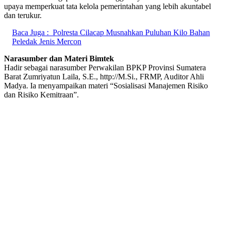
upaya memperkuat tata kelola pemerintahan yang lebih akuntabel
dan terukur.
Baca Juga :
Polresta Cilacap Musnahkan Puluhan Kilo Bahan
Peledak Jenis Mercon
Narasumber dan Materi Bimtek
Hadir sebagai narasumber Perwakilan BPKP Provinsi Sumatera
Barat Zumriyatun Laila, S.E., http://M.Si., FRMP, Auditor Ahli
Madya. Ia menyampaikan materi “Sosialisasi Manajemen Risiko
dan Risiko Kemitraan”.