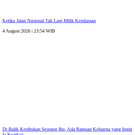
Ketika Jalan Nasional Tak Lagi Milik Kendaraan
4 August 2026 | 23:54 WIB
Di Balik Kesibukan Seorang Ibu, Ada Ratusan Keluarga yang Ingin
Ia Kuatkan