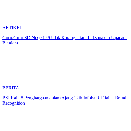
ARTIKEL
Guru-Guru SD Negeri 29 Ulak Karang Utara Laksanakan Upacara
Bendera
BERITA
BSI Raih 8 Penghargaan dalam Ajang 12th Infobank Digital Brand
Recognition