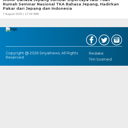
Rumah Seminar Nasional TKA Bahasa Jepang, Hadirkan
Pakar dari Jepang dan Indonesia
7 August 2026 | 17:04 WIB
Copyright @ 2026 Sinyalnews, All Rights
Redaksi
Reserved
Tim Sosmed