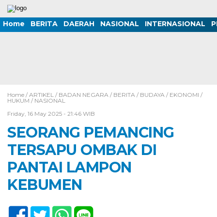
Home
BERITA
DAERAH
NASIONAL
INTERNASIONAL
P
Home /
ARTIKEL
/
BADAN NEGARA
/
BERITA
/
BUDAYA
/
EKONOMI
/
HUKUM
/
NASIONAL
Friday, 16 May 2025 - 21:46 WIB
SEORANG PEMANCING
TERSAPU OMBAK DI
PANTAI LAMPON
KEBUMEN