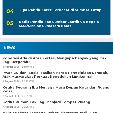
Tiga Pabrik Karet Terbesar di Sumbar Tutup
Kadis Pendidikan Sumbar Lantik 98 Kepala
SMA/SMK se Sumatera Barat
NEWS
Koperasi Ada di Atas Kertas, Mengapa Banyak yang Tak
Lagi Bergerak?
8 August 2026 | 18:40 WIB
Irwan Zuldani Sosialisasikan Perda Pengelolaan Sampah,
Ajak Masyarakat Perkuat Kepedulian Lingkungan
8 August 2026 | 12:11 WIB
Ketika Seorang Ibu Menjaga Masa Depan Kota dari Ruang
Kelas
7 August 2026 | 21:51 WIB
Ketika Rumah Tak Lagi Menjadi Tempat Pulang
7 August 2026 | 21:05 WIB
MGMP Bahasa Jepang Sumbar Dipercaya Jadi Tuan