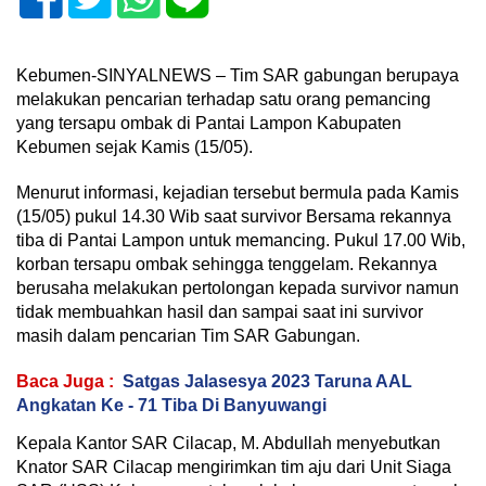
Kebumen-SINYALNEWS – Tim SAR gabungan berupaya
melakukan pencarian terhadap satu orang pemancing
yang tersapu ombak di Pantai Lampon Kabupaten
Kebumen sejak Kamis (15/05).
Menurut informasi, kejadian tersebut bermula pada Kamis
(15/05) pukul 14.30 Wib saat survivor Bersama rekannya
tiba di Pantai Lampon untuk memancing. Pukul 17.00 Wib,
korban tersapu ombak sehingga tenggelam. Rekannya
berusaha melakukan pertolongan kepada survivor namun
tidak membuahkan hasil dan sampai saat ini survivor
masih dalam pencarian Tim SAR Gabungan.
Baca Juga :
Satgas Jalasesya 2023 Taruna AAL
Angkatan Ke - 71 Tiba Di Banyuwangi
Kepala Kantor SAR Cilacap, M. Abdullah menyebutkan
Knator SAR Cilacap mengirimkan tim aju dari Unit Siaga