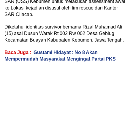
SAR (USS) Kebumen untuk melakukan assessment awal
ke Lokasi kejadian disusul oleh tim rescue dari Kantor
SAR Cilacap.
Diketahui identitas survivor bernama Rizal Muhamad Ali
(15) asal Dusun Warak Rt 002 Rw 002 Desa Geblug
Kecamatan Buayan Kabupaten Kebumen, Jawa Tengah.
Baca Juga :
Gustami Hidayat : No 8 Akan
Mempermudah Masyarakat Mengingat Partai PKS