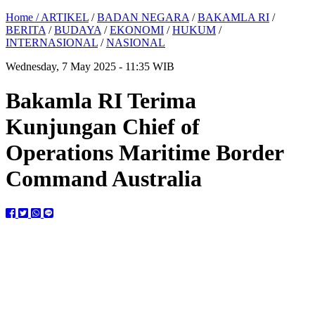
Home /
ARTIKEL
/
BADAN NEGARA
/
BAKAMLA RI
/
BERITA
/
BUDAYA
/
EKONOMI
/
HUKUM
/
INTERNASIONAL
/
NASIONAL
Wednesday, 7 May 2025 - 11:35 WIB
Bakamla RI Terima
Kunjungan Chief of
Operations Maritime Border
Command Australia