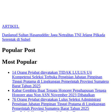
ARTIKEL
Danlanud Sultan Hasanuddin: Jaga Netralitas TNI Jelang Pilkada
Serentak di Sulsel
Popular Post
Most Popular
14 Orang Pejabat dinyatakan TIDAK LULUS Uji
Kompetensi Seleksi Terbuka Pengisian Jabatan Pimpinan
Tinggi Pratama di Lingkungan Pemerintah Provinsi Sumatera
Barat Tahun 2025
Kabar Gembira Buat Tenaga Honorer Penghapusan Tenaga
Honorer atau Non ASN November 2023 Dibatalkan
76 Orang Pejabat dinyatakan Lulus Seleksi Administrasi
Pengisian Jabatan Pimpinan Tinggi Pratama di Lingkungan
Pemerintah Provinsi Sumatera Barat Tahun 2025