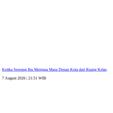
Ketika Seorang Ibu Menjaga Masa Depan Kota dari Ruang Kelas
7 August 2026 | 21:51 WIB