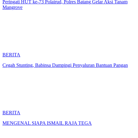
Peringati HUT ke-73 Polairud, Polres Batang Gelar Aksi Tanam
Mangrove
BERITA
Cegah Stunting, Babinsa Dampingi Penyaluran Bantuan Pangan
BERITA
MENGENAL SIAPA ISMAIL RAJA TEGA