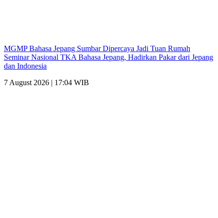
MGMP Bahasa Jepang Sumbar Dipercaya Jadi Tuan Rumah
Seminar Nasional TKA Bahasa Jepang, Hadirkan Pakar dari Jepang
dan Indonesia
7 August 2026 | 17:04 WIB