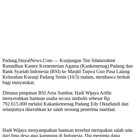
Padang,SinyalNews.Com — Kunjungan Tim Silaturrahmi
Ramadhan Kantor Kementerian Agama (Kankemenag) Padang dan
Bank Syariah Indonesia (BSI) ke Masjid Taqwa Guo Pasa Lalang
Kelurahan Kuranji Padang Senin (10/3) malam, membawa berkah
bagi masyarakat.
Dimana pimpinan BSI Area Sumbar, Hadi Wijaya Arifin
menyerahkan bantuan usaha secara simbolis sebesar Rp
792.615.000 melalui Kakankemenag Padang Edy Oktafiandi dan
selanjutnya diserahkan ke salah seorang penerima manfaat.
Hadi Wijaya menyampaikan bantuan tersebut merupakan salah satu
dari lima desa atau kampung di Indonesia. Dia meminta dana