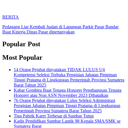
BERITA
Pedagang Liar Kembali Jualan di Lapangan Parkir Pasar Bandar
Buat Kinerja Dinas Pasar dipertanyakan
Popular Post
Most Popular
14 Orang Pejabat dinyatakan TIDAK LULUS Uji
Kompetensi Seleksi Terbuka Pengisian Jabatan Pimpinan
Tinggi Pratama di Lingkungan Pemerintah Provinsi Sumatera
Barat Tahun 2025
Kabar Gembira Buat Tenaga Honorer Penghapusan Tenaga
Honorer atau Non ASN November 2023 Dibatalkan
76 Orang Pejabat dinyatakan Lulus Seleksi Administrasi
Pengisian Jabatan Pimpinan Tinggi Pratama di Lingkungan
Pemerintah Provinsi Sumatera Barat Tahun 2025
Tiga Pabrik Karet Terbesar di Sumbar Tutup
Kadis Pendidikan Sumbar Lantik 98 Kepala SMA/SMK se
Sumatera Barat