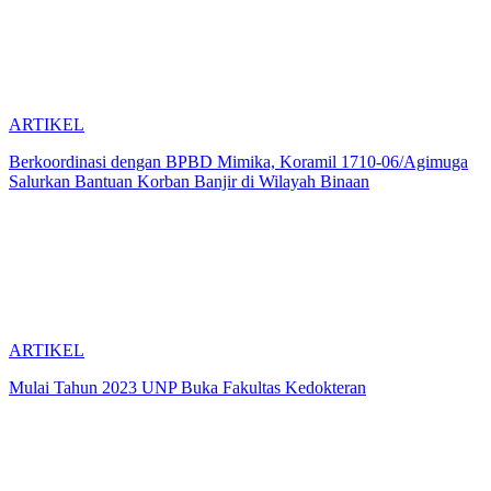
ARTIKEL
Berkoordinasi dengan BPBD Mimika, Koramil 1710-06/Agimuga
Salurkan Bantuan Korban Banjir di Wilayah Binaan
ARTIKEL
Mulai Tahun 2023 UNP Buka Fakultas Kedokteran