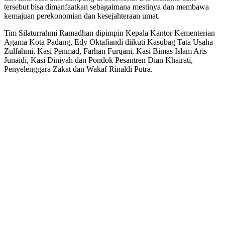
tersebut bisa dimanfaatkan sebagaimana mestinya dan membawa
kemajuan perekonomian dan kesejahteraan umat.
Tim Silaturrahmi Ramadhan dipimpin Kepala Kantor Kementerian
Agama Kota Padang, Edy Oktafiandi diikuti Kasubag Tata Usaha
Zulfahmi, Kasi Penmad, Farhan Furqani, Kasi Bimas Islam Aris
Junaidi, Kasi Diniyah dan Pondok Pesantren Dian Khairati,
Penyelenggara Zakat dan Wakaf Rinaldi Putra.