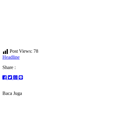
Post Views:
78
Headline
Share :
Baca Juga