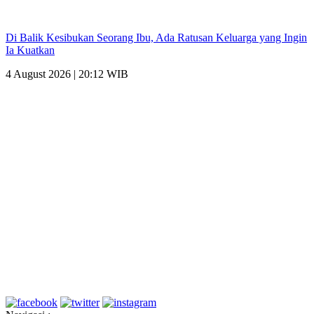
Di Balik Kesibukan Seorang Ibu, Ada Ratusan Keluarga yang Ingin
Ia Kuatkan
4 August 2026 | 20:12 WIB