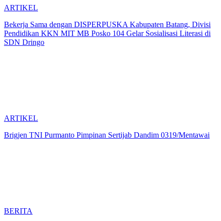
ARTIKEL
Bekerja Sama dengan DISPERPUSKA Kabupaten Batang, Divisi
Pendidikan KKN MIT MB Posko 104 Gelar Sosialisasi Literasi di
SDN Dringo
ARTIKEL
Brigjen TNI Purmanto Pimpinan Sertijab Dandim 0319/Mentawai
BERITA