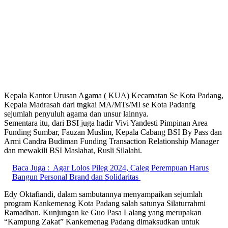
Kepala Kantor Urusan Agama ( KUA) Kecamatan Se Kota Padang,
Kepala Madrasah dari tngkai MA/MTs/MI se Kota Padanfg
sejumlah penyuluh agama dan unsur lainnya.
Sementara itu, dari BSI juga hadir Vivi Yandesti Pimpinan Area
Funding Sumbar, Fauzan Muslim, Kepala Cabang BSI By Pass dan
Armi Candra Budiman Funding Transaction Relationship Manager
dan mewakili BSI Maslahat, Rusli Silalahi.
Baca Juga :
Agar Lolos Pileg 2024, Caleg Perempuan Harus
Bangun Personal Brand dan Solidaritas
Edy Oktafiandi, dalam sambutannya menyampaikan sejumlah
program Kankemenag Kota Padang salah satunya Silaturrahmi
Ramadhan. Kunjungan ke Guo Pasa Lalang yang merupakan
“Kampung Zakat” Kankemenag Padang dimaksudkan untuk