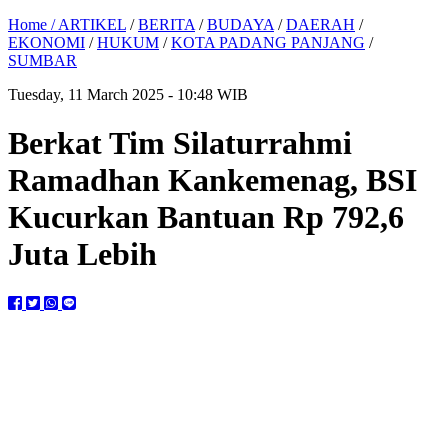
Home /
ARTIKEL
/
BERITA
/
BUDAYA
/
DAERAH
/
EKONOMI
/
HUKUM
/
KOTA PADANG PANJANG
/
SUMBAR
Tuesday, 11 March 2025 - 10:48 WIB
Berkat Tim Silaturrahmi
Ramadhan Kankemenag, BSI
Kucurkan Bantuan Rp 792,6
Juta Lebih