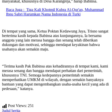
masyarakat, khususnya di Desa Karangreja,” harap Babinsa.
Baca Juga :
Tiga Kali Khotmil Kubra Al-Qur'an, Muhammad
Ibnu Sabri Harumkan Nama Indonesia di Turki
Di tempat yang sama, Ketua Poktan Kedawung Jaya, Trisno sangat
berterima kasih kepada Babinsa atas kunjungannya, Ia bersama
anggota yang lain merasa bangga dan senang telah diberikan
dukungan dan motivasi, sehingga mendapat keyakinan bahwa
usahanya akan semakin maju.
“Terima kasih Pak Babinsa atas kehadirannya di tempat kami, kami
merasa senang dan bangga mendapat perhatian dari pemerintah,
khususnya TNI. Semoga kedepannya pemerintah semakin
memperhatikan UMKM di wilayah, dengan semakin banyaknya
bantuan yang dapat mengembangkan usaha-usaha kecil yang ada di
pedesaan,” katanya.
Post Views:
251
Judul berita