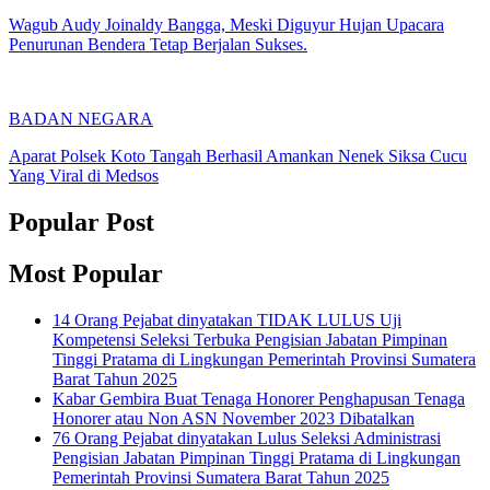
Wagub Audy Joinaldy Bangga, Meski Diguyur Hujan Upacara
Penurunan Bendera Tetap Berjalan Sukses.
BADAN NEGARA
Aparat Polsek Koto Tangah Berhasil Amankan Nenek Siksa Cucu
Yang Viral di Medsos
Popular Post
Most Popular
14 Orang Pejabat dinyatakan TIDAK LULUS Uji
Kompetensi Seleksi Terbuka Pengisian Jabatan Pimpinan
Tinggi Pratama di Lingkungan Pemerintah Provinsi Sumatera
Barat Tahun 2025
Kabar Gembira Buat Tenaga Honorer Penghapusan Tenaga
Honorer atau Non ASN November 2023 Dibatalkan
76 Orang Pejabat dinyatakan Lulus Seleksi Administrasi
Pengisian Jabatan Pimpinan Tinggi Pratama di Lingkungan
Pemerintah Provinsi Sumatera Barat Tahun 2025