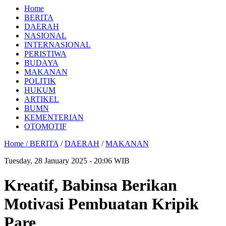
Home
BERITA
DAERAH
NASIONAL
INTERNASIONAL
PERISTIWA
BUDAYA
MAKANAN
POLITIK
HUKUM
ARTIKEL
BUMN
KEMENTERIAN
OTOMOTIF
Home /
BERITA
/
DAERAH
/
MAKANAN
Tuesday, 28 January 2025 - 20:06 WIB
Kreatif, Babinsa Berikan
Motivasi Pembuatan Kripik
Pare