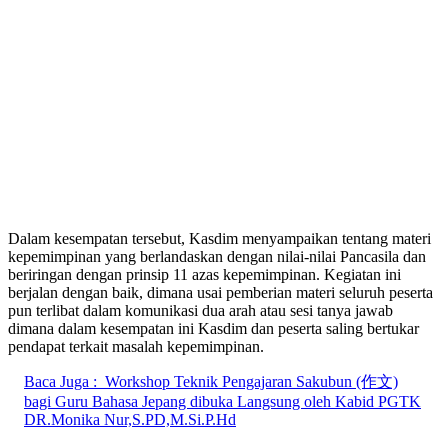
Dalam kesempatan tersebut, Kasdim menyampaikan tentang materi
kepemimpinan yang berlandaskan dengan nilai-nilai Pancasila dan
beriringan dengan prinsip 11 azas kepemimpinan. Kegiatan ini
berjalan dengan baik, dimana usai pemberian materi seluruh peserta
pun terlibat dalam komunikasi dua arah atau sesi tanya jawab
dimana dalam kesempatan ini Kasdim dan peserta saling bertukar
pendapat terkait masalah kepemimpinan.
Baca Juga :
Workshop Teknik Pengajaran Sakubun (作文)
bagi Guru Bahasa Jepang dibuka Langsung oleh Kabid PGTK
DR.Monika Nur,S.PD,M.Si.P.Hd