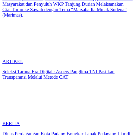
Masyarakat dan Penyuluh WKP Tanjung Durian Melaksanakan
Giat Turun ke Sawah dengan Tema “Marsaba Ita Mulak Sudena”
(Marimas).
ARTIKEL
Seleksi Taruna Era Digital : Aspers Panglima TNI Pastikan
Transparansi Melalui Metode CAT
BERITA
Dinas Perdagangan Kota Padang Bongkar Lapak Pedagang Liar di