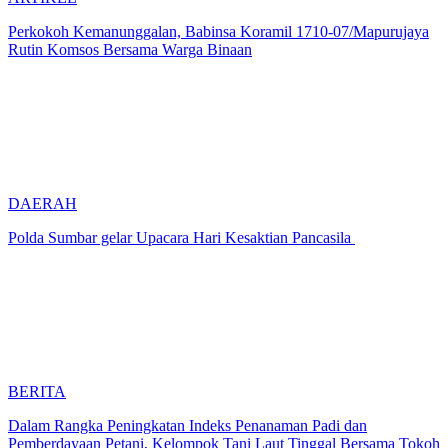
Perkokoh Kemanunggalan, Babinsa Koramil 1710-07/Mapurujaya
Rutin Komsos Bersama Warga Binaan
DAERAH
Polda Sumbar gelar Upacara Hari Kesaktian Pancasila
BERITA
Dalam Rangka Peningkatan Indeks Penanaman Padi dan
Pemberdayaan Petani, Kelompok Tani Laut Tinggal Bersama Tokoh