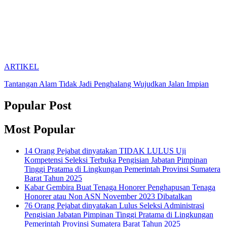
ARTIKEL
Tantangan Alam Tidak Jadi Penghalang Wujudkan Jalan Impian
Popular Post
Most Popular
14 Orang Pejabat dinyatakan TIDAK LULUS Uji
Kompetensi Seleksi Terbuka Pengisian Jabatan Pimpinan
Tinggi Pratama di Lingkungan Pemerintah Provinsi Sumatera
Barat Tahun 2025
Kabar Gembira Buat Tenaga Honorer Penghapusan Tenaga
Honorer atau Non ASN November 2023 Dibatalkan
76 Orang Pejabat dinyatakan Lulus Seleksi Administrasi
Pengisian Jabatan Pimpinan Tinggi Pratama di Lingkungan
Pemerintah Provinsi Sumatera Barat Tahun 2025