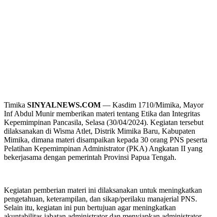
Timika
SINYALNEWS.COM
— Kasdim 1710/Mimika, Mayor
Inf Abdul Munir memberikan materi tentang Etika dan Integritas
Kepemimpinan Pancasila, Selasa (30/04/2024). Kegiatan tersebut
dilaksanakan di Wisma Atlet, Distrik Mimika Baru, Kabupaten
Mimika, dimana materi disampaikan kepada 30 orang PNS peserta
Pelatihan Kepemimpinan Administrator (PKA) Angkatan II yang
bekerjasama dengan pemerintah Provinsi Papua Tengah.
Kegiatan pemberian materi ini dilaksanakan untuk meningkatkan
pengetahuan, keterampilan, dan sikap/perilaku manajerial PNS.
Selain itu, kegiatan ini pun bertujuan agar meningkatkan
akuntabilitas jabatan administrator dan menyiapkan administrator