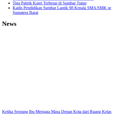
Tiga Pabrik Karet Terbesar di Sumbar Tutup
Kadis Pendidikan Sumbar Lantik 98 Kepala SMA/SMK se
Sumatera Barat
News
Ketika Seorang Ibu Menjaga Masa Depan Kota dari Ruang Kelas