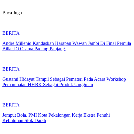
Baca Juga
BERITA
Andre Milleniq Kandaskan Harapan Wawan Jambi Di Final Pemula
Biliar Di Osama Padang Panjang.
BERITA
Gustami Hidayat Tampil Sebagai Pemateri Pada Acara Workshop
Pemanfaatan HHBK Sebagai Produk Unggulan
BERITA
Jemput Bola, PMI Kota Pekalongan Kerja Ekstra Penuhi
Kebutuhan Stok Darah