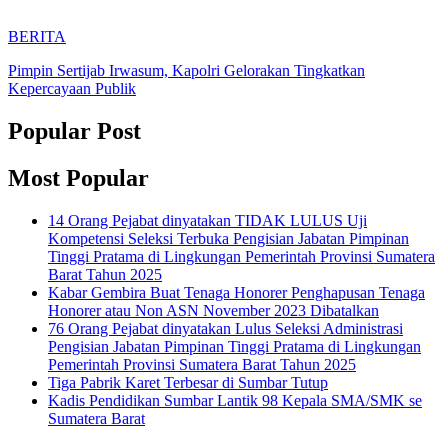
BERITA
Pimpin Sertijab Irwasum, Kapolri Gelorakan Tingkatkan
Kepercayaan Publik
Popular Post
Most Popular
14 Orang Pejabat dinyatakan TIDAK LULUS Uji
Kompetensi Seleksi Terbuka Pengisian Jabatan Pimpinan
Tinggi Pratama di Lingkungan Pemerintah Provinsi Sumatera
Barat Tahun 2025
Kabar Gembira Buat Tenaga Honorer Penghapusan Tenaga
Honorer atau Non ASN November 2023 Dibatalkan
76 Orang Pejabat dinyatakan Lulus Seleksi Administrasi
Pengisian Jabatan Pimpinan Tinggi Pratama di Lingkungan
Pemerintah Provinsi Sumatera Barat Tahun 2025
Tiga Pabrik Karet Terbesar di Sumbar Tutup
Kadis Pendidikan Sumbar Lantik 98 Kepala SMA/SMK se
Sumatera Barat