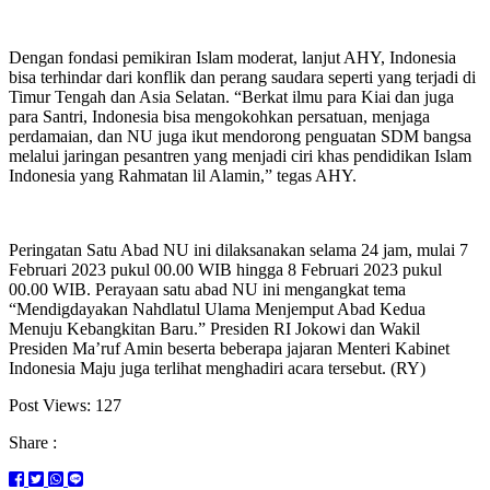
Dengan fondasi pemikiran Islam moderat, lanjut AHY, Indonesia
bisa terhindar dari konflik dan perang saudara seperti yang terjadi di
Timur Tengah dan Asia Selatan. “Berkat ilmu para Kiai dan juga
para Santri, Indonesia bisa mengokohkan persatuan, menjaga
perdamaian, dan NU juga ikut mendorong penguatan SDM bangsa
melalui jaringan pesantren yang menjadi ciri khas pendidikan Islam
Indonesia yang Rahmatan lil Alamin,” tegas AHY.
Peringatan Satu Abad NU ini dilaksanakan selama 24 jam, mulai 7
Februari 2023 pukul 00.00 WIB hingga 8 Februari 2023 pukul
00.00 WIB. Perayaan satu abad NU ini mengangkat tema
“Mendigdayakan Nahdlatul Ulama Menjemput Abad Kedua
Menuju Kebangkitan Baru.” Presiden RI Jokowi dan Wakil
Presiden Ma’ruf Amin beserta beberapa jajaran Menteri Kabinet
Indonesia Maju juga terlihat menghadiri acara tersebut. (RY)
Post Views:
127
Share :