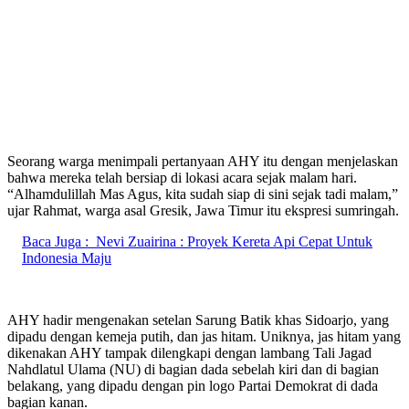
Seorang warga menimpali pertanyaan AHY itu dengan menjelaskan
bahwa mereka telah bersiap di lokasi acara sejak malam hari.
“Alhamdulillah Mas Agus, kita sudah siap di sini sejak tadi malam,”
ujar Rahmat, warga asal Gresik, Jawa Timur itu ekspresi sumringah.
Baca Juga :
Nevi Zuairina : Proyek Kereta Api Cepat Untuk
Indonesia Maju
AHY hadir mengenakan setelan Sarung Batik khas Sidoarjo, yang
dipadu dengan kemeja putih, dan jas hitam. Uniknya, jas hitam yang
dikenakan AHY tampak dilengkapi dengan lambang Tali Jagad
Nahdlatul Ulama (NU) di bagian dada sebelah kiri dan di bagian
belakang, yang dipadu dengan pin logo Partai Demokrat di dada
bagian kanan.