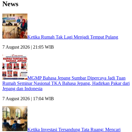
News
Ketika Rumah Tak Lagi Menjadi Tempat Pulang
7 August 2026 | 21:05 WIB
MGMP Bahasa Jepang Sumbar Dipercaya Jadi Tuan
Rumah Seminar Nasional TKA Bahasa Jepang, Hadirkan Pakar dari
Jepang dan Indonesia
7 August 2026 | 17:04 WIB
Ketika Investasi Tersandung Tata Ruang: Mencari