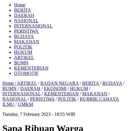
Home
BERITA
DAERAH
NASIONAL
INTERNASIONAL
PERISTIWA
BUDAYA
MAKANAN
POLITIK
HUKUM
ARTIKEL
BUMN
KEMENTERIAN
OTOMOTIF
Home /
ARTIKEL
/
BADAN NEGARA
/
BERITA
/
BUDAYA
/
BUMN
/
DAERAH
/
EKONOMI
/
HUKUM
/
INTERNASIONAL
/
KEMENTERIAN
/
MAKANAN
/
NASIONAL
/
PERISTIWA
/
POLITIK
/
RUBRIK CAHAYA
ILMU
/
UMKM
Tuesday, 7 February 2023 - 18:55 WIB
Sapa Ribuan Warga