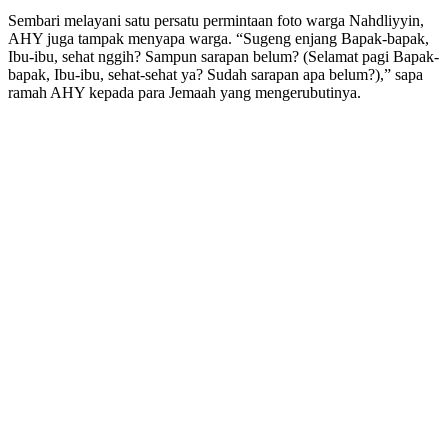
Sembari melayani satu persatu permintaan foto warga Nahdliyyin,
AHY juga tampak menyapa warga. “Sugeng enjang Bapak-bapak,
Ibu-ibu, sehat nggih? Sampun sarapan belum? (Selamat pagi Bapak-
bapak, Ibu-ibu, sehat-sehat ya? Sudah sarapan apa belum?),” sapa
ramah AHY kepada para Jemaah yang mengerubutinya.