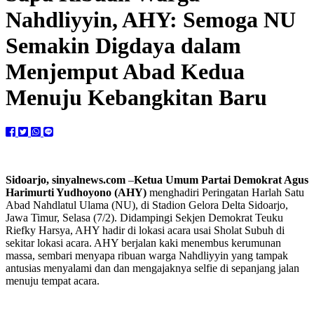
Nahdliyyin, AHY: Semoga NU
Semakin Digdaya dalam
Menjemput Abad Kedua
Menuju Kebangkitan Baru
Sidoarjo, sinyalnews.com
–
Ketua Umum Partai Demokrat Agus
Harimurti Yudhoyono (AHY)
menghadiri Peringatan Harlah Satu
Abad Nahdlatul Ulama (NU), di Stadion Gelora Delta Sidoarjo,
Jawa Timur, Selasa (7/2). Didampingi Sekjen Demokrat Teuku
Riefky Harsya, AHY hadir di lokasi acara usai Sholat Subuh di
sekitar lokasi acara. AHY berjalan kaki menembus kerumunan
massa, sembari menyapa ribuan warga Nahdliyyin yang tampak
antusias menyalami dan dan mengajaknya selfie di sepanjang jalan
menuju tempat acara.