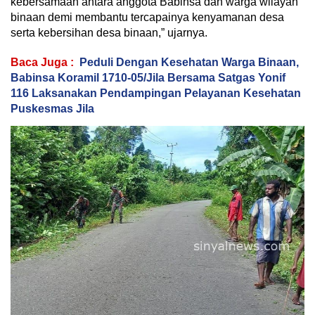
kebersamaan antara anggota Babinsa dan warga wilayah
binaan demi membantu tercapainya kenyamanan desa
serta kebersihan desa binaan,” ujarnya.
Baca Juga :
Peduli Dengan Kesehatan Warga Binaan,
Babinsa Koramil 1710-05/Jila Bersama Satgas Yonif
116 Laksanakan Pendampingan Pelayanan Kesehatan
Puskesmas Jila