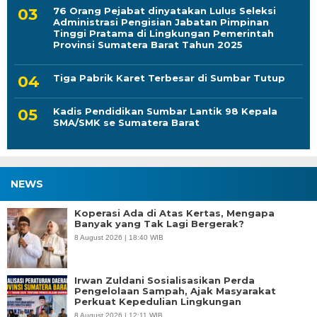
Administrasi Pengisian Jabatan Pimpinan
Tinggi Pratama di Lingkungan Pemerintah
Provinsi Sumatera Barat Tahun 2025
Tiga Pabrik Karet Terbesar di Sumbar Tutup
Kadis Pendidikan Sumbar Lantik 98 Kepala
SMA/SMK se Sumatera Barat
NEWS
Koperasi Ada di Atas Kertas, Mengapa
Banyak yang Tak Lagi Bergerak?
8 August 2026 | 18:40 WIB
Irwan Zuldani Sosialisasikan Perda
Pengelolaan Sampah, Ajak Masyarakat
Perkuat Kepedulian Lingkungan
8 August 2026 | 12:11 WIB