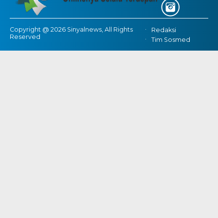
Copyright @ 2026 Sinyalnews, All Rights
Redaksi
Reserved
Tim Sosmed