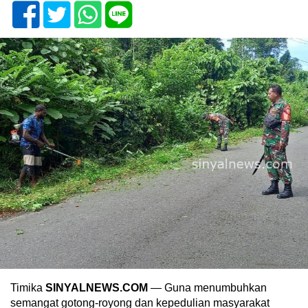
Timika
SINYALNEWS.COM
— Guna menumbuhkan
semangat gotong-royong dan kepedulian masyarakat