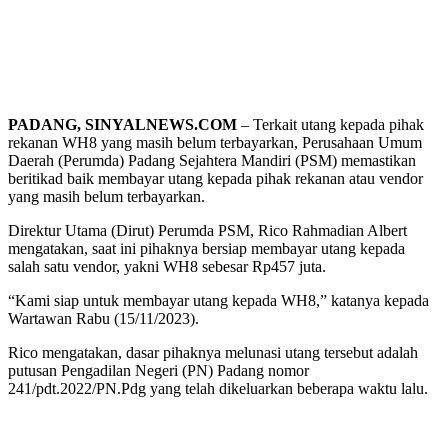
PADANG, SINYALNEWS.COM
– Terkait utang kepada pihak
rekanan WH8 yang masih belum terbayarkan, Perusahaan Umum
Daerah (Perumda) Padang Sejahtera Mandiri (PSM) memastikan
beritikad baik membayar utang kepada pihak rekanan atau vendor
yang masih belum terbayarkan.
Direktur Utama (Dirut) Perumda PSM, Rico Rahmadian Albert
mengatakan, saat ini pihaknya bersiap membayar utang kepada
salah satu vendor, yakni WH8 sebesar Rp457 juta.
“Kami siap untuk membayar utang kepada WH8,” katanya kepada
Wartawan Rabu (15/11/2023).
Rico mengatakan, dasar pihaknya melunasi utang tersebut adalah
putusan Pengadilan Negeri (PN) Padang nomor
241/pdt.2022/PN.Pdg yang telah dikeluarkan beberapa waktu lalu.