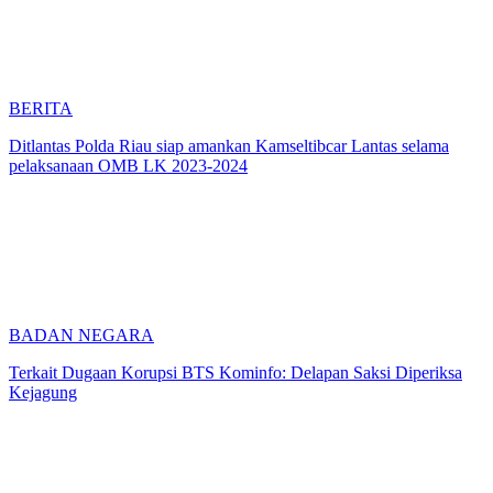
BERITA
Ditlantas Polda Riau siap amankan Kamseltibcar Lantas selama
pelaksanaan OMB LK 2023-2024
BADAN NEGARA
Terkait Dugaan Korupsi BTS Kominfo: Delapan Saksi Diperiksa
Kejagung