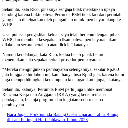
Selain itu, kata Rico, pihaknya sengaja tidak melakukan upaya
banding karena bukti bahwa Perumda PSM tidak lari dari perintah
yang telah dikeluarkan oleh pengadilan untuk membayar utang ke
WH8.
Usai putusan pengadilan keluar, saya telah bertemu dengan pihak
WH8 dan membuat kesepakatan lisan bahwa pembayaran akan
dilakukan secara bertahap atau dicicil,” katanya.
Namun kendalanya, kata Rico, kedua belah pihak belum
menemukan kata sepakat terkait prosedur pembayaran.
“Mereka menginginkan pembayaran setengahnya, sekitar Rp200
juta hingga akhir tahun ini, kami hanya bisa Rp50 juta, karena kami
juga memperhitungkan kemampuan keuangan kami juga,” katanya.
Selain itu, katanya, Perumda PSM perlu juga untuk membuat
Rencana Kerja dan Anggaran (RKA) yang berisi rencana
pendapatan, belanja program dan kegiatan serta rencana
pembiayaan.
Baca Juga :
Forkopimda Batang Gelar Upacara Tabur Bunga
di Laut Peringati Hari Pahlawan Tahun 2023