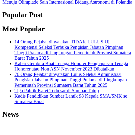
Menuju Olimpiade Sain Internasional Bidang Astronomi di Polandia
Popular Post
Most Popular
14 Orang Pejabat dinyatakan TIDAK LULUS Uji
Kompetensi Seleksi Terbuka Pengisian Jabatan Pimpinan
Tinggi Pratama di Lingkungan Pemerintah Provinsi Sumatera
Barat Tahun 2025
Kabar Gembira Buat Tenaga Honorer Penghapusan Tenaga
Honorer atau Non ASN November 2023 Dibatalkan
76 Orang Pejabat dinyatakan Lulus Seleksi Administrasi
Pengisian Jabatan Pimpinan Tinggi Pratama di Lingkungan
Pemerintah Provinsi Sumatera Barat Tahun 2025
Tiga Pabrik Karet Terbesar di Sumbar Tutup
Kadis Pendidikan Sumbar Lantik 98 Kepala SMA/SMK se
Sumatera Barat
News