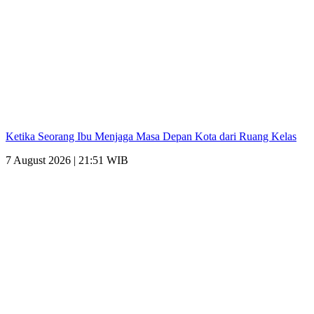
Ketika Seorang Ibu Menjaga Masa Depan Kota dari Ruang Kelas
7 August 2026 | 21:51 WIB