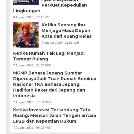
Perkuat Kepedulian
Lingkungan
8 August 2026 | 12:11 WIB
Ketika Seorang Ibu
Menjaga Masa Depan
Kota dari Ruang Kelas
7 August 2026 | 21:51 WIB
Ketika Rumah Tak Lagi Menjadi
Tempat Pulang
7 August 2026 | 21:05 WIB
MGMP Bahasa Jepang Sumbar
Dipercaya Jadi Tuan Rumah Seminar
Nasional TKA Bahasa Jepang,
Hadirkan Pakar dari Jepang dan
Indonesia
7 August 2026 | 17:04 WIB
Ketika Investasi Tersandung Tata
Ruang: Mencari Jalan Tengah antara
LP2B dan Kepastian Hukum
7 August 2026 | 06:02 WIB