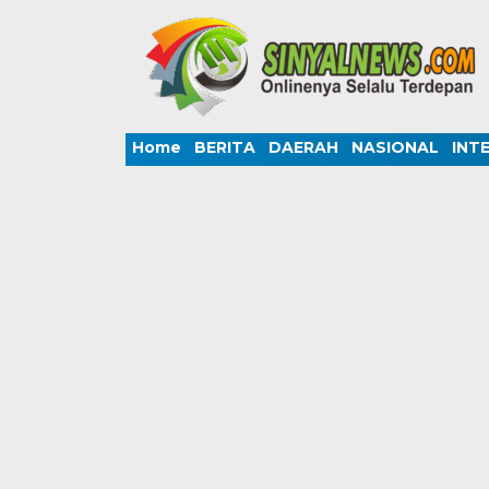
Home
BERITA
DAERAH
NASIONAL
INT