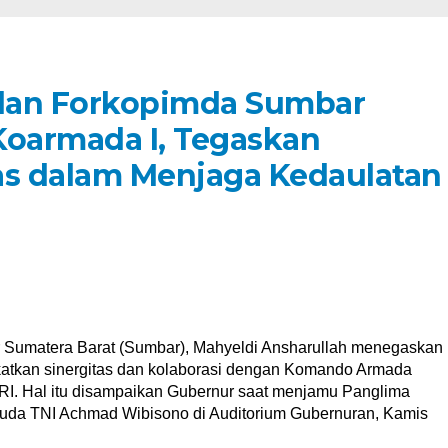
dan Forkopimda Sumbar
oarmada I, Tegaskan
as dalam Menjaga Kedaulatan
Sumatera Barat (Sumbar), Mahyeldi Ansharullah menegaskan
tkan sinergitas dan kolaborasi dengan Komando Armada
I. Hal itu disampaikan Gubernur saat menjamu Panglima
da TNI Achmad Wibisono di Auditorium Gubernuran, Kamis