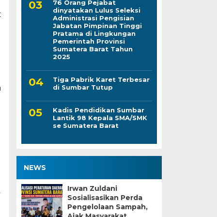
76 Orang Pejabat
dinyatakan Lulus Seleksi
t
Administrasi Pengisian
Jabatan Pimpinan Tinggi
Pratama di Lingkungan
Pemerintah Provinsi
Sumatera Barat Tahun
2025
Tiga Pabrik Karet Terbesar
di Sumbar Tutup
n
Kadis Pendidikan Sumbar
Lantik 98 Kepala SMA/SMK
se Sumatera Barat
NEWS
Irwan Zuldani
Sosialisasikan Perda
Pengelolaan Sampah,
Ajak Masyarakat