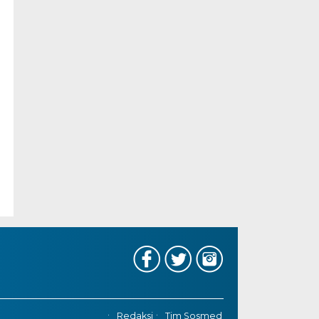
Redaksi
Tim Sosmed