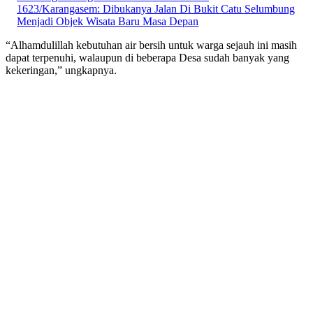
1623/Karangasem: Dibukanya Jalan Di Bukit Catu Selumbung
Menjadi Objek Wisata Baru Masa Depan
“Alhamdulillah kebutuhan air bersih untuk warga sejauh ini masih
dapat terpenuhi, walaupun di beberapa Desa sudah banyak yang
kekeringan,” ungkapnya.