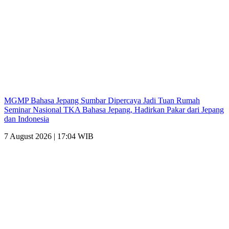
MGMP Bahasa Jepang Sumbar Dipercaya Jadi Tuan Rumah
Seminar Nasional TKA Bahasa Jepang, Hadirkan Pakar dari Jepang
dan Indonesia
7 August 2026 | 17:04 WIB