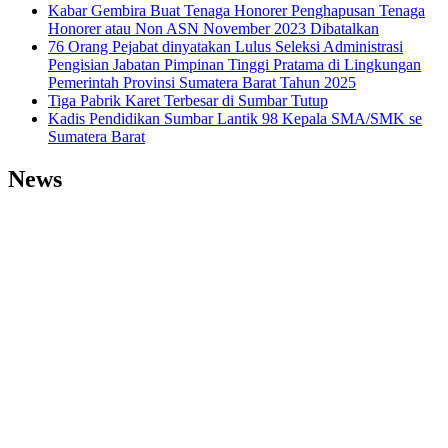
Kabar Gembira Buat Tenaga Honorer Penghapusan Tenaga
Honorer atau Non ASN November 2023 Dibatalkan
76 Orang Pejabat dinyatakan Lulus Seleksi Administrasi
Pengisian Jabatan Pimpinan Tinggi Pratama di Lingkungan
Pemerintah Provinsi Sumatera Barat Tahun 2025
Tiga Pabrik Karet Terbesar di Sumbar Tutup
Kadis Pendidikan Sumbar Lantik 98 Kepala SMA/SMK se
Sumatera Barat
News