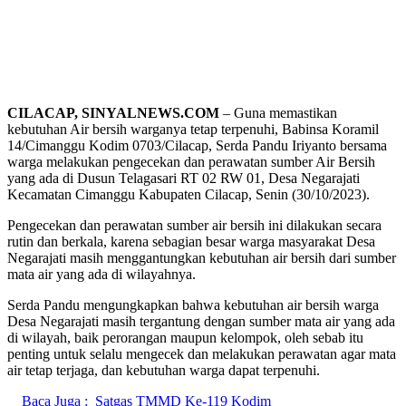
CILACAP, SINYALNEWS.COM
– Guna memastikan
kebutuhan Air bersih warganya tetap terpenuhi, Babinsa Koramil
14/Cimanggu Kodim 0703/Cilacap, Serda Pandu Iriyanto bersama
warga melakukan pengecekan dan perawatan sumber Air Bersih
yang ada di Dusun Telagasari RT 02 RW 01, Desa Negarajati
Kecamatan Cimanggu Kabupaten Cilacap, Senin (30/10/2023).
Pengecekan dan perawatan sumber air bersih ini dilakukan secara
rutin dan berkala, karena sebagian besar warga masyarakat Desa
Negarajati masih menggantungkan kebutuhan air bersih dari sumber
mata air yang ada di wilayahnya.
Serda Pandu mengungkapkan bahwa kebutuhan air bersih warga
Desa Negarajati masih tergantung dengan sumber mata air yang ada
di wilayah, baik perorangan maupun kelompok, oleh sebab itu
penting untuk selalu mengecek dan melakukan perawatan agar mata
air tetap terjaga, dan kebutuhan warga dapat terpenuhi.
Baca Juga :
Satgas TMMD Ke-119 Kodim