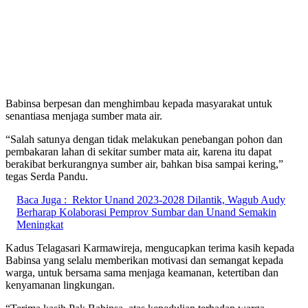
Babinsa berpesan dan menghimbau kepada masyarakat untuk
senantiasa menjaga sumber mata air.
“Salah satunya dengan tidak melakukan penebangan pohon dan
pembakaran lahan di sekitar sumber mata air, karena itu dapat
berakibat berkurangnya sumber air, bahkan bisa sampai kering,”
tegas Serda Pandu.
Baca Juga :
Rektor Unand 2023-2028 Dilantik, Wagub Audy
Berharap Kolaborasi Pemprov Sumbar dan Unand Semakin
Meningkat
Kadus Telagasari Karmawireja, mengucapkan terima kasih kepada
Babinsa yang selalu memberikan motivasi dan semangat kepada
warga, untuk bersama sama menjaga keamanan, ketertiban dan
kenyamanan lingkungan.