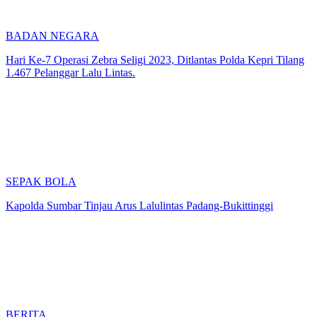
BADAN NEGARA
Hari Ke-7 Operasi Zebra Seligi 2023, Ditlantas Polda Kepri Tilang
1.467 Pelanggar Lalu Lintas.
SEPAK BOLA
Kapolda Sumbar Tinjau Arus Lalulintas Padang-Bukittinggi
BERITA