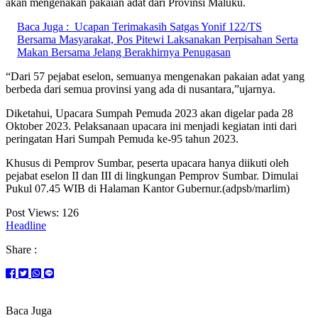
akan mengenakan pakaian adat dari Provinsi Maluku.
Baca Juga :
Ucapan Terimakasih Satgas Yonif 122/TS
Bersama Masyarakat, Pos Pitewi Laksanakan Perpisahan Serta
Makan Bersama Jelang Berakhirnya Penugasan
“Dari 57 pejabat eselon, semuanya mengenakan pakaian adat yang
berbeda dari semua provinsi yang ada di nusantara,”ujarnya.
Diketahui, Upacara Sumpah Pemuda 2023 akan digelar pada 28
Oktober 2023. Pelaksanaan upacara ini menjadi kegiatan inti dari
peringatan Hari Sumpah Pemuda ke-95 tahun 2023.
Khusus di Pemprov Sumbar, peserta upacara hanya diikuti oleh
pejabat eselon II dan III di lingkungan Pemprov Sumbar. Dimulai
Pukul 07.45 WIB di Halaman Kantor Gubernur.(adpsb/marlim)
Post Views:
126
Headline
Share :
Baca Juga