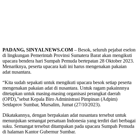
PADANG, SINYALNEWS.COM
– Besok, seluruh pejabat eselon
di lingkungan Pemerintah Provinsi Sumatera Barat akan mengikuti
upacara bendera hari Sumpah Pemuda bertepatan 28 Oktober 2023.
Menariknya, peserta upacara kali ini harus mengenakan pakaian
adat nusantara.
“Kita sudah sepakati untuk mengikuti upacara besok setiap peserta
mengenakan pakaian adat di nusantara. Untuk ragam pakainnnya
ditetapkan untuk masing-masing organisasi perangkat daerah
(OPD),”sebut Kepala Biro Administrasi Pimpinan (Adpim)
Setdaprov Sumbar, Mursalim, Jumat (27/10/2023).
Dikatakannya, dengan berpakaian adat nusantara tersebut untuk
menunjukan semangat persatuan Indonesia yang terdiri dari berbagai
suku. Semangat tersebut ditampakan pada upacara Sumpah Pemuda
di halaman Kantor Gubernur Sumbar.