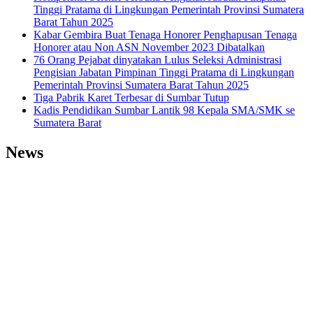
Tinggi Pratama di Lingkungan Pemerintah Provinsi Sumatera
Barat Tahun 2025
Kabar Gembira Buat Tenaga Honorer Penghapusan Tenaga
Honorer atau Non ASN November 2023 Dibatalkan
76 Orang Pejabat dinyatakan Lulus Seleksi Administrasi
Pengisian Jabatan Pimpinan Tinggi Pratama di Lingkungan
Pemerintah Provinsi Sumatera Barat Tahun 2025
Tiga Pabrik Karet Terbesar di Sumbar Tutup
Kadis Pendidikan Sumbar Lantik 98 Kepala SMA/SMK se
Sumatera Barat
News