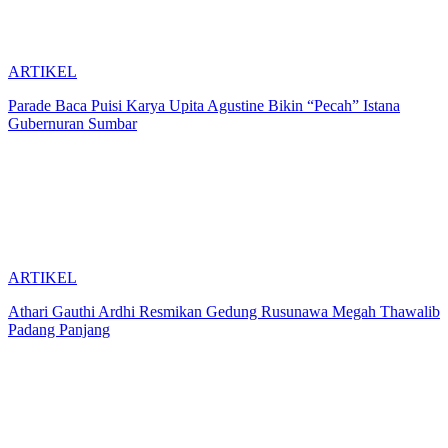
ARTIKEL
Parade Baca Puisi Karya Upita Agustine Bikin “Pecah” Istana
Gubernuran Sumbar
ARTIKEL
Athari Gauthi Ardhi Resmikan Gedung Rusunawa Megah Thawalib
Padang Panjang