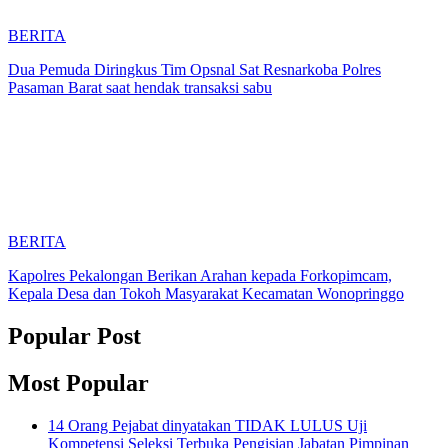
BERITA
Dua Pemuda Diringkus Tim Opsnal Sat Resnarkoba Polres
Pasaman Barat saat hendak transaksi sabu
BERITA
Kapolres Pekalongan Berikan Arahan kepada Forkopimcam,
Kepala Desa dan Tokoh Masyarakat Kecamatan Wonopringgo
Popular Post
Most Popular
14 Orang Pejabat dinyatakan TIDAK LULUS Uji
Kompetensi Seleksi Terbuka Pengisian Jabatan Pimpinan