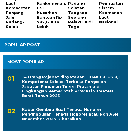
Kankemenag,
Jalur
Seorang
Laut
BSI
Padang-
Pelaku Judi
Nasional
Kucurkan
Solok
Togel
Bantuan Rp
792,6 Juta
Lebih
POPULAR POST
MOST POPULAR
14 Orang Pejabat dinyatakan TIDAK LULUS Uji
Kompetensi Seleksi Terbuka Pengisian
Jabatan Pimpinan Tinggi Pratama di
Lingkungan Pemerintah Provinsi Sumatera
Barat Tahun 2025
Kabar Gembira Buat Tenaga Honorer
Penghapusan Tenaga Honorer atau Non ASN
November 2023 Dibatalkan