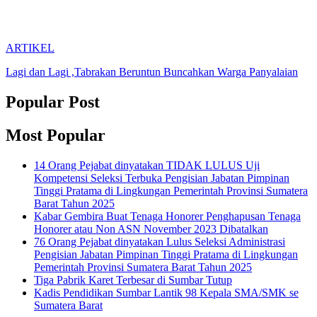
ARTIKEL
Lagi dan Lagi ,Tabrakan Beruntun Buncahkan Warga Panyalaian
Popular Post
Most Popular
14 Orang Pejabat dinyatakan TIDAK LULUS Uji
Kompetensi Seleksi Terbuka Pengisian Jabatan Pimpinan
Tinggi Pratama di Lingkungan Pemerintah Provinsi Sumatera
Barat Tahun 2025
Kabar Gembira Buat Tenaga Honorer Penghapusan Tenaga
Honorer atau Non ASN November 2023 Dibatalkan
76 Orang Pejabat dinyatakan Lulus Seleksi Administrasi
Pengisian Jabatan Pimpinan Tinggi Pratama di Lingkungan
Pemerintah Provinsi Sumatera Barat Tahun 2025
Tiga Pabrik Karet Terbesar di Sumbar Tutup
Kadis Pendidikan Sumbar Lantik 98 Kepala SMA/SMK se
Sumatera Barat