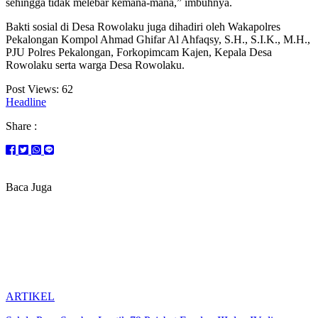
sehingga tidak melebar kemana-mana,” imbuhnya.
Bakti sosial di Desa Rowolaku juga dihadiri oleh Wakapolres
Pekalongan Kompol Ahmad Ghifar Al Ahfaqsy, S.H., S.I.K., M.H.,
PJU Polres Pekalongan, Forkopimcam Kajen, Kepala Desa
Rowolaku serta warga Desa Rowolaku.
Post Views:
62
Headline
Share :
Baca Juga
ARTIKEL