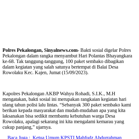
Polres Pekalongan, Sinyalnews.com-
Bakti sosial digelar Polres
Pekalongan dalam rangka menyambut Hari Polantas Bhayangkara
ke-68. Tak tanggung-tanggung, 100 paket sembako dibagikan
dalam kegiatan yang salah satunya bertempat di Balai Desa
Rowolaku Kec. Kajen, Jumat (15/09/2023).
Kapolres Pekalongan AKBP Wahyu Rohadi, S.I.K., M.H
mengatakan, bakti sosial ini merupakan rangkaian kegiatan hari
ulang tahun polisi lalu lintas. “Sebanyak 300 paket sembako kami
berikan kepada masyarakat dan mudah-mudahan apa yang kita
laksanakan bisa sedikit membantu kebutuhan warga Desa
Rowolaku, apalagi sekarang ini kita mengalami kemarau yang
cukup panjang,” ujarnya.
Baca Juga :
Ketua Umum KPSTI Mahfudz Abdurrahman