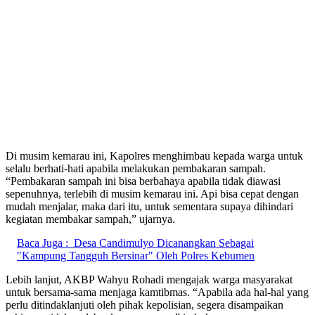
Di musim kemarau ini, Kapolres menghimbau kepada warga untuk
selalu berhati-hati apabila melakukan pembakaran sampah.
“Pembakaran sampah ini bisa berbahaya apabila tidak diawasi
sepenuhnya, terlebih di musim kemarau ini. Api bisa cepat dengan
mudah menjalar, maka dari itu, untuk sementara supaya dihindari
kegiatan membakar sampah,” ujarnya.
Baca Juga :
Desa Candimulyo Dicanangkan Sebagai
"Kampung Tangguh Bersinar" Oleh Polres Kebumen
Lebih lanjut, AKBP Wahyu Rohadi mengajak warga masyarakat
untuk bersama-sama menjaga kamtibmas. “Apabila ada hal-hal yang
perlu ditindaklanjuti oleh pihak kepolisian, segera disampaikan