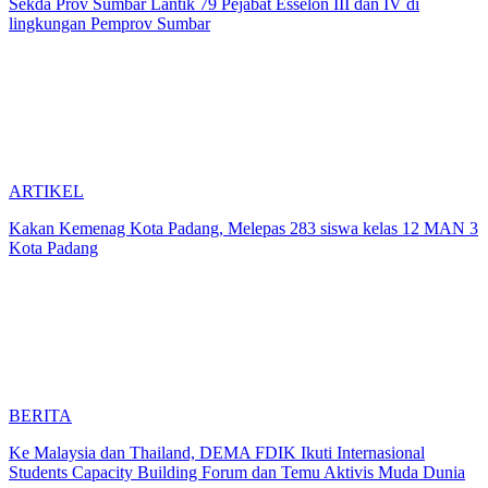
Sekda Prov Sumbar Lantik 79 Pejabat Esselon III dan IV di
lingkungan Pemprov Sumbar
ARTIKEL
Kakan Kemenag Kota Padang, Melepas 283 siswa kelas 12 MAN 3
Kota Padang
BERITA
Ke Malaysia dan Thailand, DEMA FDIK Ikuti Internasional
Students Capacity Building Forum dan Temu Aktivis Muda Dunia