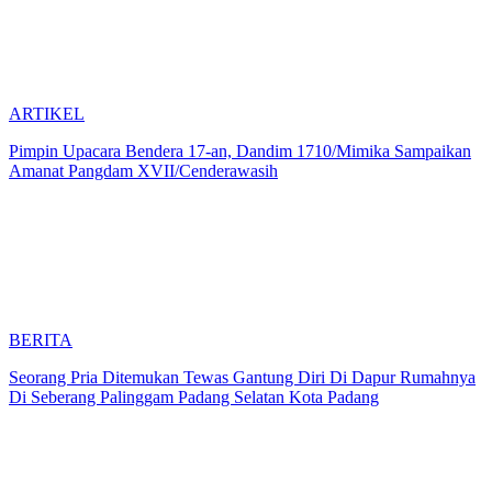
ARTIKEL
Pimpin Upacara Bendera 17-an, Dandim 1710/Mimika Sampaikan
Amanat Pangdam XVII/Cenderawasih
BERITA
Seorang Pria Ditemukan Tewas Gantung Diri Di Dapur Rumahnya
Di Seberang Palinggam Padang Selatan Kota Padang