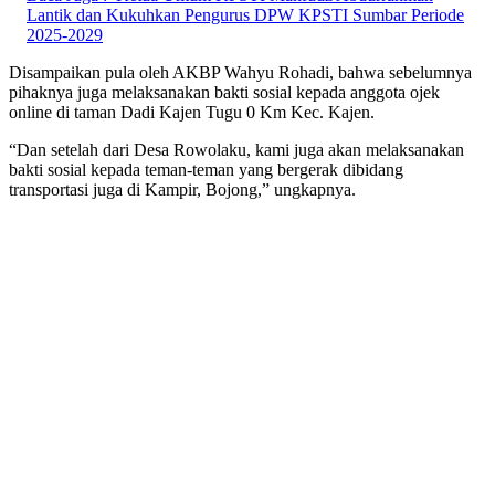
Lantik dan Kukuhkan Pengurus DPW KPSTI Sumbar Periode
2025-2029
Disampaikan pula oleh AKBP Wahyu Rohadi, bahwa sebelumnya
pihaknya juga melaksanakan bakti sosial kepada anggota ojek
online di taman Dadi Kajen Tugu 0 Km Kec. Kajen.
“Dan setelah dari Desa Rowolaku, kami juga akan melaksanakan
bakti sosial kepada teman-teman yang bergerak dibidang
transportasi juga di Kampir, Bojong,” ungkapnya.