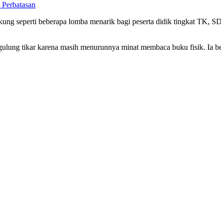
 Perbatasan
ndukung seperti beberapa lomba menarik bagi peserta didik tingkat T
ulung tikar karena masih menurunnya minat membaca buku fisik. Ia ber