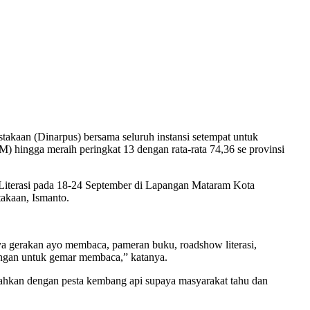
akaan (Dinarpus) bersama seluruh instansi setempat untuk
hingga meraih peringkat 13 dengan rata-rata 74,36 se provinsi
Literasi pada 18-24 September di Lapangan Mataram Kota
akaan, Ismanto.
ranya gerakan ayo membaca, pameran buku, roadshow literasi,
ongan untuk gemar membaca,” katanya.
iahkan dengan pesta kembang api supaya masyarakat tahu dan