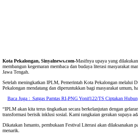
Kota Pekalongan, Sinyalnews.com-
Masifnya upaya yang dilakukan 
membangun kegemaran membaca dan budaya literasi masyarakat mampu
Jawa Tengah.
Setelah meningkatkan IPLM, Pemerintah Kota Pekalongan melalui Di
Pekalongan mendatang dan diperuntukkan bagi masyarakat umum, hal 
Baca Juga :
Satgas Pamtas RI-PNG Yonif122/TS Ciptakan Hubun
“IPLM akan kita terus tingkatkan secara berkelanjutan dengan gelaran 
transformasi berisik inklusi sosial. Kami rangkaian gerakan supay
Dikatakan Ismanto, pembukaan Festival Literasi akan dilaksanakan 
menarik.