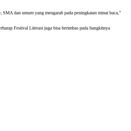
K, SD, SMA dan umum yang mengarah pada peningkatan minat baca,”
harap Festival Literasi juga bisa berimbas pada bangkitnya