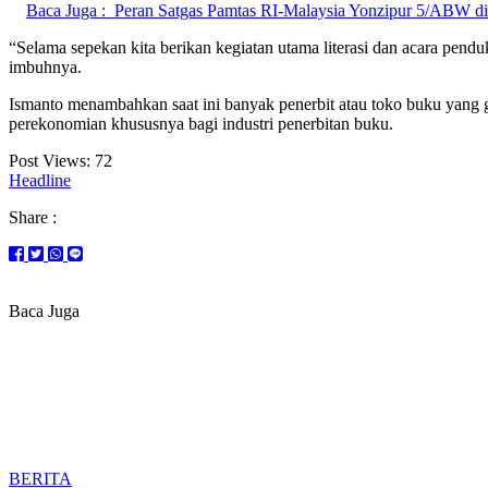
Baca Juga :
Peran Satgas Pamtas RI-Malaysia Yonzipur 5/ABW di
“Selama sepekan kita berikan kegiatan utama literasi dan acara pe
imbuhnya.
Ismanto menambahkan saat ini banyak penerbit atau toko buku yang g
perekonomian khususnya bagi industri penerbitan buku.
Post Views:
72
Headline
Share :
Baca Juga
BERITA