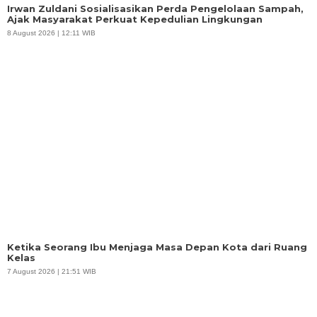
Irwan Zuldani Sosialisasikan Perda Pengelolaan Sampah,
Ajak Masyarakat Perkuat Kepedulian Lingkungan
8 August 2026 | 12:11 WIB
Ketika Seorang Ibu Menjaga Masa Depan Kota dari Ruang
Kelas
7 August 2026 | 21:51 WIB