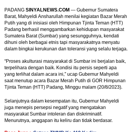
PADANG
SINYALNEWS.COM
— Gubernur Sumatera
Barat, Mahyeldi Ansharullah menilai kegiatan Bazar Merah
Putih yang di inisiasi oleh Himpunan Tjinta Teman (HTT)
Padang berhasil menggambarkan kehidupan masyarakat
Sumatera Barat (Sumbar) yang sesungguhnya, kendati
dihuni oleh berbagai etnis tapi masyarakatnya menyatu
dalam bingkai kerukunan dan toleransi yang selalu terjaga.
“Proses akulturasi masyarakat di Sumbar ini berjalan baik,
terpelihara dengan baik. Kondisi itu persis seperti apa
yang terlihat dalam acara ini,” ucap Gubernur Mahyeldi
saat menutup acara Bazar Merah Putih di GOR Himpunan
Tjinta Teman (HTT) Padang, Minggu malam (20/8/2023).
Selanjutnya dalam kesempatan itu, Gubernur Mahyeldi
juga menepis persepsi negatif yang mengatakan
masyarakat Sumbar intoleran dan diskriminatif.
Menurutnya, anggapan itu keliru dan tidak berdasar.