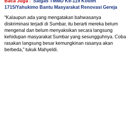
Baca Juga :
Satgas TMMD Ke-119 Kodim
1715/Yahukimo Bantu Masyarakat Renovasi Gereja
“Kalaupun ada yang mengatakan bahwasanya
diskriminasi terjadi di Sumbar, itu berarti mereka belum
mengenal dan belum menyaksikan secara langsung
kehidupan masyarakat Sumbar yang sesungguhnya. Coba
rasakan langsung besar kemungkinan rasanya akan
berbeda,” tukuk Mahyeldi.