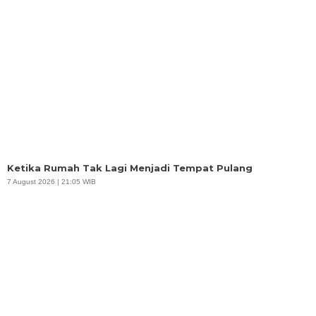
Ketika Rumah Tak Lagi Menjadi Tempat Pulang
7 August 2026 | 21:05 WIB