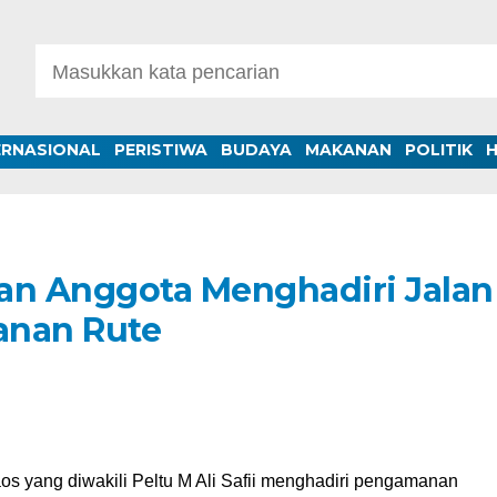
ERNASIONAL
PERISTIWA
BUDAYA
MAKANAN
POLITIK
an Anggota Menghadiri Jalan
anan Rute
os yang diwakili Peltu M Ali Safii menghadiri pengamanan