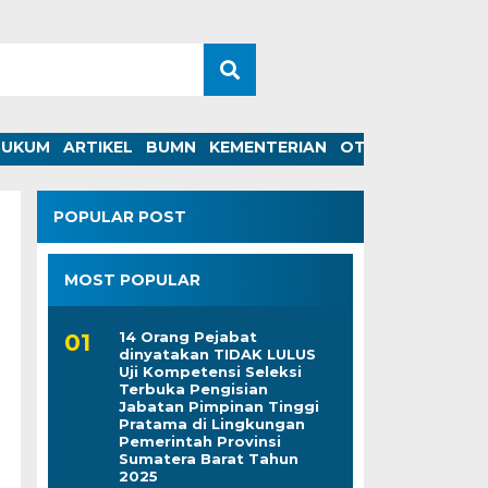
HUKUM
ARTIKEL
BUMN
KEMENTERIAN
OTOMOTIF
POPULAR POST
MOST POPULAR
14 Orang Pejabat
dinyatakan TIDAK LULUS
Uji Kompetensi Seleksi
Terbuka Pengisian
Jabatan Pimpinan Tinggi
Pratama di Lingkungan
Pemerintah Provinsi
Sumatera Barat Tahun
2025