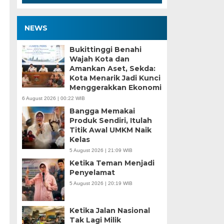
NEWS
Bukittinggi Benahi
Wajah Kota dan
Amankan Aset, Sekda:
Kota Menarik Jadi Kunci
Menggerakkan Ekonomi
6 August 2026 | 00:22 WIB
Bangga Memakai
Produk Sendiri, Itulah
Titik Awal UMKM Naik
Kelas
5 August 2026 | 21:09 WIB
Ketika Teman Menjadi
Penyelamat
5 August 2026 | 20:19 WIB
Ketika Jalan Nasional
Tak Lagi Milik