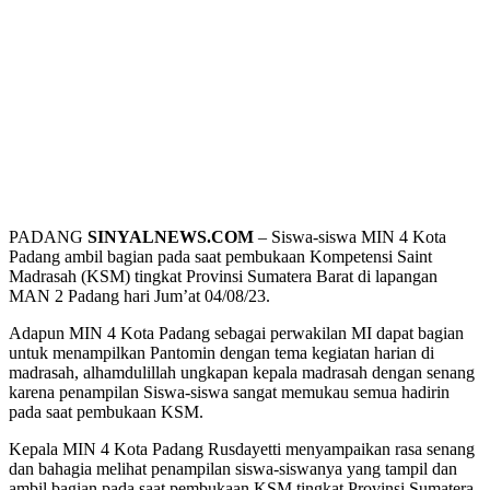
PADANG
SINYALNEWS.COM
– Siswa-siswa MIN 4 Kota
Padang ambil bagian pada saat pembukaan Kompetensi Saint
Madrasah (KSM) tingkat Provinsi Sumatera Barat di lapangan
MAN 2 Padang hari Jum’at 04/08/23.
Adapun MIN 4 Kota Padang sebagai perwakilan MI dapat bagian
untuk menampilkan Pantomin dengan tema kegiatan harian di
madrasah, alhamdulillah ungkapan kepala madrasah dengan senang
karena penampilan Siswa-siswa sangat memukau semua hadirin
pada saat pembukaan KSM.
Kepala MIN 4 Kota Padang Rusdayetti menyampaikan rasa senang
dan bahagia melihat penampilan siswa-siswanya yang tampil dan
ambil bagian pada saat pembukaan KSM tingkat Provinsi Sumatera