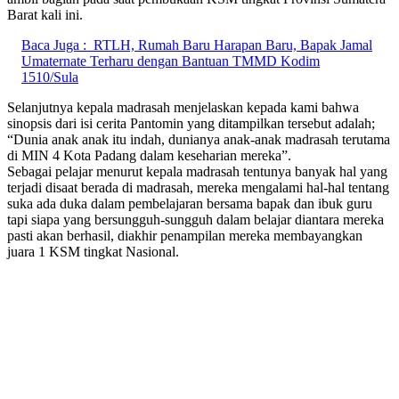
Barat kali ini.
Baca Juga :
RTLH, Rumah Baru Harapan Baru, Bapak Jamal
Umaternate Terharu dengan Bantuan TMMD Kodim
1510/Sula
Selanjutnya kepala madrasah menjelaskan kepada kami bahwa
sinopsis dari isi cerita Pantomin yang ditampilkan tersebut adalah;
“Dunia anak anak itu indah, dunianya anak-anak madrasah terutama
di MIN 4 Kota Padang dalam keseharian mereka”.
Sebagai pelajar menurut kepala madrasah tentunya banyak hal yang
terjadi disaat berada di madrasah, mereka mengalami hal-hal tentang
suka ada duka dalam pembelajaran bersama bapak dan ibuk guru
tapi siapa yang bersungguh-sungguh dalam belajar diantara mereka
pasti akan berhasil, diakhir penampilan mereka membayangkan
juara 1 KSM tingkat Nasional.