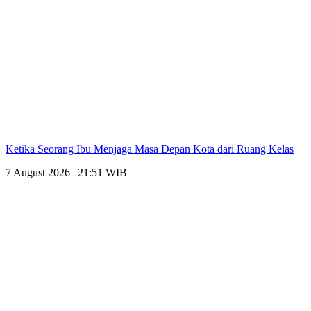
Ketika Seorang Ibu Menjaga Masa Depan Kota dari Ruang Kelas
7 August 2026 | 21:51 WIB