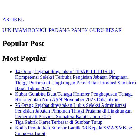
ARTIKEL
UIN IMAM BONJOL PADANG PANEN GURU BESAR
Popular Post
Most Popular
14 Orang Pejabat dinyatakan TIDAK LULUS Uji
Kompetensi Seleksi Terbuka Pengisian Jabatan Pimpinan
Tinggi Pratama di Lingkungan Pemerintah Provinsi Sumatera
Barat Tahun 2025
Kabar Gembira Buat Tenaga Honorer Penghapusan Tenaga
Honorer atau Non ASN November 2023 Dibatalkan
76 Orang Pejabat dinyatakan Lulus Seleksi Administrasi
Pengisian Jabatan Pimpinan Tinggi Pratama di Lingkungan
Pemerintah Provinsi Sumatera Barat Tahun 2025
Tiga Pabrik Karet Terbesar di Sumbar Tutup
Kadis Pendidikan Sumbar Lantik 98 Kepala SMA/SMK se
Sumatera Barat