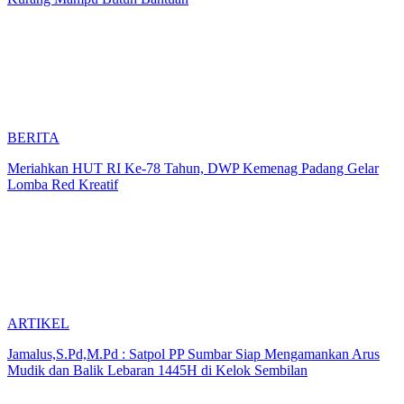
BERITA
Meriahkan HUT RI Ke-78 Tahun, DWP Kemenag Padang Gelar
Lomba Red Kreatif
ARTIKEL
Jamalus,S.Pd,M.Pd : Satpol PP Sumbar Siap Mengamankan Arus
Mudik dan Balik Lebaran 1445H di Kelok Sembilan