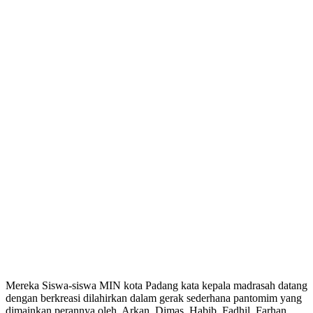
Mereka Siswa-siswa MIN kota Padang kata kepala madrasah datang
dengan berkreasi dilahirkan dalam gerak sederhana pantomim yang
dimainkan perannya oleh, Arkan, Dimas, Habib, Fadhil, Farhan,