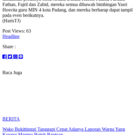
Fathan, Fajril dan Zahid, mereka semua dibawah bimbingan Yasri
Hosvita guru MIN 4 kota Padang, dan mereka berharap dapat tampil
pada even berikutnya.
(HarisTJ)
Post Views:
63
Headline
Share :
Baca Juga
BERITA
Wako Bukittinggi Tanggapi Cepat Adanya Laporan Warga Yang
Kurang Mampu Butuh Bantuan