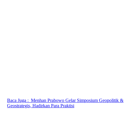
Baca Juga :
Menhan Prabowo Gelar Simposium Geopolitik &
Geostrategis, Hadirkan Para Praktisi