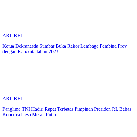
ARTIKEL
Ketua Dekranasda Sumbar Buka Rakor Lembaga Pembina Prov
dengan Kab/kota tahun 2023
ARTIKEL
Panglima TNI Hadiri Rapat Terbatas Pimpinan Presiden RI, Bahas
Koperasi Desa Merah Putih