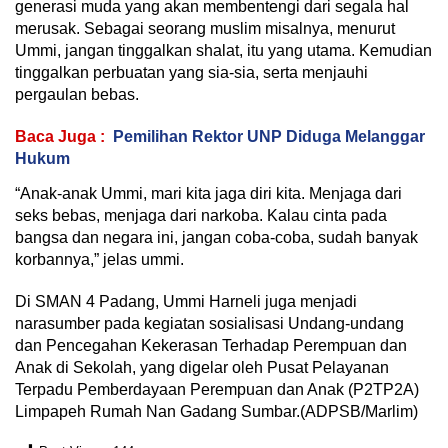
generasi muda yang akan membentengi dari segala hal
merusak. Sebagai seorang muslim misalnya, menurut
Ummi, jangan tinggalkan shalat, itu yang utama. Kemudian
tinggalkan perbuatan yang sia-sia, serta menjauhi
pergaulan bebas.
Baca Juga :
Pemilihan Rektor UNP Diduga Melanggar
Hukum
“Anak-anak Ummi, mari kita jaga diri kita. Menjaga dari
seks bebas, menjaga dari narkoba. Kalau cinta pada
bangsa dan negara ini, jangan coba-coba, sudah banyak
korbannya,” jelas ummi.
Di SMAN 4 Padang, Ummi Harneli juga menjadi
narasumber pada kegiatan sosialisasi Undang-undang
dan Pencegahan Kekerasan Terhadap Perempuan dan
Anak di Sekolah, yang digelar oleh Pusat Pelayanan
Terpadu Pemberdayaan Perempuan dan Anak (P2TP2A)
Limpapeh Rumah Nan Gadang Sumbar.(ADPSB/Marlim)