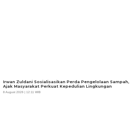
Irwan Zuldani Sosialisasikan Perda Pengelolaan Sampah,
Ajak Masyarakat Perkuat Kepedulian Lingkungan
8 August 2026 | 12:11 WIB