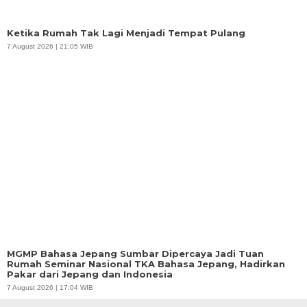
Ketika Rumah Tak Lagi Menjadi Tempat Pulang
7 August 2026 | 21:05 WIB
MGMP Bahasa Jepang Sumbar Dipercaya Jadi Tuan
Rumah Seminar Nasional TKA Bahasa Jepang, Hadirkan
Pakar dari Jepang dan Indonesia
7 August 2026 | 17:04 WIB