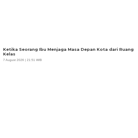
Ketika Seorang Ibu Menjaga Masa Depan Kota dari Ruang
Kelas
7 August 2026 | 21:51 WIB