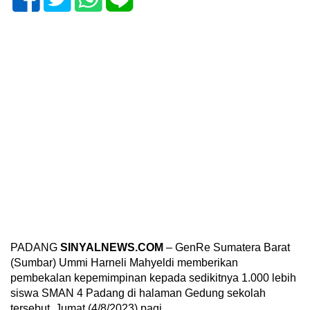
PADANG
SINYALNEWS.COM
– GenRe Sumatera Barat
(Sumbar) Ummi Harneli Mahyeldi memberikan
pembekalan kepemimpinan kepada sedikitnya 1.000 lebih
siswa SMAN 4 Padang di halaman Gedung sekolah
tersebut, Jumat (4/8/2023) pagi.