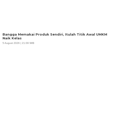
Bangga Memakai Produk Sendiri, Itulah Titik Awal UMKM
Naik Kelas
5 August 2026 | 21:09 WIB