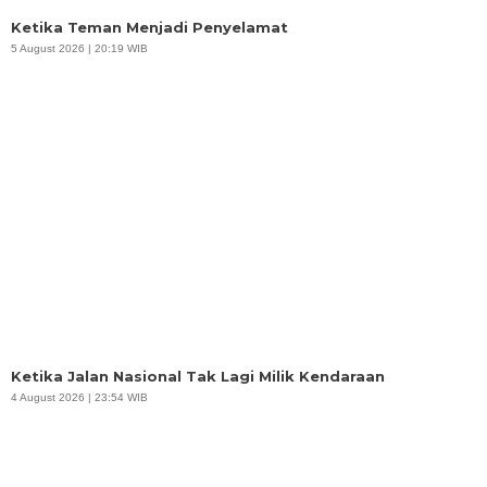
Ketika Teman Menjadi Penyelamat
5 August 2026 | 20:19 WIB
Ketika Jalan Nasional Tak Lagi Milik Kendaraan
4 August 2026 | 23:54 WIB