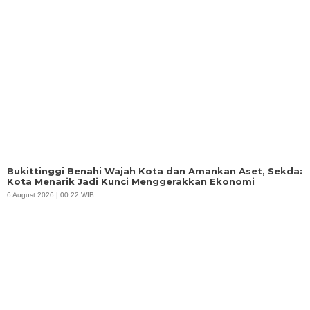
Bukittinggi Benahi Wajah Kota dan Amankan Aset, Sekda:
Kota Menarik Jadi Kunci Menggerakkan Ekonomi
6 August 2026 | 00:22 WIB