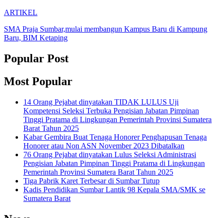
ARTIKEL
SMA Praja Sumbar,mulai membangun Kampus Baru di Kampung
Baru, BIM Ketaping
Popular Post
Most Popular
14 Orang Pejabat dinyatakan TIDAK LULUS Uji
Kompetensi Seleksi Terbuka Pengisian Jabatan Pimpinan
Tinggi Pratama di Lingkungan Pemerintah Provinsi Sumatera
Barat Tahun 2025
Kabar Gembira Buat Tenaga Honorer Penghapusan Tenaga
Honorer atau Non ASN November 2023 Dibatalkan
76 Orang Pejabat dinyatakan Lulus Seleksi Administrasi
Pengisian Jabatan Pimpinan Tinggi Pratama di Lingkungan
Pemerintah Provinsi Sumatera Barat Tahun 2025
Tiga Pabrik Karet Terbesar di Sumbar Tutup
Kadis Pendidikan Sumbar Lantik 98 Kepala SMA/SMK se
Sumatera Barat