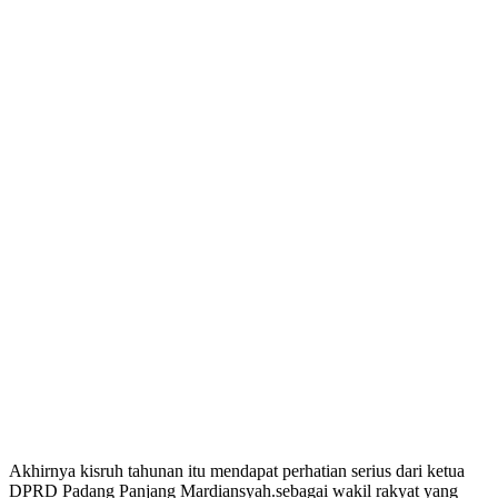
Akhirnya kisruh tahunan itu mendapat perhatian serius dari ketua
DPRD Padang Panjang Mardiansyah.sebagai wakil rakyat yang