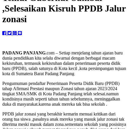
,Selesaikan Kisruh PPDB Jalur
zonasi
PADANG PANJANG
.com – Setiap menjelang tahun ajaran baru
dunia pendidikan kita selalu diwarnai dengan berbagai macam
kekisruhan, termasuk kekisruhan dalam penerimaan peserta didik
baru (PPDB), salah satunya di Kota kecil ,kota persimpangan tujuan
kota di Sumatera Barat Padang Panjang
Pengumuman pendaftar Penerimaan Peserta Didik Baru (PPDB)
tahap Afirmasi Prestasi maupun Zonasi tahun ajaran 2023/2024
tingkat SMA/SMK di Kota Padang Panjang telah selesai.namun
kondisinya masih seperti tahun tahun sebelumnya, meninggalkan
duka di masyarakat.karena anak mereka tak bisa sekolah .
PPDB jalur zonasi yang berakhir kemarin menuai kritikan dari
orang tua siswa ,pasalnya anak mereka yang masuk jalur zonasi tak
diterima meski masuk dalam zona.sementara sekolah yang posisinya