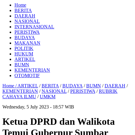
Home
BERITA
DAERAH
NASIONAL
INTERNASIONAL
PERISTIWA
BUDAYA
MAKANAN
POLITIK
HUKUM
ARTIKEL
BUMN
KEMENTERIAN
OTOMOTIF
Home /
ARTIKEL
/
BERITA
/
BUDAYA
/
BUMN
/
DAERAH
/
KEMENTERIAN
/
NASIONAL
/
PERISTIWA
/
RUBRIK
CAHAYA ILMU
/
UMKM
Wednesday, 5 July 2023 - 18:57 WIB
Ketua DPRD dan Walikota
Temui Gubernur Sumbar