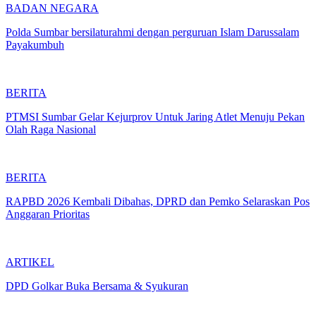
BADAN NEGARA
Polda Sumbar bersilaturahmi dengan perguruan Islam Darussalam
Payakumbuh
BERITA
PTMSI Sumbar Gelar Kejurprov Untuk Jaring Atlet Menuju Pekan
Olah Raga Nasional
BERITA
RAPBD 2026 Kembali Dibahas, DPRD dan Pemko Selaraskan Pos
Anggaran Prioritas
ARTIKEL
DPD Golkar Buka Bersama & Syukuran