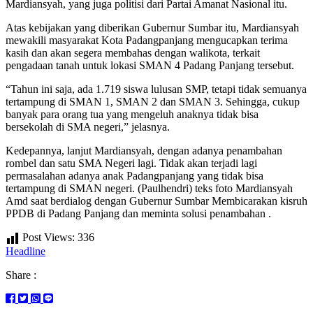
Mardiansyah, yang juga politisi dari Partai Amanat Nasional itu.
Atas kebijakan yang diberikan Gubernur Sumbar itu, Mardiansyah
mewakili masyarakat Kota Padangpanjang mengucapkan terima
kasih dan akan segera membahas dengan walikota, terkait
pengadaan tanah untuk lokasi SMAN 4 Padang Panjang tersebut.
“Tahun ini saja, ada 1.719 siswa lulusan SMP, tetapi tidak semuanya
tertampung di SMAN 1, SMAN 2 dan SMAN 3. Sehingga, cukup
banyak para orang tua yang mengeluh anaknya tidak bisa
bersekolah di SMA negeri,” jelasnya.
Kedepannya, lanjut Mardiansyah, dengan adanya penambahan
rombel dan satu SMA Negeri lagi. Tidak akan terjadi lagi
permasalahan adanya anak Padangpanjang yang tidak bisa
tertampung di SMAN negeri. (Paulhendri) teks foto Mardiansyah
Amd saat berdialog dengan Gubernur Sumbar Membicarakan kisruh
PPDB di Padang Panjang dan meminta solusi penambahan .
Post Views:
336
Headline
Share :