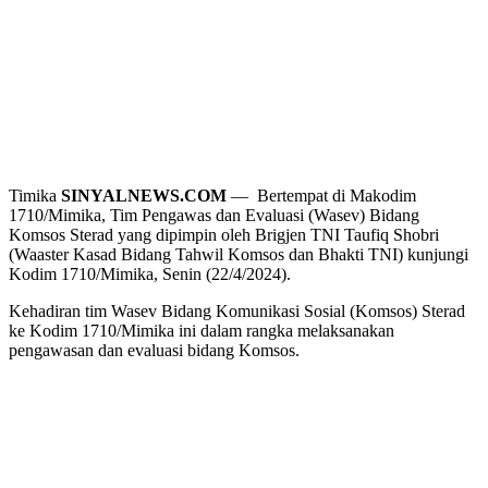
Timika
SINYALNEWS.COM
— Bertempat di Makodim
1710/Mimika, Tim Pengawas dan Evaluasi (Wasev) Bidang
Komsos Sterad yang dipimpin oleh Brigjen TNI Taufiq Shobri
(Waaster Kasad Bidang Tahwil Komsos dan Bhakti TNI) kunjungi
Kodim 1710/Mimika, Senin (22/4/2024).
Kehadiran tim Wasev Bidang Komunikasi Sosial (Komsos) Sterad
ke Kodim 1710/Mimika ini dalam rangka melaksanakan
pengawasan dan evaluasi bidang Komsos.