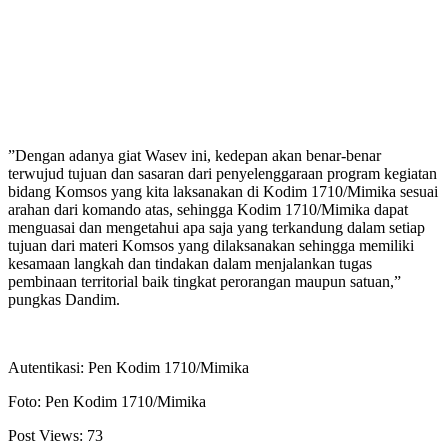
”Dengan adanya giat Wasev ini, kedepan akan benar-benar
terwujud tujuan dan sasaran dari penyelenggaraan program kegiatan
bidang Komsos yang kita laksanakan di Kodim 1710/Mimika sesuai
arahan dari komando atas, sehingga Kodim 1710/Mimika dapat
menguasai dan mengetahui apa saja yang terkandung dalam setiap
tujuan dari materi Komsos yang dilaksanakan sehingga memiliki
kesamaan langkah dan tindakan dalam menjalankan tugas
pembinaan territorial baik tingkat perorangan maupun satuan,”
pungkas Dandim.
Autentikasi: Pen Kodim 1710/Mimika
Foto: Pen Kodim 1710/Mimika
Post Views:
73