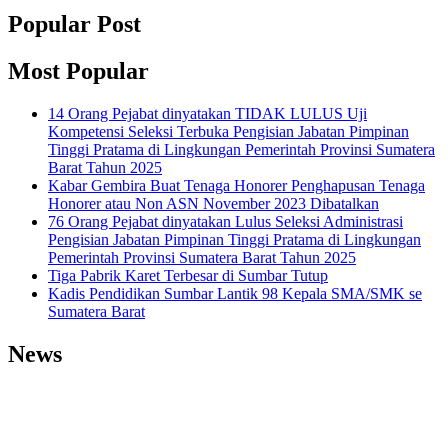
Popular Post
Most Popular
14 Orang Pejabat dinyatakan TIDAK LULUS Uji
Kompetensi Seleksi Terbuka Pengisian Jabatan Pimpinan
Tinggi Pratama di Lingkungan Pemerintah Provinsi Sumatera
Barat Tahun 2025
Kabar Gembira Buat Tenaga Honorer Penghapusan Tenaga
Honorer atau Non ASN November 2023 Dibatalkan
76 Orang Pejabat dinyatakan Lulus Seleksi Administrasi
Pengisian Jabatan Pimpinan Tinggi Pratama di Lingkungan
Pemerintah Provinsi Sumatera Barat Tahun 2025
Tiga Pabrik Karet Terbesar di Sumbar Tutup
Kadis Pendidikan Sumbar Lantik 98 Kepala SMA/SMK se
Sumatera Barat
News