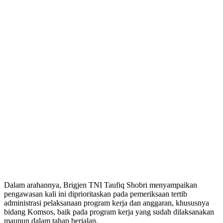
Dalam arahannya, Brigjen TNI Taufiq Shobri menyampaikan
pengawasan kali ini diprioritaskan pada pemeriksaan tertib
administrasi pelaksanaan program kerja dan anggaran, khususnya
bidang Komsos, baik pada program kerja yang sudah dilaksanakan
maupun dalam tahap berjalan.