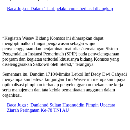
Baca Juga :
Dalam 1 hari pelaku curas berhasil ditangkap
“Kegiatan Wasev Bidang Komsos ini diharapkan dapat
mengoptimalkan fungsi pengawasan sebagai wujud
penyelenggaraan dan penjaminan maturitas/kematangan Sistem
Pengendalian Instansi Pemerintah (SPIP) pada penyelenggaraan
program dan kegiatan teritorial khususnya bidang Komsos yang
diselenggarakan Satkowil oleh Sterad,” terangnya.
Sementara itu, Dandim 1710/Mimika Letkol Inf Dedy Dwi Cahyadi
menyampaikan bahwa kunjungan Tim Wasev ini merupakan upaya
optimalisasi pimpinan terhadap penyelenggaraan mekanisme kerja
serta manajemen dan tata kelola pemanfaatan anggaran dalam
organisasi.
Baca Juga :
Danlanud Sultan Hasanuddin Pimpin Upacara
Ziarah Peringatan Ke-78 TNI AU