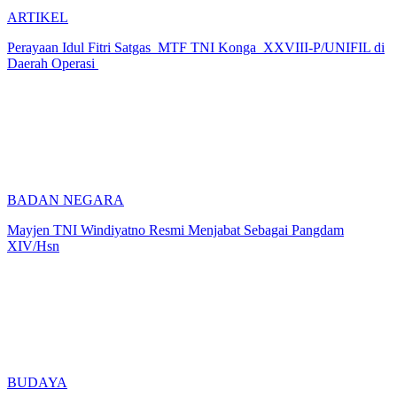
ARTIKEL
Perayaan Idul Fitri Satgas MTF TNI Konga XXVIII-P/UNIFIL di
Daerah Operasi
BADAN NEGARA
Mayjen TNI Windiyatno Resmi Menjabat Sebagai Pangdam
XIV/Hsn
BUDAYA