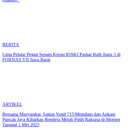
BERITA
Lima Pelajar Pegiat Senam Kreasi IOSKI Pasbar Raih Juara 3 di
FORNAS VII Jawa Barat
ARTIKEL
Bersama Masyarakat, Satgas Yonif 715/Motuliato dan Apkam
Puncak Jaya Kibarkan Bendera Merah Putih Raksasa di Momen
Tanggal 1 Mei 2025