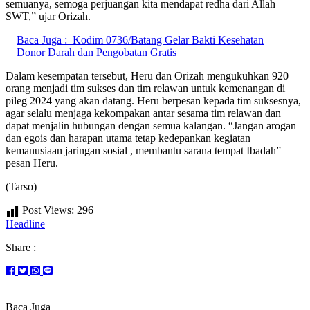
semuanya, semoga perjuangan kita mendapat redha dari Allah
SWT,” ujar Orizah.
Baca Juga :
Kodim 0736/Batang Gelar Bakti Kesehatan
Donor Darah dan Pengobatan Gratis
Dalam kesempatan tersebut, Heru dan Orizah mengukuhkan 920
orang menjadi tim sukses dan tim relawan untuk kemenangan di
pileg 2024 yang akan datang. Heru berpesan kepada tim suksesnya,
agar selalu menjaga kekompakan antar sesama tim relawan dan
dapat menjalin hubungan dengan semua kalangan. “Jangan arogan
dan egois dan harapan utama tetap kedepankan kegiatan
kemanusiaan jaringan sosial , membantu sarana tempat Ibadah”
pesan Heru.
(Tarso)
Post Views:
296
Headline
Share :
Baca Juga