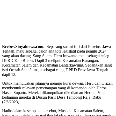
Brebes.Sinyalnews.com
.- Sepasang suami istri dari Provinsi Jawa
Tengah, maju sebagai calon anggota legislatif pada pemilu 2024
yang akan datang. Sang Suami Heru Irawanto maju sebagai caleg
DPRD Kab Brebes Dapil 3 meliputi Kecamatan Karangan,
Kecamatan Salem dan Kecamatan Bantarkawung. Sedangkan sang
istri Orizah Santifa maju sebagai caleg DPRD Prov Jawa Tengah
dapil 12.
Untuk memuluskan jalannya menuju kursi dewan, Heru dan Orizah
membentuk relawan pemenangan yang di komandoi oleh Heros
Hasan Suparto. Mereka dikumpulkan dikediaman Heru di Villa
kediaman mereka di Dusun Pasir Desa Tembong Raja, Rabu
(7/6/2023).
Hadir dalam kesempatan tersebut, Muspika Kecamatan Salem,
Panwascam Salem, perwakilan tokoh masyarakat desa se kecamatan