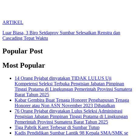
ARTIKEL
Luar Biasa, 3 Biro Setdaprov Sumbar Selesaikan Renstra dan
Cascading Tepat Waktu
Popular Post
Most Popular
14 Orang Pejabat dinyatakan TIDAK LULUS Uji
Kompetensi Seleksi Terbuka Pengisian Jabatan Pimpinan
Tinggi Pratama di Lingkungan Pemerintah Provinsi Sumatera
Barat Tahun 2025
Kabar Gembira Buat Tenaga Honorer Penghapusan Tenaga
Honorer atau Non ASN November 2023 Dibatalkan
76 Orang Pejabat dinyatakan Lulus Seleksi Administrasi
Pengisian Jabatan Pimpinan Tinggi Pratama di Lingkungan
Pemerintah Provinsi Sumatera Barat Tahun 2025
Tiga Pabrik Karet Terbesar di Sumbar Tutup
Kadis Pendidikan Sumbar Lantik 98 Kepala SMA/SMK se