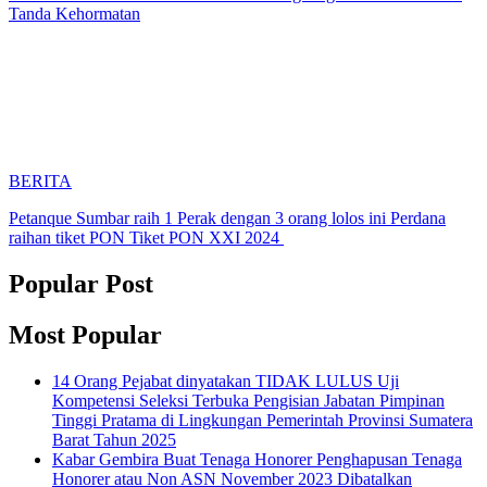
Tanda Kehormatan
BERITA
Petanque Sumbar raih 1 Perak dengan 3 orang lolos ini Perdana
raihan tiket PON Tiket PON XXI 2024
Popular Post
Most Popular
14 Orang Pejabat dinyatakan TIDAK LULUS Uji
Kompetensi Seleksi Terbuka Pengisian Jabatan Pimpinan
Tinggi Pratama di Lingkungan Pemerintah Provinsi Sumatera
Barat Tahun 2025
Kabar Gembira Buat Tenaga Honorer Penghapusan Tenaga
Honorer atau Non ASN November 2023 Dibatalkan