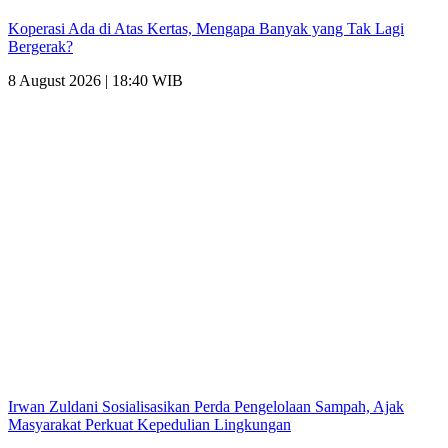
Koperasi Ada di Atas Kertas, Mengapa Banyak yang Tak Lagi
Bergerak?
8 August 2026 | 18:40 WIB
Irwan Zuldani Sosialisasikan Perda Pengelolaan Sampah, Ajak
Masyarakat Perkuat Kepedulian Lingkungan