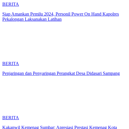
BERITA
Siap Amankan Pemilu 2024, Personil Power On Hand Kapolres
Pekalongan Laksanakan Latihan
BERITA
Penjaringan dan Penyaringan Perangkat Desa Didasari Sampang
BERITA
Kakanwil Kemenag Sumbar: Apresiasi Prestasi Kemenag Kota