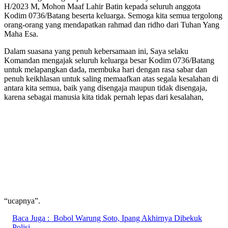
H/2023 M, Mohon Maaf Lahir Batin kepada seluruh anggota
Kodim 0736/Batang beserta keluarga. Semoga kita semua tergolong
orang-orang yang mendapatkan rahmad dan ridho dari Tuhan Yang
Maha Esa.
Dalam suasana yang penuh kebersamaan ini, Saya selaku
Komandan mengajak seluruh keluarga besar Kodim 0736/Batang
untuk melapangkan dada, membuka hari dengan rasa sabar dan
penuh keikhlasan untuk saling memaafkan atas segala kesalahan di
antara kita semua, baik yang disengaja maupun tidak disengaja,
karena sebagai manusia kita tidak pernah lepas dari kesalahan,
“ucapnya”.
Baca Juga :
Bobol Warung Soto, Ipang Akhirnya Dibekuk
Polisi