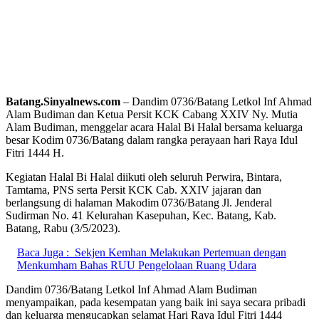
Batang.Sinyalnews.com
– Dandim 0736/Batang Letkol Inf Ahmad
Alam Budiman dan Ketua Persit KCK Cabang XXIV Ny. Mutia
Alam Budiman, menggelar acara Halal Bi Halal bersama keluarga
besar Kodim 0736/Batang dalam rangka perayaan hari Raya Idul
Fitri 1444 H.
Kegiatan Halal Bi Halal diikuti oleh seluruh Perwira, Bintara,
Tamtama, PNS serta Persit KCK Cab. XXIV jajaran dan
berlangsung di halaman Makodim 0736/Batang Jl. Jenderal
Sudirman No. 41 Kelurahan Kasepuhan, Kec. Batang, Kab.
Batang, Rabu (3/5/2023).
Baca Juga :
Sekjen Kemhan Melakukan Pertemuan dengan
Menkumham Bahas RUU Pengelolaan Ruang Udara
Dandim 0736/Batang Letkol Inf Ahmad Alam Budiman
menyampaikan, pada kesempatan yang baik ini saya secara pribadi
dan keluarga mengucapkan selamat Hari Raya Idul Fitri 1444