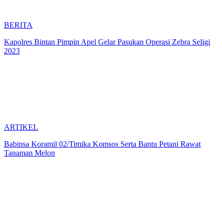
BERITA
Kapolres Bintan Pimpin Apel Gelar Pasukan Operasi Zebra Seligi
2023
ARTIKEL
Babinsa Koramil 02/Timika Komsos Serta Bantu Petani Rawat
Tanaman Melon