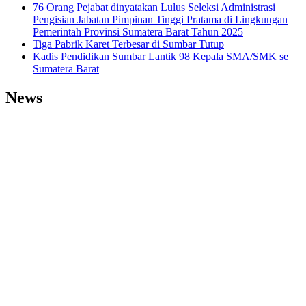
76 Orang Pejabat dinyatakan Lulus Seleksi Administrasi
Pengisian Jabatan Pimpinan Tinggi Pratama di Lingkungan
Pemerintah Provinsi Sumatera Barat Tahun 2025
Tiga Pabrik Karet Terbesar di Sumbar Tutup
Kadis Pendidikan Sumbar Lantik 98 Kepala SMA/SMK se
Sumatera Barat
News