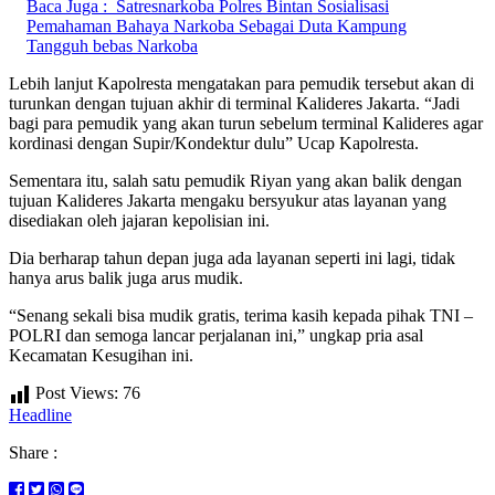
Baca Juga :
Satresnarkoba Polres Bintan Sosialisasi
Pemahaman Bahaya Narkoba Sebagai Duta Kampung
Tangguh bebas Narkoba
Lebih lanjut Kapolresta mengatakan para pemudik tersebut akan di
turunkan dengan tujuan akhir di terminal Kalideres Jakarta. “Jadi
bagi para pemudik yang akan turun sebelum terminal Kalideres agar
kordinasi dengan Supir/Kondektur dulu” Ucap Kapolresta.
Sementara itu, salah satu pemudik Riyan yang akan balik dengan
tujuan Kalideres Jakarta mengaku bersyukur atas layanan yang
disediakan oleh jajaran kepolisian ini.
Dia berharap tahun depan juga ada layanan seperti ini lagi, tidak
hanya arus balik juga arus mudik.
“Senang sekali bisa mudik gratis, terima kasih kepada pihak TNI –
POLRI dan semoga lancar perjalanan ini,” ungkap pria asal
Kecamatan Kesugihan ini.
Post Views:
76
Headline
Share :