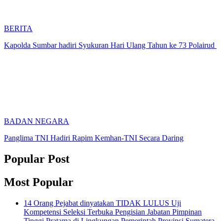
BERITA
Kapolda Sumbar hadiri Syukuran Hari Ulang Tahun ke 73 Polairud
BADAN NEGARA
Panglima TNI Hadiri Rapim Kemhan-TNI Secara Daring
Popular Post
Most Popular
14 Orang Pejabat dinyatakan TIDAK LULUS Uji
Kompetensi Seleksi Terbuka Pengisian Jabatan Pimpinan
Tinggi Pratama di Lingkungan Pemerintah Provinsi Sumatera