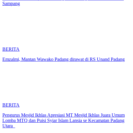
Sampang
BERITA
Emzalmi, Mantan Wawako Padang dirawat di RS Unand Padang
BERITA
Pengurus Mesjid Ikhlas Apresiasi MT Mesjid Ikhlas Juara Umum
Lomba MTQ dan Puisi Syiar Islam Lansia se Kecamatan Padang
Utara