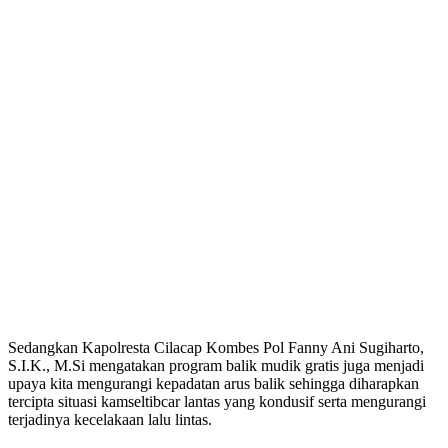
Sedangkan Kapolresta Cilacap Kombes Pol Fanny Ani Sugiharto,
S.I.K., M.Si mengatakan program balik mudik gratis juga menjadi
upaya kita mengurangi kepadatan arus balik sehingga diharapkan
tercipta situasi kamseltibcar lantas yang kondusif serta mengurangi
terjadinya kecelakaan lalu lintas.