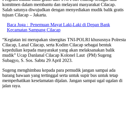
komitmen dalam membantu dan melayani masyarakat Cilacap.
Salah satunya diwujudkan dengan menyediakan mudik balik gratis
tujuan Cilacap – Jakarta.
Baca Juga :
Penemuan Mayat Laki-Laki di Depan Bank
Kecamatan Sampang Cilacap
“Kegiatan ini merupakan sinergitas TNI-POLRI khususnya Polresta
Cilacap, Lanal Cilacap, serta Kodim Cilacap sebagai bentuk
kepedulian kepada masyarakat yang akan melaksanakan balik
mudik” Ucap Danlanal Cilacap Kolonel Laut (PM) Sugeng
Subagyo, S. Sos. Sabtu 29 April 2023.
Sugeng menghimbau kepada para pemudik jangan sampai ada
barang bawaan yang tertinggal serta untuk supir bus untuk tetap
memperhatikan keselamatan dijalan. Jangan sampai ugal ugalan di
jalan raya.