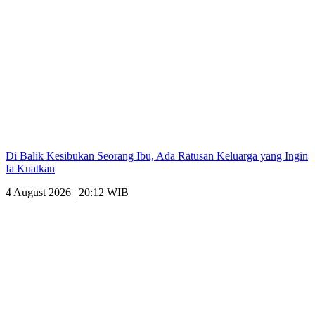
Di Balik Kesibukan Seorang Ibu, Ada Ratusan Keluarga yang Ingin
Ia Kuatkan
4 August 2026 | 20:12 WIB