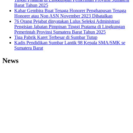
Barat Tahun 2025
Kabar Gembira Buat Tenaga Honorer Penghapusan Tenaga
Honorer atau Non ASN November 2023 Dibatalkan
76 Orang Pejabat dinyatakan Lulus Seleksi Administrasi
Pengisian Jabatan Pimpinan Tinggi Pratama di Lingkungan
Pemerintah Provinsi Sumatera Barat Tahun 2025
Tiga Pabrik Karet Terbesar di Sumbar Tutup
Kadis Pendidikan Sumbar Lantik 98 Kepala SMA/SMK se
Sumatera Barat
News