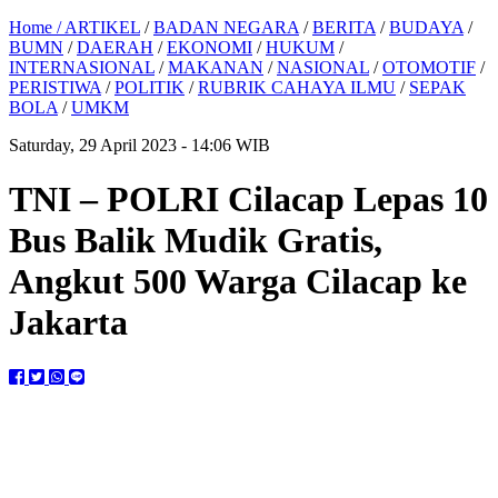
Home /
ARTIKEL
/
BADAN NEGARA
/
BERITA
/
BUDAYA
/
BUMN
/
DAERAH
/
EKONOMI
/
HUKUM
/
INTERNASIONAL
/
MAKANAN
/
NASIONAL
/
OTOMOTIF
/
PERISTIWA
/
POLITIK
/
RUBRIK CAHAYA ILMU
/
SEPAK
BOLA
/
UMKM
Saturday, 29 April 2023 - 14:06 WIB
TNI – POLRI Cilacap Lepas 10
Bus Balik Mudik Gratis,
Angkut 500 Warga Cilacap ke
Jakarta