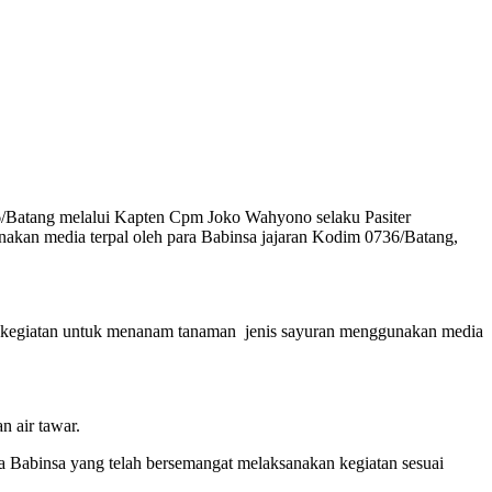
/Batang melalui Kapten Cpm Joko Wahyono selaku Pasiter
akan media terpal oleh para Babinsa jajaran Kodim 0736/Batang,
n kegiatan untuk menanam tanaman jenis sayuran menggunakan media
n air tawar.
Babinsa yang telah bersemangat melaksanakan kegiatan sesuai