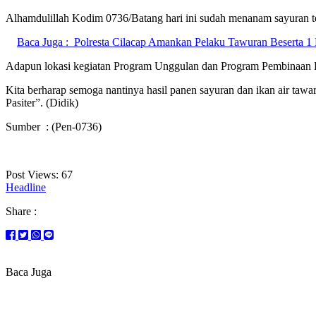
Alhamdulillah Kodim 0736/Batang hari ini sudah menanam sayuran ter
Baca Juga :
Polresta Cilacap Amankan Pelaku Tawuran Beserta 1 
Adapun lokasi kegiatan Program Unggulan dan Program Pembinaan Ha
Kita berharap semoga nantinya hasil panen sayuran dan ikan air tawa
Pasiter”. (Didik)
Sumber : (Pen-0736)
Post Views:
67
Headline
Share :
Baca Juga