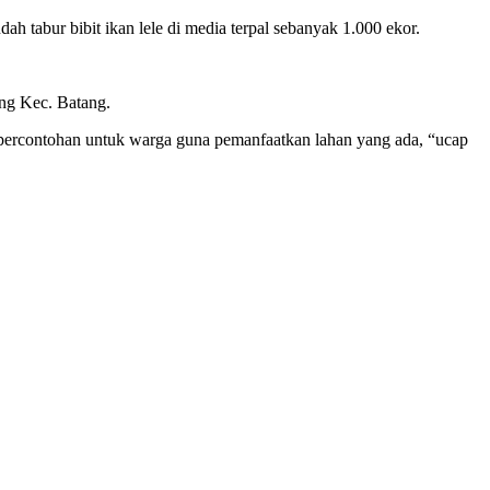
tabur bibit ikan lele di media terpal sebanyak 1.000 ekor.
ng Kec. Batang.
di percontohan untuk warga guna pemanfaatkan lahan yang ada, “ucap