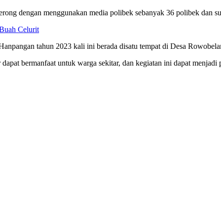
ong dengan menggunakan media polibek sebanyak 36 polibek dan sudah 
Buah Celurit
npangan tahun 2023 kali ini berada disatu tempat di Desa Rowobela
r dapat bermanfaat untuk warga sekitar, dan kegiatan ini dapat menja