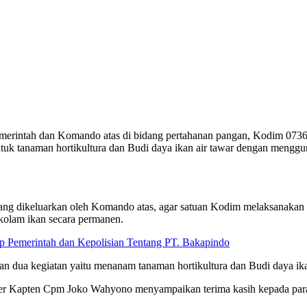
erintah dan Komando atas di bidang pertahanan pangan, Kodim 0736
k tanaman hortikultura dan Budi daya ikan air tawar dengan menggun
ang dikeluarkan oleh Komando atas, agar satuan Kodim melaksanaka
kolam ikan secara permanen.
Pemerintah dan Kepolisian Tentang PT. Bakapindo
an dua kegiatan yaitu menanam tanaman hortikultura dan Budi daya ika
r Kapten Cpm Joko Wahyono menyampaikan terima kasih kepada para 