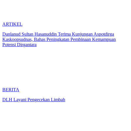
ARTIKEL
Danlanud Sultan Hasanuddin Terima Kunjungan Aspotdirga
Kaskoopsudnas, Bahas Peningkatan Pembinaan Kemampuan
Potensi Dirgantara
BERITA
DLH Layani Pengecekan Limbah