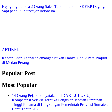
Kejagung Periksa 2 Orang Saksi Terkait Perkara SKEBP Daging
Sapi pada PT Surveyor Indonesia
ARTIKEL
Kapten Asep Zaenal : Semangat Bukan Hanya Untuk Para Prajurit
di Medan Perang
Popular Post
Most Popular
14 Orang Pejabat dinyatakan TIDAK LULUS Uji
Kompetensi Seleksi Terbuka Pengisian Jabatan Pimpinan
Tinggi Pratama di Lingkungan Pemerintah Provinsi Sumatera
Barat Tahun 2025