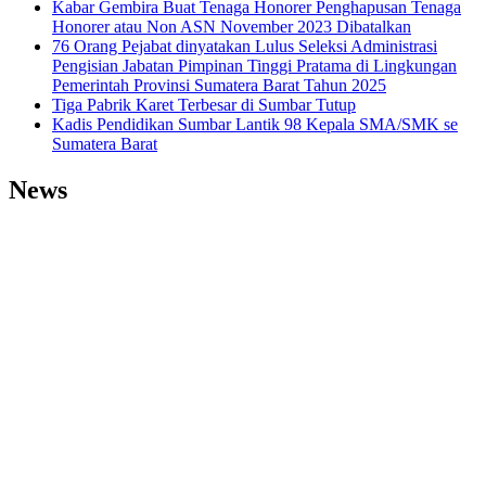
Kabar Gembira Buat Tenaga Honorer Penghapusan Tenaga
Honorer atau Non ASN November 2023 Dibatalkan
76 Orang Pejabat dinyatakan Lulus Seleksi Administrasi
Pengisian Jabatan Pimpinan Tinggi Pratama di Lingkungan
Pemerintah Provinsi Sumatera Barat Tahun 2025
Tiga Pabrik Karet Terbesar di Sumbar Tutup
Kadis Pendidikan Sumbar Lantik 98 Kepala SMA/SMK se
Sumatera Barat
News