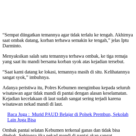
“Sempat diingatkan temannya agar tidak terlalu ke tengah. Akhirnya
saat ombak datang, korban terbawa semakin ke tengah,” jelas Iptu
Darminto.
Menyaksikan salah satu temannya terbawa ombak, ke tiga remaja
yang saat itu mandi bersama korban syok atas kejadian tersebut.
“Saat kami datang ke lokasi, temannya masih di situ. Kelihatannya
sangat syok,” imbuhnya.
Adanya peristiwa itu, Polres Kebumen mengimbau kepada seluruh
wisatawan agar tidak mandi di pantai dengan alasan keselamatan.
Kejadian kecelakaan di laut sudah sangat sering terjadi karena
wisatawan nekad mandi di laut.
Baca Juga :
Murid PAUD Belajar di Polsek Prembun, Sekolah
Lain Juga Bisa
Ombak pantai selatan Kebumen terkenal ganas dan tidak bisa
ditebak. Sehingga jika nekad mandi di pantai akan sangat