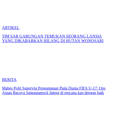
ARTIKEL
TIM SAR GABUNGAN TEMUKAN SEORANG LANSIA
YANG DIKABARKAN HILANG DI HUTAN WONOSARI
BERITA
Mabes Polri Supervisi Pengamanan Piala Dunia FIFA U-17: Ops
Aman Bacuya Satgaspamwil Jateng di rencana kan dengan baik