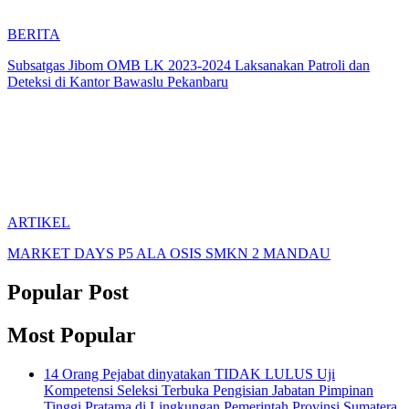
BERITA
Subsatgas Jibom OMB LK 2023-2024 Laksanakan Patroli dan
Deteksi di Kantor Bawaslu Pekanbaru
ARTIKEL
MARKET DAYS P5 ALA OSIS SMKN 2 MANDAU
Popular Post
Most Popular
14 Orang Pejabat dinyatakan TIDAK LULUS Uji
Kompetensi Seleksi Terbuka Pengisian Jabatan Pimpinan
Tinggi Pratama di Lingkungan Pemerintah Provinsi Sumatera