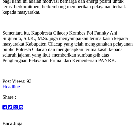
bagi kami ini adalah motivasi berharga dan energi positif untuk
terus berkomitmen, berkembang memberikan pelayanan terbaik
kepada masyarakat.
Sementara itu, Kapolresta Cilacap Kombes Pol Fannky Ani
Sugiharto, S.I.K., M.Si. juga menyampaikan terima kasih kepada
masyarakat Kabupaten Cilacap yang telah menggunakan pelayanan
public Polresta Cilacap dan mengucapkan terima kasih kepada
seluruh jajaran yang ikut memberikan sumbangsih atas
Penghargaan Pelayanan Prima dari Kementerian PANRB.
Post Views:
93
Headline
Share :
Baca Juga