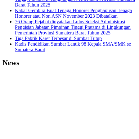
Barat Tahun 2025
Kabar Gembira Buat Tenaga Honorer Penghapusan Tenaga
Honorer atau Non ASN November 2023 Dibatalkan
76 Orang Pejabat dinyatakan Lulus Seleksi Administrasi
Pengisian Jabatan Pimpinan Tinggi Pratama di Lingkungan
Pemerintah Provinsi Sumatera Barat Tahun 2025
Tiga Pabrik Karet Terbesar di Sumbar Tutup
Kadis Pendidikan Sumbar Lantik 98 Kepala SMA/SMK se
Sumatera Barat
News