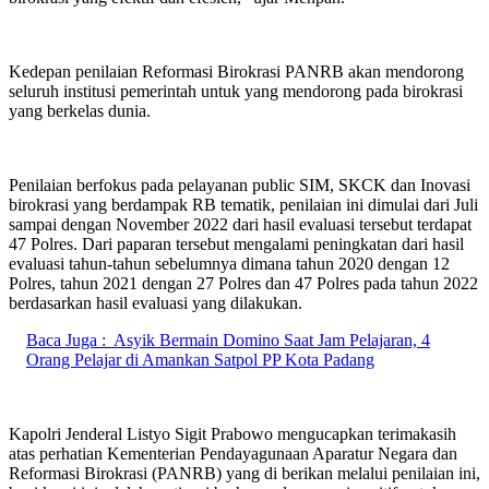
Kedepan penilaian Reformasi Birokrasi PANRB akan mendorong
seluruh institusi pemerintah untuk yang mendorong pada birokrasi
yang berkelas dunia.
Penilaian berfokus pada pelayanan public SIM, SKCK dan Inovasi
birokrasi yang berdampak RB tematik, penilaian ini dimulai dari Juli
sampai dengan November 2022 dari hasil evaluasi tersebut terdapat
47 Polres. Dari paparan tersebut mengalami peningkatan dari hasil
evaluasi tahun-tahun sebelumnya dimana tahun 2020 dengan 12
Polres, tahun 2021 dengan 27 Polres dan 47 Polres pada tahun 2022
berdasarkan hasil evaluasi yang dilakukan.
Baca Juga :
Asyik Bermain Domino Saat Jam Pelajaran, 4
Orang Pelajar di Amankan Satpol PP Kota Padang
Kapolri Jenderal Listyo Sigit Prabowo mengucapkan terimakasih
atas perhatian Kementerian Pendayagunaan Aparatur Negara dan
Reformasi Birokrasi (PANRB) yang di berikan melalui penilaian ini,