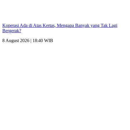
Koperasi Ada di Atas Kertas, Mengapa Banyak yang Tak Lagi
Bergerak?
8 August 2026 | 18:40 WIB