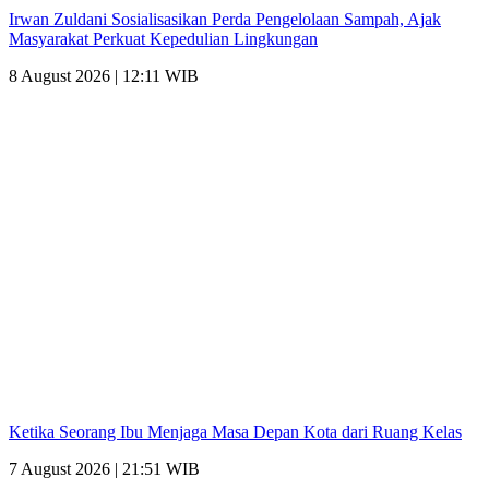
Irwan Zuldani Sosialisasikan Perda Pengelolaan Sampah, Ajak
Masyarakat Perkuat Kepedulian Lingkungan
8 August 2026 | 12:11 WIB
Ketika Seorang Ibu Menjaga Masa Depan Kota dari Ruang Kelas
7 August 2026 | 21:51 WIB