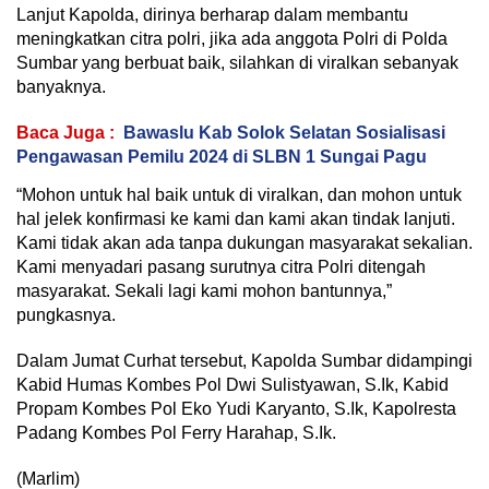
Lanjut Kapolda, dirinya berharap dalam membantu
meningkatkan citra polri, jika ada anggota Polri di Polda
Sumbar yang berbuat baik, silahkan di viralkan sebanyak
banyaknya.
Baca Juga :
Bawaslu Kab Solok Selatan Sosialisasi
Pengawasan Pemilu 2024 di SLBN 1 Sungai Pagu
“Mohon untuk hal baik untuk di viralkan, dan mohon untuk
hal jelek konfirmasi ke kami dan kami akan tindak lanjuti.
Kami tidak akan ada tanpa dukungan masyarakat sekalian.
Kami menyadari pasang surutnya citra Polri ditengah
masyarakat. Sekali lagi kami mohon bantunnya,”
pungkasnya.
Dalam Jumat Curhat tersebut, Kapolda Sumbar didampingi
Kabid Humas Kombes Pol Dwi Sulistyawan, S.Ik, Kabid
Propam Kombes Pol Eko Yudi Karyanto, S.Ik, Kapolresta
Padang Kombes Pol Ferry Harahap, S.Ik.
(Marlim)