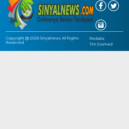
Copyright @ 2026 Sinyalnews, All Rights
Redaksi
Reserved
Tim Sosmed