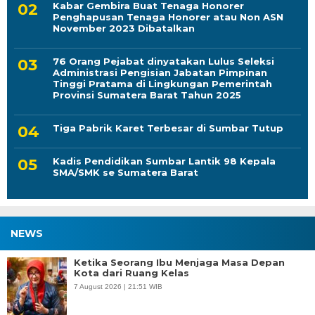
Kabar Gembira Buat Tenaga Honorer
Penghapusan Tenaga Honorer atau Non ASN
November 2023 Dibatalkan
76 Orang Pejabat dinyatakan Lulus Seleksi
Administrasi Pengisian Jabatan Pimpinan
Tinggi Pratama di Lingkungan Pemerintah
Provinsi Sumatera Barat Tahun 2025
Tiga Pabrik Karet Terbesar di Sumbar Tutup
Kadis Pendidikan Sumbar Lantik 98 Kepala
SMA/SMK se Sumatera Barat
NEWS
Ketika Seorang Ibu Menjaga Masa Depan
Kota dari Ruang Kelas
7 August 2026 | 21:51 WIB