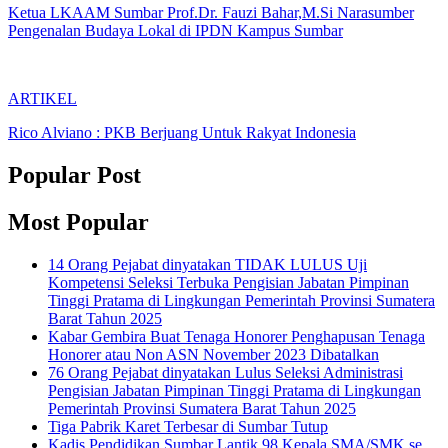
Ketua LKAAM Sumbar Prof.Dr. Fauzi Bahar,M.Si Narasumber
Pengenalan Budaya Lokal di IPDN Kampus Sumbar
ARTIKEL
Rico Alviano : PKB Berjuang Untuk Rakyat Indonesia
Popular Post
Most Popular
14 Orang Pejabat dinyatakan TIDAK LULUS Uji
Kompetensi Seleksi Terbuka Pengisian Jabatan Pimpinan
Tinggi Pratama di Lingkungan Pemerintah Provinsi Sumatera
Barat Tahun 2025
Kabar Gembira Buat Tenaga Honorer Penghapusan Tenaga
Honorer atau Non ASN November 2023 Dibatalkan
76 Orang Pejabat dinyatakan Lulus Seleksi Administrasi
Pengisian Jabatan Pimpinan Tinggi Pratama di Lingkungan
Pemerintah Provinsi Sumatera Barat Tahun 2025
Tiga Pabrik Karet Terbesar di Sumbar Tutup
Kadis Pendidikan Sumbar Lantik 98 Kepala SMA/SMK se