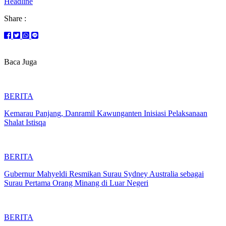
Headline
Share :
Baca Juga
BERITA
Kemarau Panjang, Danramil Kawunganten Inisiasi Pelaksanaan
Shalat Istisqa
BERITA
Gubernur Mahyeldi Resmikan Surau Sydney Australia sebagai
Surau Pertama Orang Minang di Luar Negeri
BERITA