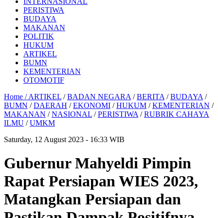
INTERNASIONAL
PERISTIWA
BUDAYA
MAKANAN
POLITIK
HUKUM
ARTIKEL
BUMN
KEMENTERIAN
OTOMOTIF
Home /
ARTIKEL
/
BADAN NEGARA
/
BERITA
/
BUDAYA
/
BUMN
/
DAERAH
/
EKONOMI
/
HUKUM
/
KEMENTERIAN
/
MAKANAN
/
NASIONAL
/
PERISTIWA
/
RUBRIK CAHAYA
ILMU
/
UMKM
Saturday, 12 August 2023 - 16:33 WIB
Gubernur Mahyeldi Pimpin
Rapat Persiapan WIES 2023,
Matangkan Persiapan dan
Pastikan Dampak Positifnya