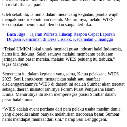
itu mesti disiasati panitia.
Oleh sebab itu, ia minta dalam merancang kegiatan, panitia wajib
mengakomodir kebutuhan daerah. Menurutnya, melalui WIES
kesempatan menuju arah demikian sangat terbuka.
Baca Juga :
Jajaran Polresta Cilacap Respon Cepat Laporan
Dugaan Keracunan di Desa Cisalak, Kecamatan Cimanggu
“Tekad UMKM lokal untuk menjadi pusat industri halal Indonesia,
harus kita dukung. Salah satunya melalui membantu perluasan
jaringan dan pasar mereka, melalui WIES peluang itu terbuka,”
tegas Mahyeldi.
Sementara itu dalam kegiatan yang sama, Ketua pelaksana WIES
2023, Sari Lenggogeni mengatakan salah satu manfaat
diselenggarakannya WIES di daerah ini adalah Sumbar akan tercatat
sebagai daerah inisiator lahirnya Forum Pusat Pengusaha Islam
Dunia. Menurutnya itu akan mempertegas posisi Sumbar dalam
pasar halal dunia.
“WIES adalah event perdana dari para pelaku usaha muslim dunia
yang diprediksi akan banyak melahirkan terobosan besar, Sumbar
harus mendapat manfaat dari sini,” harap Sari Lenggogeni.