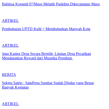
Babinsa Koramil 07/Maos Melatih Paskibra Dikecamatan Maos
ARTIKEL
Pembubaran UPTD Kulit = Membubarkan Marwah Kota
ARTIKEL
Jaga Kantor Desa Secara Bergilir, Linmas Desa Pecarikan
Mendapatkan Reward dari Muspika Prembun
BERITA
Sekjen Satrio : SatuPena Sumbar Sudah Dijalur yang Benar,
Banyak Kegiatan
ARTIKEL