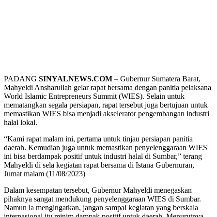
PADANG
SINYALNEWS.COM
– Gubernur Sumatera Barat,
Mahyeldi Ansharullah gelar rapat bersama dengan panitia pelaksana
World Islamic Entrepreneurs Summit (WIES). Selain untuk
mematangkan segala persiapan, rapat tersebut juga bertujuan untuk
memastikan WIES bisa menjadi akselerator pengembangan industri
halal lokal.
“Kami rapat malam ini, pertama untuk tinjau persiapan panitia
daerah. Kemudian juga untuk memastikan penyelenggaraan WIES
ini bisa berdampak positif untuk industri halal di Sumbar,” terang
Mahyeldi di sela kegiatan rapat bersama di Istana Gubernuran,
Jumat malam (11/08/2023)
Dalam kesempatan tersebut, Gubernur Mahyeldi menegaskan
pihaknya sangat mendukung penyelenggaraan WIES di Sumbar.
Namun ia mengingatkan, jangan sampai kegiatan yang berskala
internasional itu minim dampak positif untuk daerah. Menurutnya,