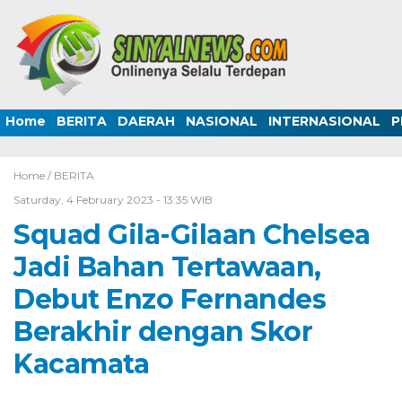
Home
BERITA
DAERAH
NASIONAL
INTERNASIONAL
P
Home /
BERITA
Saturday, 4 February 2023 - 13:35 WIB
Squad Gila-Gilaan Chelsea
Jadi Bahan Tertawaan,
Debut Enzo Fernandes
Berakhir dengan Skor
Kacamata