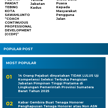
PANJAT
Puasa
Jabatan
TEBING
Kepada
Kadus
KOTA
Masyarakat
SAWAHLUNTO
Pengguna
“COACH
Jalan
CONTINUOUS
PROFESSIONAL
DEVELOPMENT
(CCDP)”
POPULAR POST
MOST POPULAR
14 Orang Pejabat dinyatakan TIDAK LULUS Uji
Kompetensi Seleksi Terbuka Pengisian
Jabatan Pimpinan Tinggi Pratama di
Lingkungan Pemerintah Provinsi Sumatera
Barat Tahun 2025
Kabar Gembira Buat Tenaga Honorer
Penghapusan Tenaga Honorer atau Non ASN