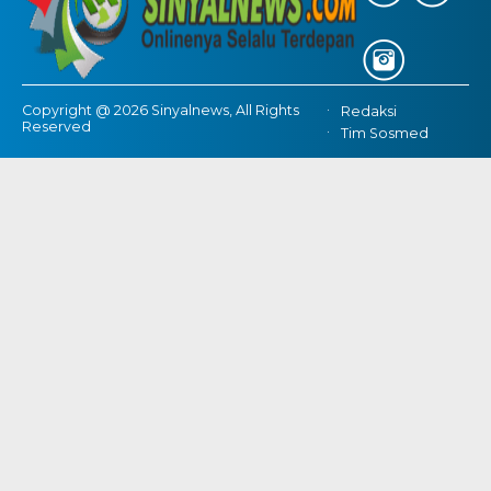
Copyright @ 2026 Sinyalnews, All Rights
Redaksi
Reserved
Tim Sosmed