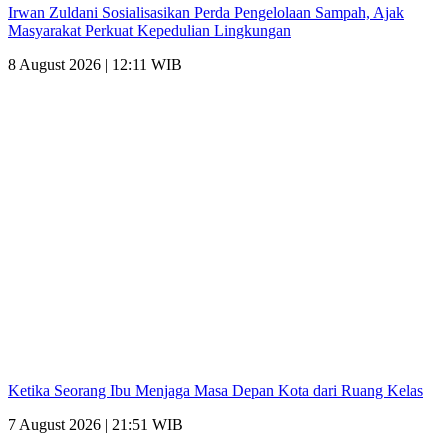
Irwan Zuldani Sosialisasikan Perda Pengelolaan Sampah, Ajak
Masyarakat Perkuat Kepedulian Lingkungan
8 August 2026 | 12:11 WIB
Ketika Seorang Ibu Menjaga Masa Depan Kota dari Ruang Kelas
7 August 2026 | 21:51 WIB