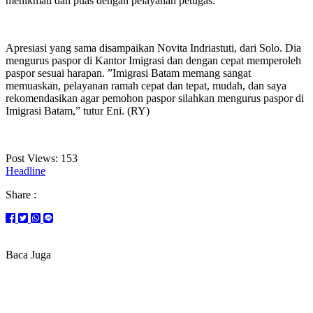
menikmati dan puas dengan pelayanan petugas.
Apresiasi yang sama disampaikan Novita Indriastuti, dari Solo. Dia
mengurus paspor di Kantor Imigrasi dan dengan cepat memperoleh
paspor sesuai harapan. ”Imigrasi Batam memang sangat
memuaskan, pelayanan ramah cepat dan tepat, mudah, dan saya
rekomendasikan agar pemohon paspor silahkan mengurus paspor di
Imigrasi Batam,” tutur Eni. (RY)
Post Views:
153
Headline
Share :
Baca Juga