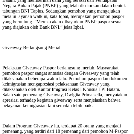
Batam, yang memberikan dana yang berasal dari Pendapatan
Negara Bukan Pajak (PNBP) yang telah disetorkan dalam bentuk
tabungan BNI Taplus. Sedangkan pemohon yang mengajukan
melalui layanan walk in, kata Iqbal, merupakan pemohon paspor
yang beruntung. ”Mereka akan dibayarkan PNBP paspor sesuai
yang diajukan oleh Bank BNI,” jelas Iqbal.
Giveaway Berlangsung Meriah
Pelaksaan Giveaway Paspor berlangsung meriah. Masyarakat
pemohon paspor sangat antusias dengan Giveaway yang telah
dilaksanakan beberapa waktu lalu. Pemohon paspor dan dokumen
keimigrasian mengapresiasi pelaksanaan Giveaway yang
dilaksanakan oleh Kantor Imigrasi Kelas I Khusus TPI Batam.
Salah satu pemenang Giveaway, Dwigita Primaisella, menyatakan
apresiasi terhadap kegiatan giveaway serta menjelaskan bahwa
pelayanan keimigrasian kini semakin lebih baik.
Dalam Program Giveaway itu, terdapat 20 orang yang menjadi
pemenang, yang terdiri dari 18 pemenang dari pemohon M-Paspor