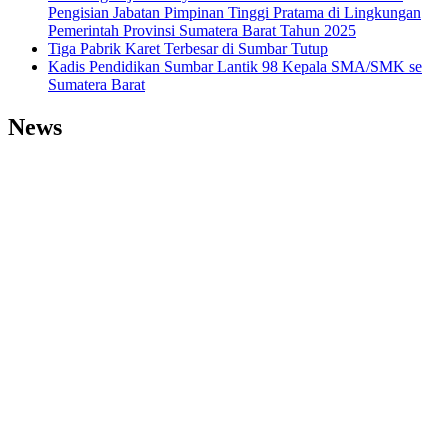
Pengisian Jabatan Pimpinan Tinggi Pratama di Lingkungan
Pemerintah Provinsi Sumatera Barat Tahun 2025
Tiga Pabrik Karet Terbesar di Sumbar Tutup
Kadis Pendidikan Sumbar Lantik 98 Kepala SMA/SMK se
Sumatera Barat
News