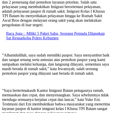
dan 2 pemenang dari pemohon layanan prioritas. Salah satu
pelayanan yang membuktikan Imigrasi berorientasi pelayanan,
adalah pelayanan paspor di rumah sakit. Imigrasi Kelas I Khusus
TPI Batam itu menyediakan pelayanan hingga ke Rumah Sakit
Awal Bros dengan melayani orang sakit yang akan melakukan
pengobatan di luar negeri.
Baca Juga :
Miliki 5 Paket Sabu, Seorang Pemuda Ditangkap
Sat Resnarkoba Polres Kebumen
”Alhamdulillah, saya sudah memiliki paspor. Saya menyambut baik
dan sangat senang serta antusias atas pemohon paspor yang kami
sampaikan melalui keluarga, dan langsung dilayani, sementara saya
masih berada di rumah sakit,” kata Irwansyah, salah seorang
pemohon paspor yang dilayani saat berada di rumah sakit.
”Saya berterimakasih Kantor Imigrasi Batam petugasnya ramah,
memuaskan dan cepat, dan menyenangkan. Saya sebelumnya tidak
menduga semuanya berjalan cepat dan lancar,” kata Yuke Eni.
Testimoni dari Eni membuktikan bahwa masyarakat yang menerima
layanan paspor di kantor imigrasi kelas I Khusu TPI Batam sangat