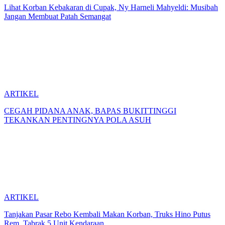
Lihat Korban Kebakaran di Cupak, Ny Harneli Mahyeldi: Musibah
Jangan Membuat Patah Semangat
ARTIKEL
CEGAH PIDANA ANAK, BAPAS BUKITTINGGI
TEKANKAN PENTINGNYA POLA ASUH
ARTIKEL
Tanjakan Pasar Rebo Kembali Makan Korban, Truks Hino Putus
Rem ,Tabrak 5 Unit Kendaraan