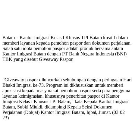
Batam – Kantor Imigrasi Kelas I Khusus TPI Batam kreatif dalam
memberi layanan kepada pemohon paspor dan dokumen perjalanan.
Salah satu idola pemohon paspor adalah produk bersama antara
Kantor Imigrasi Batam dengan PT Bank Negara Indonesia (BNI)
TBK yang disebut Giveaway Paspor.
”Giveaway paspor diluncurkan sehubungan dengan peringatan Hari
Bhakti Imigrasi ke-73. Program ini dikhususkan untuk memberi
apreasiasi kepada masyarakat pemohon paspor serta para pengguna
layanan keimigrasian, khususnya penerbitan paspor di Kantor
Imigrasi Kelas I Khusus TPI Batam,” kata Kepala Kantor Imigrasi
Batam, Subki Miuldi, didampingi Kepala Seksi Dokumen
Perjalanan (Dokjal) Kantor Imigrasi Batam, Iqbal, Jumat, (03-02-
23).