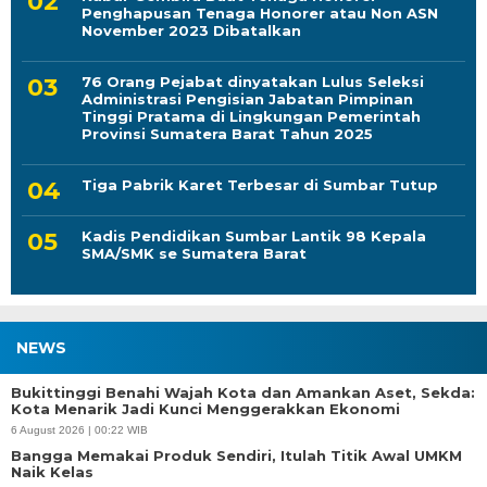
Penghapusan Tenaga Honorer atau Non ASN
November 2023 Dibatalkan
76 Orang Pejabat dinyatakan Lulus Seleksi
Administrasi Pengisian Jabatan Pimpinan
Tinggi Pratama di Lingkungan Pemerintah
Provinsi Sumatera Barat Tahun 2025
Tiga Pabrik Karet Terbesar di Sumbar Tutup
Kadis Pendidikan Sumbar Lantik 98 Kepala
SMA/SMK se Sumatera Barat
NEWS
Bukittinggi Benahi Wajah Kota dan Amankan Aset, Sekda:
Kota Menarik Jadi Kunci Menggerakkan Ekonomi
6 August 2026 | 00:22 WIB
Bangga Memakai Produk Sendiri, Itulah Titik Awal UMKM
Naik Kelas