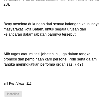
23).
Betty meminta dukungan dari semua kalangan khususnya
masyarakat Kota Batam, untuk segala urusan dan
kelancaran dalam jabatan barunya tersebut.
Alih tugas atau mutasi jabatan Ini juga dalam rangka
promosi dan pembinaan karir personel Polri serta dalam
rangka meningkatkan performa organisasi. (RY)
Post Views:
212
Headline