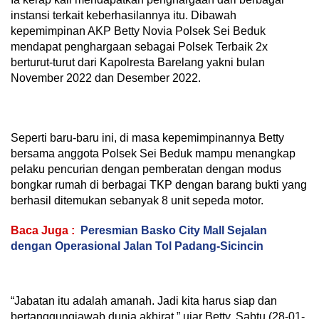
instansi terkait keberhasilannya itu. Dibawah
kepemimpinan AKP Betty Novia Polsek Sei Beduk
mendapat penghargaan sebagai Polsek Terbaik 2x
berturut-turut dari Kapolresta Barelang yakni bulan
November 2022 dan Desember 2022.
Seperti baru-baru ini, di masa kepemimpinannya Betty
bersama anggota Polsek Sei Beduk mampu menangkap
pelaku pencurian dengan pemberatan dengan modus
bongkar rumah di berbagai TKP dengan barang bukti yang
berhasil ditemukan sebanyak 8 unit sepeda motor.
Baca Juga :
Peresmian Basko City Mall Sejalan
dengan Operasional Jalan Tol Padang-Sicincin
“Jabatan itu adalah amanah. Jadi kita harus siap dan
bertanggungjawab dunia akhirat,” ujar Betty, Sabtu (28-01-