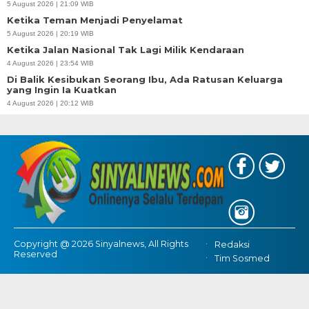
5 August 2026 | 21:09 WIB
Ketika Teman Menjadi Penyelamat
5 August 2026 | 20:19 WIB
Ketika Jalan Nasional Tak Lagi Milik Kendaraan
4 August 2026 | 23:54 WIB
Di Balik Kesibukan Seorang Ibu, Ada Ratusan Keluarga
yang Ingin Ia Kuatkan
4 August 2026 | 20:12 WIB
Copyright @ 2026 Sinyalnews, All Rights
Redaksi
Reserved
Tim Sosmed