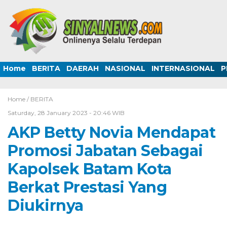
Home
BERITA
DAERAH
NASIONAL
INTERNASIONAL
P
Home /
BERITA
Saturday, 28 January 2023 - 20:46 WIB
AKP Betty Novia Mendapat
Promosi Jabatan Sebagai
Kapolsek Batam Kota
Berkat Prestasi Yang
Diukirnya