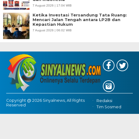
7 August 2026 | 17:04 WIB
Ketika Investasi Tersandung Tata Ruang:
Mencari Jalan Tengah antara LP2B dan
Kepastian Hukum
7 August 2026 | 06:02 WIB
Copyright @ 2026 Sinyalnews, All Rights
Redaksi
Reserved
Tim Sosmed