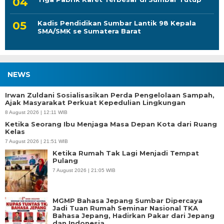
Kadis Pendidikan Sumbar Lantik 98 Kepala
SMA/SMK se Sumatera Barat
NEWS
Irwan Zuldani Sosialisasikan Perda Pengelolaan Sampah,
Ajak Masyarakat Perkuat Kepedulian Lingkungan
8 August 2026 | 12:11 WIB
Ketika Seorang Ibu Menjaga Masa Depan Kota dari Ruang
Kelas
7 August 2026 | 21:51 WIB
Ketika Rumah Tak Lagi Menjadi Tempat
Pulang
7 August 2026 | 21:05 WIB
MGMP Bahasa Jepang Sumbar Dipercaya
Jadi Tuan Rumah Seminar Nasional TKA
Bahasa Jepang, Hadirkan Pakar dari Jepang
dan Indonesia