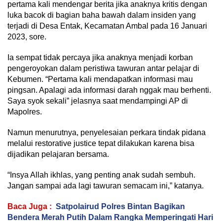
pertama kali mendengar berita jika anaknya kritis dengan
luka bacok di bagian baha bawah dalam insiden yang
terjadi di Desa Entak, Kecamatan Ambal pada 16 Januari
2023, sore.
Ia sempat tidak percaya jika anaknya menjadi korban
pengeroyokan dalam peristiwa tawuran antar pelajar di
Kebumen. “Pertama kali mendapatkan informasi mau
pingsan. Apalagi ada informasi darah nggak mau berhenti.
Saya syok sekali” jelasnya saat mendampingi AP di
Mapolres.
Namun menurutnya, penyelesaian perkara tindak pidana
melalui restorative justice tepat dilakukan karena bisa
dijadikan pelajaran bersama.
“Insya Allah ikhlas, yang penting anak sudah sembuh.
Jangan sampai ada lagi tawuran semacam ini,” katanya.
Baca Juga :
Satpolairud Polres Bintan Bagikan
Bendera Merah Putih Dalam Rangka Memperingati Hari