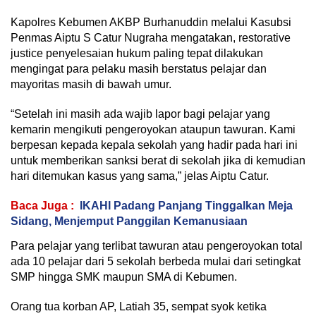
Kapolres Kebumen AKBP Burhanuddin melalui Kasubsi
Penmas Aiptu S Catur Nugraha mengatakan, restorative
justice penyelesaian hukum paling tepat dilakukan
mengingat para pelaku masih berstatus pelajar dan
mayoritas masih di bawah umur.
“Setelah ini masih ada wajib lapor bagi pelajar yang
kemarin mengikuti pengeroyokan ataupun tawuran. Kami
berpesan kepada kepala sekolah yang hadir pada hari ini
untuk memberikan sanksi berat di sekolah jika di kemudian
hari ditemukan kasus yang sama,” jelas Aiptu Catur.
Baca Juga :
IKAHI Padang Panjang Tinggalkan Meja
Sidang, Menjemput Panggilan Kemanusiaan
Para pelajar yang terlibat tawuran atau pengeroyokan total
ada 10 pelajar dari 5 sekolah berbeda mulai dari setingkat
SMP hingga SMK maupun SMA di Kebumen.
Orang tua korban AP, Latiah 35, sempat syok ketika