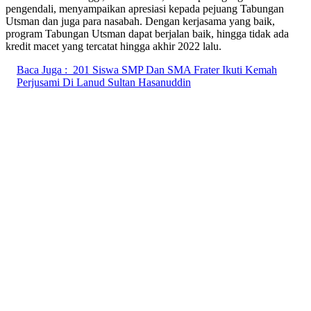
pengendali, menyampaikan apresiasi kepada pejuang Tabungan
Utsman dan juga para nasabah. Dengan kerjasama yang baik,
program Tabungan Utsman dapat berjalan baik, hingga tidak ada
kredit macet yang tercatat hingga akhir 2022 lalu.
Baca Juga :
201 Siswa SMP Dan SMA Frater Ikuti Kemah
Perjusami Di Lanud Sultan Hasanuddin