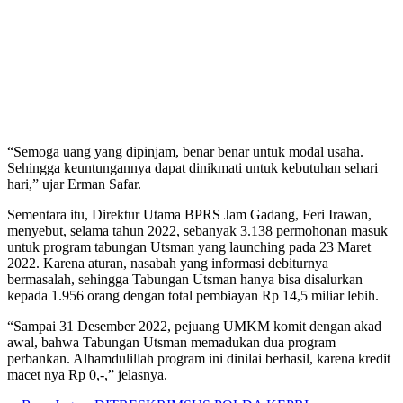
“Semoga uang yang dipinjam, benar benar untuk modal usaha.
Sehingga keuntungannya dapat dinikmati untuk kebutuhan sehari
hari,” ujar Erman Safar.
Sementara itu, Direktur Utama BPRS Jam Gadang, Feri Irawan,
menyebut, selama tahun 2022, sebanyak 3.138 permohonan masuk
untuk program tabungan Utsman yang launching pada 23 Maret
2022. Karena aturan, nasabah yang informasi debiturnya
bermasalah, sehingga Tabungan Utsman hanya bisa disalurkan
kepada 1.956 orang dengan total pembiayan Rp 14,5 miliar lebih.
“Sampai 31 Desember 2022, pejuang UMKM komit dengan akad
awal, bahwa Tabungan Utsman memadukan dua program
perbankan. Alhamdulillah program ini dinilai berhasil, karena kredit
macet nya Rp 0,-,” jelasnya.