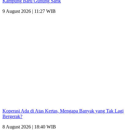
Kampung Baru Gunung Sarik
9 August 2026 | 11:27 WIB
Koperasi Ada di Atas Kertas, Mengapa Banyak yang Tak Lagi
Bergerak?
8 August 2026 | 18:40 WIB