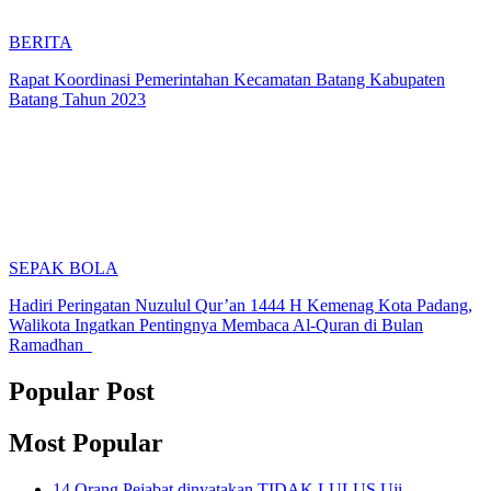
BERITA
Rapat Koordinasi Pemerintahan Kecamatan Batang Kabupaten
Batang Tahun 2023
SEPAK BOLA
Hadiri Peringatan Nuzulul Qur’an 1444 H Kemenag Kota Padang,
Walikota Ingatkan Pentingnya Membaca Al-Quran di Bulan
Ramadhan
Popular Post
Most Popular
14 Orang Pejabat dinyatakan TIDAK LULUS Uji