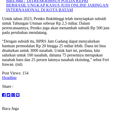
Baca Juga :
DITRESKRIMSUS POLDA KEPRI
BERHASIL UNGKAP KASUS JUDI ONLINE JARINGAN
INTERNASIONAL DI KOTA BATAM
Untuk tahun 2023, Pemko Bukittinggi telah menyiapkan subsidi
untuk Tabungan Utsman sebesar Rp 2,5 miliar. Dalam
perencanaannya, Pemko juga akan menambah subsidi Rp 500 juta
pada perubahan mendatang.
“Dengan subsidi itu, BPRS Jam Gadang dapat menyalurkan
bantuan permodalan Rp 20 hingga 25 miliar lebih. Dana ini bisa
disalurkan untuk 3000 nasabah. Untuk hari ini, perdana, kita
salurkan untuk 100 nasabah, dimana 75 persennya merupakan
nasabah baru dan 25 persen lainnya nasabah eksisting,” sebut Feri
Irawan. (rul)
Post Views:
154
Headline
Share :
Baca Juga