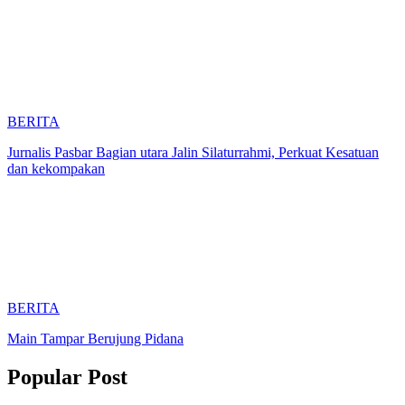
BERITA
Jurnalis Pasbar Bagian utara Jalin Silaturrahmi, Perkuat Kesatuan
dan kekompakan
BERITA
Main Tampar Berujung Pidana
Popular Post