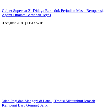
Gelper Superstar 21 Diduga Berkedok Perjudian Masih Beroperasi,
Aparat Diminta Bertindak Tegas
9 August 2026 | 11:43 WIB
Jalan Pagi dan Mangopi di Lapau, Tradisi Silaturahmi Jemaah
Kampung Baru Gunung Sarik