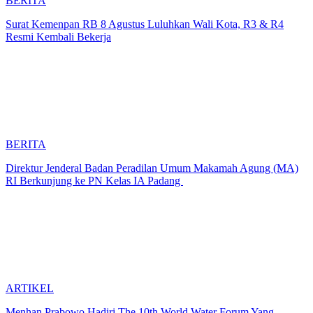
BERITA
Surat Kemenpan RB 8 Agustus Luluhkan Wali Kota, R3 & R4
Resmi Kembali Bekerja
BERITA
Direktur Jenderal Badan Peradilan Umum Makamah Agung (MA)
RI Berkunjung ke PN Kelas IA Padang
ARTIKEL
Menhan Prabowo Hadiri The 10th World Water Forum Yang