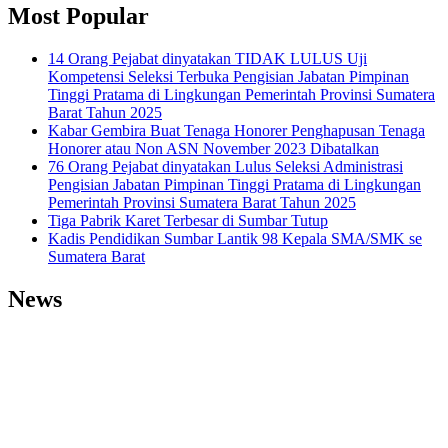
Most Popular
14 Orang Pejabat dinyatakan TIDAK LULUS Uji
Kompetensi Seleksi Terbuka Pengisian Jabatan Pimpinan
Tinggi Pratama di Lingkungan Pemerintah Provinsi Sumatera
Barat Tahun 2025
Kabar Gembira Buat Tenaga Honorer Penghapusan Tenaga
Honorer atau Non ASN November 2023 Dibatalkan
76 Orang Pejabat dinyatakan Lulus Seleksi Administrasi
Pengisian Jabatan Pimpinan Tinggi Pratama di Lingkungan
Pemerintah Provinsi Sumatera Barat Tahun 2025
Tiga Pabrik Karet Terbesar di Sumbar Tutup
Kadis Pendidikan Sumbar Lantik 98 Kepala SMA/SMK se
Sumatera Barat
News