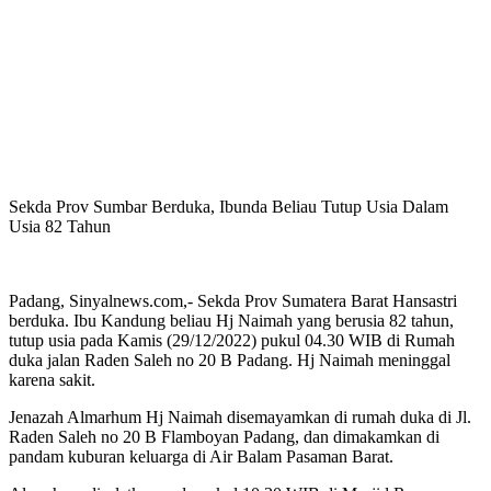
Sekda Prov Sumbar Berduka, Ibunda Beliau Tutup Usia Dalam
Usia 82 Tahun
Padang, Sinyalnews.com,- Sekda Prov Sumatera Barat Hansastri
berduka. Ibu Kandung beliau Hj Naimah yang berusia 82 tahun,
tutup usia pada Kamis (29/12/2022) pukul 04.30 WIB di Rumah
duka jalan Raden Saleh no 20 B Padang. Hj Naimah meninggal
karena sakit.
Jenazah Almarhum Hj Naimah disemayamkan di rumah duka di Jl.
Raden Saleh no 20 B Flamboyan Padang, dan dimakamkan di
pandam kuburan keluarga di Air Balam Pasaman Barat.