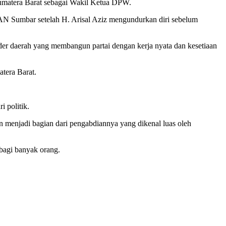
matera Barat sebagai Wakil Ketua DPW.
N Sumbar setelah H. Arisal Aziz mengundurkan diri sebelum
der daerah yang membangun partai dengan kerja nyata dan kesetiaan
atera Barat.
i politik.
n menjadi bagian dari pengabdiannya yang dikenal luas oleh
bagi banyak orang.