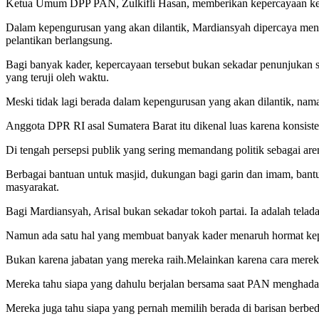
Ketua Umum DPP PAN, Zulkifli Hasan, memberikan kepercayaan ke
Dalam kepengurusan yang akan dilantik, Mardiansyah dipercaya me
pelantikan berlangsung.
Bagi banyak kader, kepercayaan tersebut bukan sekadar penunjukan s
yang teruji oleh waktu.
Meski tidak lagi berada dalam kepengurusan yang akan dilantik, nama
Anggota DPR RI asal Sumatera Barat itu dikenal luas karena konsiste
Di tengah persepsi publik yang sering memandang politik sebagai aren
Berbagai bantuan untuk masjid, dukungan bagi garin dan imam, bantu
masyarakat.
Bagi Mardiansyah, Arisal bukan sekadar tokoh partai. Ia adalah te
Namun ada satu hal yang membuat banyak kader menaruh hormat kep
Bukan karena jabatan yang mereka raih.Melainkan karena cara merek
Mereka tahu siapa yang dahulu berjalan bersama saat PAN menghadapi
Mereka juga tahu siapa yang pernah memilih berada di barisan berbeda