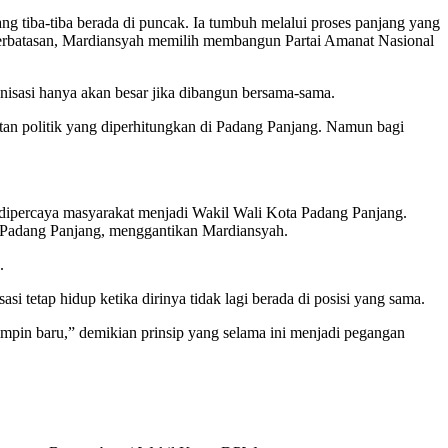
g tiba-tiba berada di puncak. Ia tumbuh melalui proses panjang yang
keterbatasan, Mardiansyah memilih membangun Partai Amanat Nasional
nisasi hanya akan besar jika dibangun bersama-sama.
tan politik yang diperhitungkan di Padang Panjang. Namun bagi
i dipercaya masyarakat menjadi Wakil Wali Kota Padang Panjang.
a Padang Panjang, menggantikan Mardiansyah.
.
etap hidup ketika dirinya tidak lagi berada di posisi yang sama.
impin baru,” demikian prinsip yang selama ini menjadi pegangan