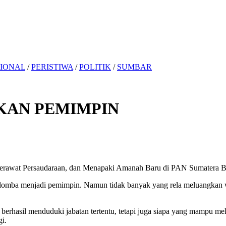
IONAL
/
PERISTIWA
/
POLITIK
/
SUMBAR
KAN PEMIMPIN
erawat Persaudaraan, dan Menapaki Amanah Baru di PAN Sumatera B
omba menjadi pemimpin. Namun tidak banyak yang rela meluangkan wa
ang berhasil menduduki jabatan tertentu, tetapi juga siapa yang mampu
gi.