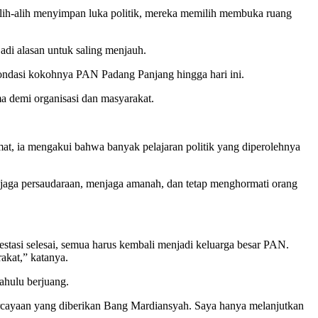
lih-alih menyimpan luka politik, mereka memilih membuka ruang
di alasan untuk saling menjauh.
 fondasi kokohnya PAN Padang Panjang hingga hari ini.
a demi organisasi dan masyarakat.
mat, ia mengakui bahwa banyak pelajaran politik yang diperolehnya
njaga persaudaraan, menjaga amanah, dan tetap menghormati orang
stasi selesai, semua harus kembali menjadi keluarga besar PAN.
akat,” katanya.
ahulu berjuang.
ercayaan yang diberikan Bang Mardiansyah. Saya hanya melanjutkan