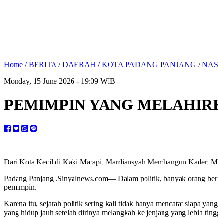
Home /
BERITA
/
DAERAH
/
KOTA PADANG PANJANG
/
NAS
Monday, 15 June 2026 - 19:09 WIB
PEMIMPIN YANG MELAHIR
Dari Kota Kecil di Kaki Marapi, Mardiansyah Membangun Kader, M
Padang Panjang .Sinyalnews.com— Dalam politik, banyak orang berl
pemimpin.
Karena itu, sejarah politik sering kali tidak hanya mencatat siapa y
yang hidup jauh setelah dirinya melangkah ke jenjang yang lebih ting