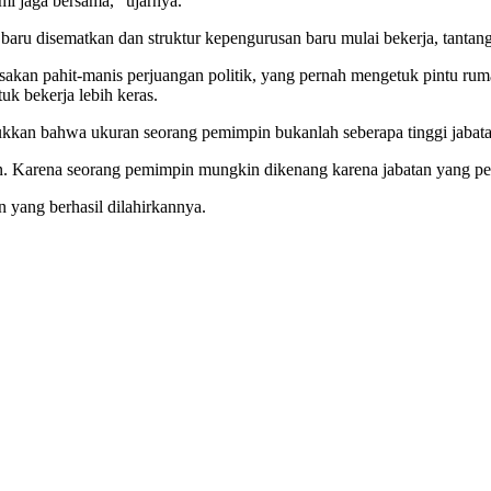
mi jaga bersama,” ujarnya.
baru disematkan dan struktur kepengurusan baru mulai bekerja, tantang
kan pahit-manis perjuangan politik, yang pernah mengetuk pintu rumah
k bekerja lebih keras.
kkan bahwa ukuran seorang pemimpin bukanlah seberapa tinggi jabatan
n. Karena seorang pemimpin mungkin dikenang karena jabatan yang p
 yang berhasil dilahirkannya.