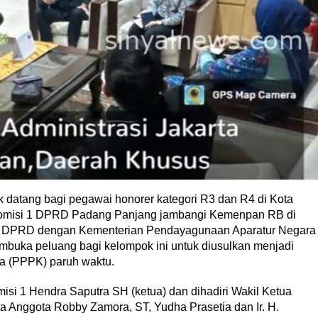
datang bagi pegawai honorer kategori R3 dan R4 di Kota
 Komisi 1 DPRD Padang Panjang jambangi Kemenpan RB di
tasi DPRD dengan Kementerian Pendayagunaan Aparatur Negara
buka peluang bagi kelompok ini untuk diusulkan menjadi
a (PPPK) paruh waktu.
omisi 1 Hendra Saputra SH (ketua) dan dihadiri Wakil Ketua
erta Anggota Robby Zamora, ST, Yudha Prasetia dan Ir. H.