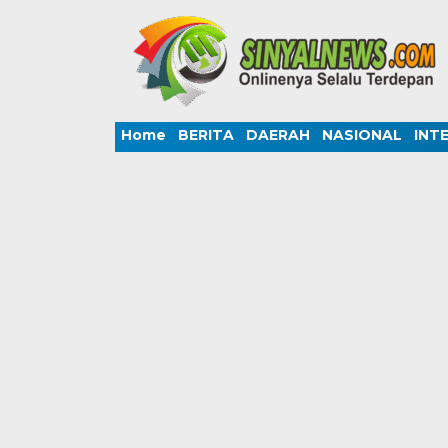
Home
BERITA
DAERAH
NASIONAL
INT