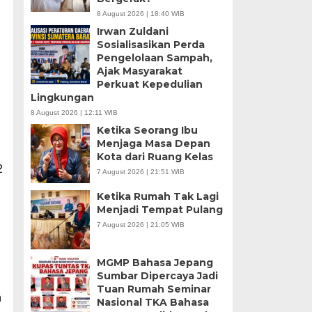
8 August 2026 | 18:40 WIB
Irwan Zuldani
Sosialisasikan Perda
Pengelolaan Sampah,
Ajak Masyarakat
Perkuat Kepedulian
Lingkungan
8 August 2026 | 12:11 WIB
Ketika Seorang Ibu
Menjaga Masa Depan
Kota dari Ruang Kelas
2
7 August 2026 | 21:51 WIB
Ketika Rumah Tak Lagi
Menjadi Tempat Pulang
7 August 2026 | 21:05 WIB
MGMP Bahasa Jepang
Sumbar Dipercaya Jadi
Tuan Rumah Seminar
h
Nasional TKA Bahasa