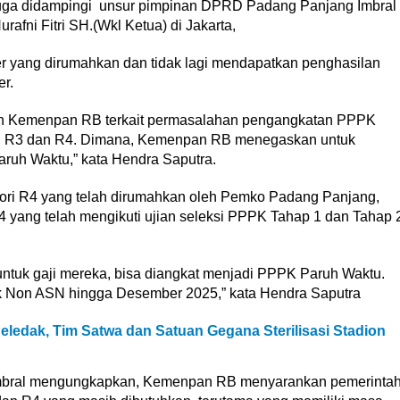
i juga didampingi unsur pimpinan DPRD Padang Panjang Imbral
rafni Fitri SH.(Wkl Ketua)
di Jakarta,
er yang dirumahkan dan tidak lagi mendapatkan penghasilan
r.
gan Kemenpan RB terkait permasalahan pengangkatan PPPK
SN R3 dan R4. Dimana, Kemenpan RB menegaskan untuk
ruh Waktu,” kata Hendra Saputra.
ori R4 yang telah dirumahkan oleh Pemko Padang Panjang,
yang telah mengikuti ujian seleksi PPPK Tahap 1 dan Tahap 
untuk gaji mereka, bisa diangkat menjadi PPPK Paruh Waktu.
tuk Non ASN hingga Desember 2025,” kata Hendra Saputra
ledak, Tim Satwa dan Satuan Gegana Sterilisasi Stadion
bral mengungkapkan, Kemenpan RB menyarankan pemerinta