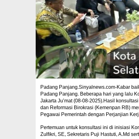
Padang Panjang.Sinyalnews.com-Kabar baik 
Padang Panjang. Beberapa hari yang lalu
Jakarta Ju’mat (08-08-2025).Hasil konsul
dan Reformasi Birokrasi (Kemenpan RB) mem
Pegawai Pemerintah dengan Perjanjian Kerj
Pertemuan untuk konsultasi ini di inisiasi K
Zulfikri, SE, Sekretaris Puji Hastuti, A.Md s