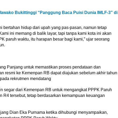
awako Bukittinggi “Panggung Baca Puisi Dunia IMLF-3” di
i bertahan hidup dari upah yang pas-pasan, namun tetap
ami ini memang di balik layar, tapi tanpa kami kota ini akan
PK paruh waktu, itu harapan besar bagi kami,” ujar seorang
un.
ng Panjang untuk memastikan proses pendataan dan
lan resmi ke Kemenpan RB dapat diajukan sebelum akhir tahun
 pada rekrutmen mendatang
gin segar dari Kemenpan RB untuk mengangkat PPPK Paruh
n R4 tersebut, tetap berdasarkan kemampuan keuangan
ang Dian Eka Purnama ketika dihubungi menyampaikan,