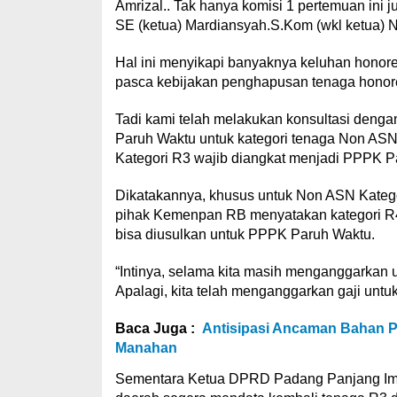
Amrizal.. Tak hanya komisi 1 pertemuan in
SE (ketua) Mardiansyah.S.Kom (wkl ketua) Nu
Hal ini menyikapi banyaknya keluhan honor
pasca kebijakan penghapusan tenaga honore
Tadi kami telah melakukan konsultasi den
Paruh Waktu untuk kategori tenaga Non A
Kategori R3 wajib diangkat menjadi PPPK Pa
Dikatakannya, khusus untuk Non ASN Kateg
pihak Kemenpan RB menyatakan kategori R4 
bisa diusulkan untuk PPPK Paruh Waktu.
“Intinya, selama kita masih menganggarkan 
Apalagi, kita telah menganggarkan gaji un
Baca Juga :
Antisipasi Ancaman Bahan Pe
Manahan
Sementara Ketua DPRD Padang Panjang Im