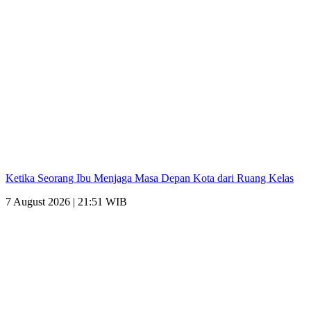
Ketika Seorang Ibu Menjaga Masa Depan Kota dari Ruang Kelas
7 August 2026 | 21:51 WIB