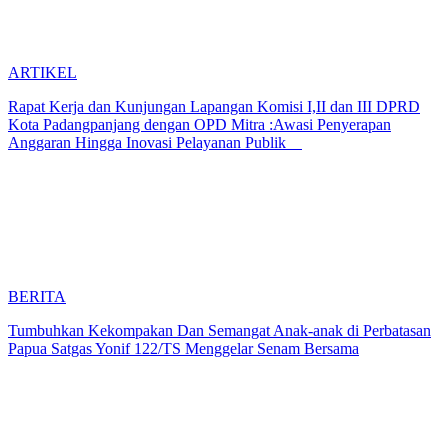
ARTIKEL
Rapat Kerja dan Kunjungan Lapangan Komisi I,II dan III DPRD
Kota Padangpanjang dengan OPD Mitra :Awasi Penyerapan
Anggaran Hingga Inovasi Pelayanan Publik
BERITA
Tumbuhkan Kekompakan Dan Semangat Anak-anak di Perbatasan
Papua Satgas Yonif 122/TS Menggelar Senam Bersama