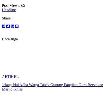
Post Views:
65
Headline
Share :
Baca Juga
ARTIKEL
Jelang Idul Adha Warga Tabek Gunung Pangilun Goro Bersihkan
Masjid Ikhlas