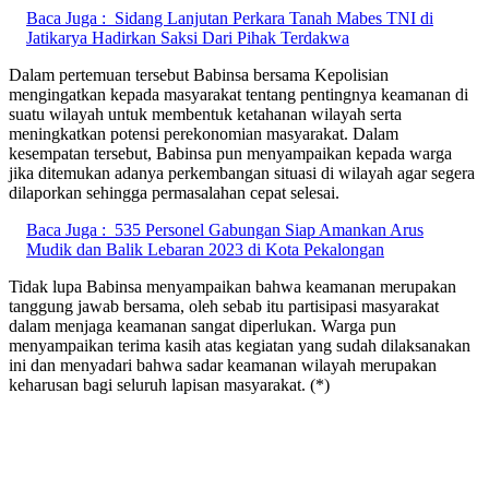
Baca Juga :
Sidang Lanjutan Perkara Tanah Mabes TNI di
Jatikarya Hadirkan Saksi Dari Pihak Terdakwa
Dalam pertemuan tersebut Babinsa bersama Kepolisian
mengingatkan kepada masyarakat tentang pentingnya keamanan di
suatu wilayah untuk membentuk ketahanan wilayah serta
meningkatkan potensi perekonomian masyarakat. Dalam
kesempatan tersebut, Babinsa pun menyampaikan kepada warga
jika ditemukan adanya perkembangan situasi di wilayah agar segera
dilaporkan sehingga permasalahan cepat selesai.
Baca Juga :
535 Personel Gabungan Siap Amankan Arus
Mudik dan Balik Lebaran 2023 di Kota Pekalongan
Tidak lupa Babinsa menyampaikan bahwa keamanan merupakan
tanggung jawab bersama, oleh sebab itu partisipasi masyarakat
dalam menjaga keamanan sangat diperlukan. Warga pun
menyampaikan terima kasih atas kegiatan yang sudah dilaksanakan
ini dan menyadari bahwa sadar keamanan wilayah merupakan
keharusan bagi seluruh lapisan masyarakat. (*)