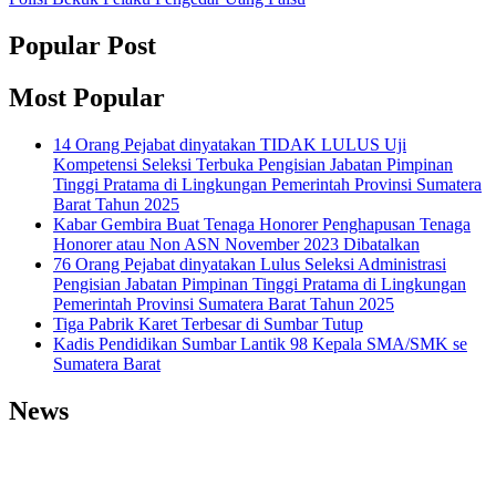
Popular Post
Most Popular
14 Orang Pejabat dinyatakan TIDAK LULUS Uji
Kompetensi Seleksi Terbuka Pengisian Jabatan Pimpinan
Tinggi Pratama di Lingkungan Pemerintah Provinsi Sumatera
Barat Tahun 2025
Kabar Gembira Buat Tenaga Honorer Penghapusan Tenaga
Honorer atau Non ASN November 2023 Dibatalkan
76 Orang Pejabat dinyatakan Lulus Seleksi Administrasi
Pengisian Jabatan Pimpinan Tinggi Pratama di Lingkungan
Pemerintah Provinsi Sumatera Barat Tahun 2025
Tiga Pabrik Karet Terbesar di Sumbar Tutup
Kadis Pendidikan Sumbar Lantik 98 Kepala SMA/SMK se
Sumatera Barat
News