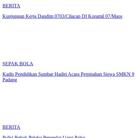
BERITA
Kunjungan Kerja Dandim 0703/Cilacap DI Koramil 07/Maos
SEPAK BOLA
Kadis Pendidikan Sumbar Hadiri Acara Perpisahan Siswa SMKN 9
Padang
BERITA
Polisi Bekuk Pelaku Pengedar Uang Palsu