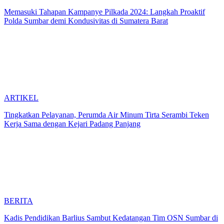
Memasuki Tahapan Kampanye Pilkada 2024: Langkah Proaktif
Polda Sumbar demi Kondusivitas di Sumatera Barat
ARTIKEL
Tingkatkan Pelayanan, Perumda Air Minum Tirta Serambi Teken
Kerja Sama dengan Kejari Padang Panjang
BERITA
Kadis Pendidikan Barlius Sambut Kedatangan Tim OSN Sumbar di