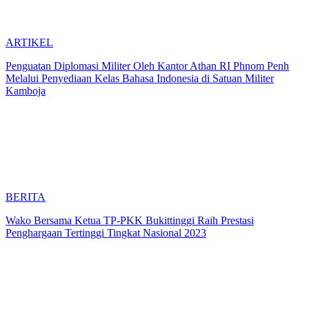
ARTIKEL
Penguatan Diplomasi Militer Oleh Kantor Athan RI Phnom Penh
Melalui Penyediaan Kelas Bahasa Indonesia di Satuan Militer
Kamboja
BERITA
Wako Bersama Ketua TP-PKK Bukittinggi Raih Prestasi
Penghargaan Tertinggi Tingkat Nasional 2023