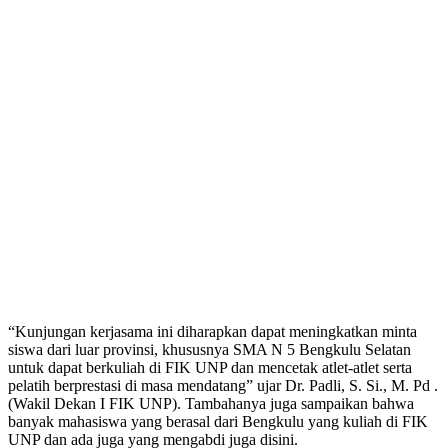
“Kunjungan kerjasama ini diharapkan dapat meningkatkan minta
siswa dari luar provinsi, khususnya SMA N 5 Bengkulu Selatan
untuk dapat berkuliah di FIK UNP dan mencetak atlet-atlet serta
pelatih berprestasi di masa mendatang” ujar Dr. Padli, S. Si., M. Pd .
(Wakil Dekan I FIK UNP). Tambahanya juga sampaikan bahwa
banyak mahasiswa yang berasal dari Bengkulu yang kuliah di FIK
UNP dan ada juga yang mengabdi juga disini.