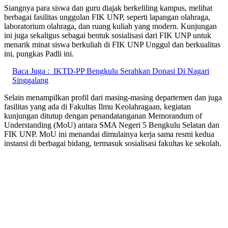
Siangnya para siswa dan guru diajak berkeliling kampus, melihat
berbagai fasilitas unggulan FIK UNP, seperti lapangan olahraga,
laboratorium olahraga, dan ruang kuliah yang modern. Kunjungan
ini juga sekaligus sebagai bentuk sosialisasi dari FIK UNP untuk
menarik minat siswa berkuliah di FIK UNP Unggul dan berkualitas
ini, pungkas Padli ini.
Baca Juga :
IKTD-PP Bengkulu Serahkan Donasi Di Nagari
Singgalang
Selain menampilkan profil dari masing-masing departemen dan juga
fasilitas yang ada di Fakultas Ilmu Keolahragaan, kegiatan
kunjungan ditutup dengan penandatanganan Memorandum of
Understanding (MoU) antara SMA Negeri 5 Bengkulu Selatan dan
FIK UNP. MoU ini menandai dimulainya kerja sama resmi kedua
instansi di berbagai bidang, termasuk sosialisasi fakultas ke sekolah.