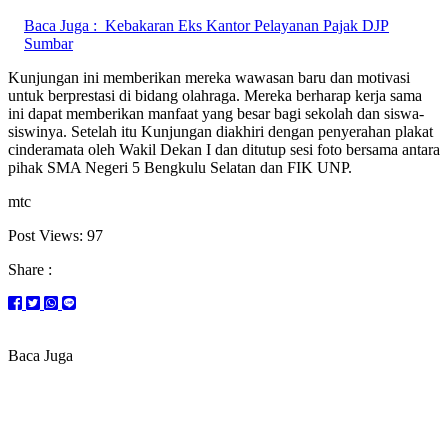
Baca Juga :
Kebakaran Eks Kantor Pelayanan Pajak DJP
Sumbar
Kunjungan ini memberikan mereka wawasan baru dan motivasi
untuk berprestasi di bidang olahraga. Mereka berharap kerja sama
ini dapat memberikan manfaat yang besar bagi sekolah dan siswa-
siswinya. Setelah itu Kunjungan diakhiri dengan penyerahan plakat
cinderamata oleh Wakil Dekan I dan ditutup sesi foto bersama antara
pihak SMA Negeri 5 Bengkulu Selatan dan FIK UNP.
mtc
Post Views:
97
Share :
Baca Juga