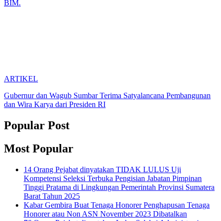
BIM.
ARTIKEL
Gubernur dan Wagub Sumbar Terima Satyalancana Pembangunan
dan Wira Karya dari Presiden RI
Popular Post
Most Popular
14 Orang Pejabat dinyatakan TIDAK LULUS Uji
Kompetensi Seleksi Terbuka Pengisian Jabatan Pimpinan
Tinggi Pratama di Lingkungan Pemerintah Provinsi Sumatera
Barat Tahun 2025
Kabar Gembira Buat Tenaga Honorer Penghapusan Tenaga
Honorer atau Non ASN November 2023 Dibatalkan