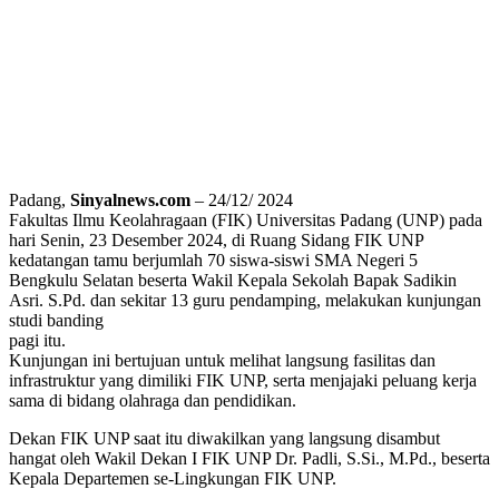
Padang,
Sinyalnews.com
– 24/12/ 2024
Fakultas Ilmu Keolahragaan (FIK) Universitas Padang (UNP) pada
hari Senin, 23 Desember 2024, di Ruang Sidang FIK UNP
kedatangan tamu berjumlah 70 siswa-siswi SMA Negeri 5
Bengkulu Selatan beserta Wakil Kepala Sekolah Bapak Sadikin
Asri. S.Pd. dan sekitar 13 guru pendamping, melakukan kunjungan
studi banding
pagi itu.
Kunjungan ini bertujuan untuk melihat langsung fasilitas dan
infrastruktur yang dimiliki FIK UNP, serta menjajaki peluang kerja
sama di bidang olahraga dan pendidikan.
Dekan FIK UNP saat itu diwakilkan yang langsung disambut
hangat oleh Wakil Dekan I FIK UNP Dr. Padli, S.Si., M.Pd., beserta
Kepala Departemen se-Lingkungan FIK UNP.