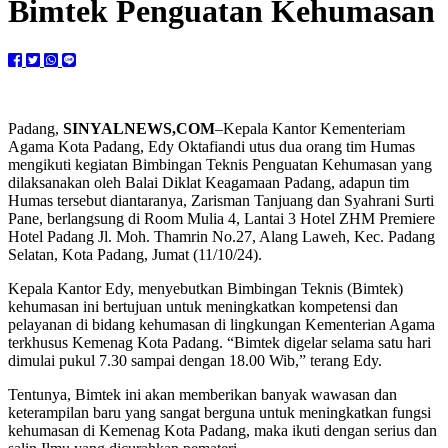
Bimtek Penguatan Kehumasan
Padang,
SINYALNEWS,COM
–Kepala Kantor Kementeriam
Agama Kota Padang, Edy Oktafiandi utus dua orang tim Humas
mengikuti kegiatan Bimbingan Teknis Penguatan Kehumasan yang
dilaksanakan oleh Balai Diklat Keagamaan Padang, adapun tim
Humas tersebut diantaranya, Zarisman Tanjuang dan Syahrani Surti
Pane, berlangsung di Room Mulia 4, Lantai 3 Hotel ZHM Premiere
Hotel Padang Jl. Moh. Thamrin No.27, Alang Laweh, Kec. Padang
Selatan, Kota Padang, Jumat (11/10/24).
Kepala Kantor Edy, menyebutkan Bimbingan Teknis (Bimtek)
kehumasan ini bertujuan untuk meningkatkan kompetensi dan
pelayanan di bidang kehumasan di lingkungan Kementerian Agama
terkhusus Kemenag Kota Padang. “Bimtek digelar selama satu hari
dimulai pukul 7.30 sampai dengan 18.00 Wib,” terang Edy.
Tentunya, Bimtek ini akan memberikan banyak wawasan dan
keterampilan baru yang sangat berguna untuk meningkatkan fungsi
kehumasan di Kemenag Kota Padang, maka ikuti dengan serius dan