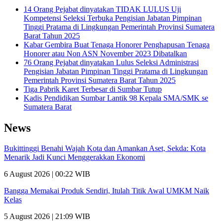
14 Orang Pejabat dinyatakan TIDAK LULUS Uji
Kompetensi Seleksi Terbuka Pengisian Jabatan Pimpinan
Tinggi Pratama di Lingkungan Pemerintah Provinsi Sumatera
Barat Tahun 2025
Kabar Gembira Buat Tenaga Honorer Penghapusan Tenaga
Honorer atau Non ASN November 2023 Dibatalkan
76 Orang Pejabat dinyatakan Lulus Seleksi Administrasi
Pengisian Jabatan Pimpinan Tinggi Pratama di Lingkungan
Pemerintah Provinsi Sumatera Barat Tahun 2025
Tiga Pabrik Karet Terbesar di Sumbar Tutup
Kadis Pendidikan Sumbar Lantik 98 Kepala SMA/SMK se
Sumatera Barat
News
Bukittinggi Benahi Wajah Kota dan Amankan Aset, Sekda: Kota
Menarik Jadi Kunci Menggerakkan Ekonomi
6 August 2026 | 00:22 WIB
Bangga Memakai Produk Sendiri, Itulah Titik Awal UMKM Naik
Kelas
5 August 2026 | 21:09 WIB