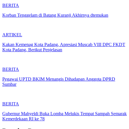
BERITA
Korban Tenggelam di Batang Kuranji Akhirnya dtemukan
ARTIKEL
Kakan Kemenag Kota Padang, Apresiasi Muscab VIII DPC FKDT
Kota Padang, Berikut Penjelasan
BERITA
Pegawai UPTD BKIM Menangis Dihadapan Anggota DPRD
Sumbar
BERITA
Gubernur Mahyeldi Buka Lomba Melukis Tempat Sampah Semarak
Kemerdekaan RI ke 78