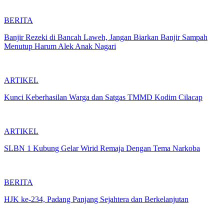
BERITA
Banjir Rezeki di Bancah Laweh, Jangan Biarkan Banjir Sampah
Menutup Harum Alek Anak Nagari
ARTIKEL
Kunci Keberhasilan Warga dan Satgas TMMD Kodim Cilacap
ARTIKEL
SLBN 1 Kubung Gelar Wirid Remaja Dengan Tema Narkoba
BERITA
HJK ke-234, Padang Panjang Sejahtera dan Berkelanjutan