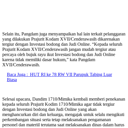
Selain itu, Pangdam juga menyampaikan hal lain terkait pelanggaran
yang dilakukan Prajurit Kodam XVII/Cenderawasih dikarenakan
tergiur dengan Investasi bodong dan Judi Online. “Kepada seluruh
Prajurit Kodam XVII/Cenderawasih jangan mudah tergiur atau
percaya oleh bujuk rayu ikut Investasi bodong dan Judi Online
karena tidak memiliki dasar hukum,” kata Pangdam
XVII/Cenderawasih.
Baca Juga :
HUT RI ke 78 RW VII Parupuk Tabing Luar
Biasa
Selesai upacara, Dandim 1710/Mimika kembali memberi penekanan
kepada seluruh Prajurit Kodim 1710/Mimika agar tidak tergiur
dengan Investasi bodong dan Judi Online yang akan
menghancurkan diri dan keluarga, mengajak untuk selalu mengikuti
perkembangan situasi serta tetap melaksanakan pengamanan
personel dan materiil terutama saat melaksanakan dinas dalam harus