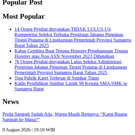
Popular Post
Most Popular
14 Orang Pejabat dinyatakan TIDAK LULUS Uji
Kompetensi Seleksi Terbuka Pengisian Jabatan Pimpinan
Tinggi Pratama di Lingkungan Pemerintah Provinsi Sumatera
Barat Tahun 2025
Kabar Gembira Buat Tenaga Honorer Penghapusan Tenaga
Honorer atau Non ASN November 2023 Dibatalkan
76 Orang Pejabat dinyatakan Lulus Seleksi Administrasi
Pengisian Jabatan Pimpinan Tinggi Pratama di Lingkungan
Pemerintah Provinsi Sumatera Barat Tahun 2025
Tiga Pabrik Karet Terbesar di Sumbar Tutup
Kadis Pendidikan Sumbar Lantik 98 Kepala SMA/SMK se
Sumatera Barat
News
Perda Sampah Sudah Ada, Warga Masih Bertanya: “Kami Buang
Sampah ke Mana?”
9 August 2026 | 19:10 WIB