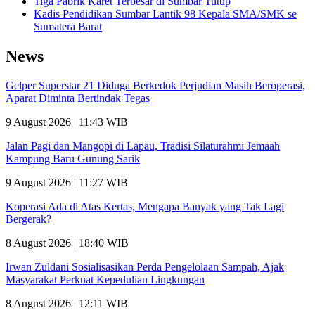
Tiga Pabrik Karet Terbesar di Sumbar Tutup
Kadis Pendidikan Sumbar Lantik 98 Kepala SMA/SMK se
Sumatera Barat
News
Gelper Superstar 21 Diduga Berkedok Perjudian Masih Beroperasi,
Aparat Diminta Bertindak Tegas
9 August 2026 | 11:43 WIB
Jalan Pagi dan Mangopi di Lapau, Tradisi Silaturahmi Jemaah
Kampung Baru Gunung Sarik
9 August 2026 | 11:27 WIB
Koperasi Ada di Atas Kertas, Mengapa Banyak yang Tak Lagi
Bergerak?
8 August 2026 | 18:40 WIB
Irwan Zuldani Sosialisasikan Perda Pengelolaan Sampah, Ajak
Masyarakat Perkuat Kepedulian Lingkungan
8 August 2026 | 12:11 WIB