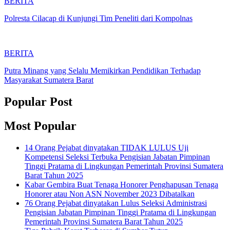
BERITA
Polresta Cilacap di Kunjungi Tim Peneliti dari Kompolnas
BERITA
Putra Minang yang Selalu Memikirkan Pendidikan Terhadap
Masyarakat Sumatera Barat
Popular Post
Most Popular
14 Orang Pejabat dinyatakan TIDAK LULUS Uji
Kompetensi Seleksi Terbuka Pengisian Jabatan Pimpinan
Tinggi Pratama di Lingkungan Pemerintah Provinsi Sumatera
Barat Tahun 2025
Kabar Gembira Buat Tenaga Honorer Penghapusan Tenaga
Honorer atau Non ASN November 2023 Dibatalkan
76 Orang Pejabat dinyatakan Lulus Seleksi Administrasi
Pengisian Jabatan Pimpinan Tinggi Pratama di Lingkungan
Pemerintah Provinsi Sumatera Barat Tahun 2025