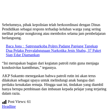
Sebelumnya, pihak kepolisian telah berkoordinasi dengan Dinas
Pendidikan sebagai respons terhadap keluhan warga yang sering
melihat pelajar nongkrong atau membolos selama jam pembelajaran
berlangsung.
Baca Juga :
Satresnarkoba Polres Padang Panjang Tangkap
Dua Pelaku Penyalahgunaan Narkotika Jenis Shabu, 37 Paket
Siap Edar Diamankan
“Ini merupakan bagian dari kegiatan patroli rutin guna menjaga
kondusivitas kamtibmas,” tegasnya.
AKP Sukamto menegaskan bahwa patroli rutin ini akan terus
dilakukan sebagai upaya untuk melindungi anak bangsa dari
perilaku kenakalan remaja. Hingga saat ini, tindakan yang diambil
hanya berupa pembinaan dan imbauan kepada pelajar yang terjaring
dalam razia.
Post Views:
61
Headline