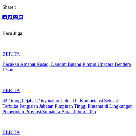
Share :
Baca Juga
BERITA
Bacakan Amanat Kasad, Dandim Batang Pimpin Upacara Bendera
17-an
BERITA
62 Orang Pejabat Dinyatakan Lulus Uji Kompetensi Seleksi
Terbuka Pengisian Jabatan Pimpinan Tinggi Pratama di Lingkungan
Pemerintah Provinsi Sumatera Barat Tahun 2025
BERITA