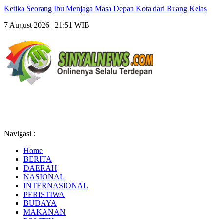
Ketika Seorang Ibu Menjaga Masa Depan Kota dari Ruang Kelas
7 August 2026 | 21:51 WIB
Navigasi :
Home
BERITA
DAERAH
NASIONAL
INTERNASIONAL
PERISTIWA
BUDAYA
MAKANAN