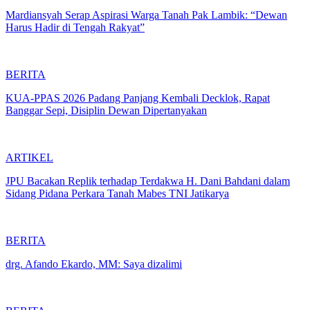
Mardiansyah Serap Aspirasi Warga Tanah Pak Lambik: “Dewan
Harus Hadir di Tengah Rakyat”
BERITA
KUA-PPAS 2026 Padang Panjang Kembali Decklok, Rapat
Banggar Sepi, Disiplin Dewan Dipertanyakan
ARTIKEL
JPU Bacakan Replik terhadap Terdakwa H. Dani Bahdani dalam
Sidang Pidana Perkara Tanah Mabes TNI Jatikarya
BERITA
drg. Afando Ekardo, MM: Saya dizalimi