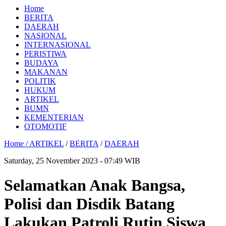
Home
BERITA
DAERAH
NASIONAL
INTERNASIONAL
PERISTIWA
BUDAYA
MAKANAN
POLITIK
HUKUM
ARTIKEL
BUMN
KEMENTERIAN
OTOMOTIF
Home /
ARTIKEL
/
BERITA
/
DAERAH
Saturday, 25 November 2023 - 07:49 WIB
Selamatkan Anak Bangsa,
Polisi dan Disdik Batang
Lakukan Patroli Rutin Siswa