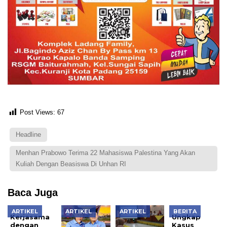
Post Views:
67
Headline
Menhan Prabowo Terima 22 Mahasiswa Palestina Yang Akan
Kuliah Dengan Beasiswa Di Unhan RI
Baca Juga
ARTIKEL
ARTIKEL
ARTIKEL
BERITA
Kerjasama
Ungkap
dengan
Kasus