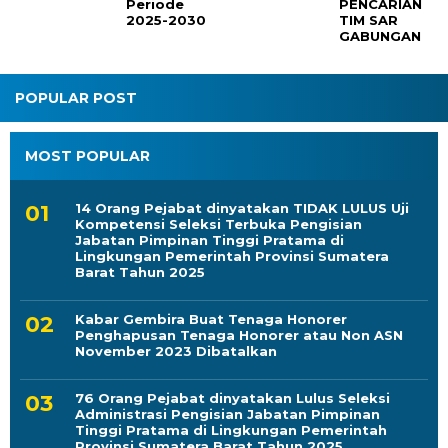
Periode
PENCARIAN
2025-2030
TIM SAR
GABUNGAN
POPULAR POST
MOST POPULAR
14 Orang Pejabat dinyatakan TIDAK LULUS Uji
Kompetensi Seleksi Terbuka Pengisian
Jabatan Pimpinan Tinggi Pratama di
Lingkungan Pemerintah Provinsi Sumatera
Barat Tahun 2025
Kabar Gembira Buat Tenaga Honorer
Penghapusan Tenaga Honorer atau Non ASN
November 2023 Dibatalkan
76 Orang Pejabat dinyatakan Lulus Seleksi
Administrasi Pengisian Jabatan Pimpinan
Tinggi Pratama di Lingkungan Pemerintah
Provinsi Sumatera Barat Tahun 2025