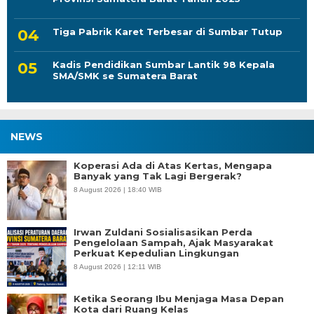
Tiga Pabrik Karet Terbesar di Sumbar Tutup
Kadis Pendidikan Sumbar Lantik 98 Kepala
SMA/SMK se Sumatera Barat
NEWS
Koperasi Ada di Atas Kertas, Mengapa
Banyak yang Tak Lagi Bergerak?
8 August 2026 | 18:40 WIB
Irwan Zuldani Sosialisasikan Perda
Pengelolaan Sampah, Ajak Masyarakat
Perkuat Kepedulian Lingkungan
8 August 2026 | 12:11 WIB
Ketika Seorang Ibu Menjaga Masa Depan
Kota dari Ruang Kelas