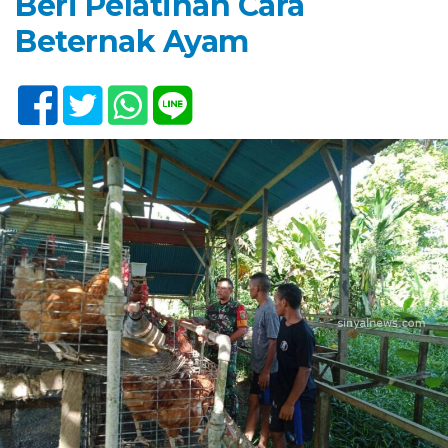
Beri Pelatihan Cara
Beternak Ayam