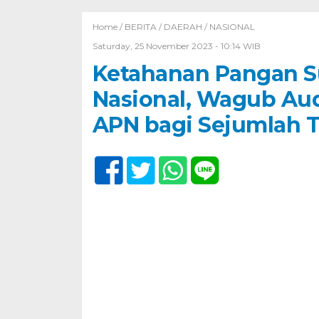
Home /
BERITA
/
DAERAH
/
NASIONAL
Saturday, 25 November 2023 - 10:14 WIB
Ketahanan Pangan S
Nasional, Wagub Au
APN bagi Sejumlah 