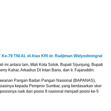
 Ke-79 TNI AL di Atas KRI dr. Radjiman Widyodiningrat
ini antara lain, Wali Kota Solok, Bupati Sijunjung, Bupati
ry Kahar, Arkadius Dt Intan Bano, dan Ir. Fajaruddin.
erawanan Pangan Badan Pangan Nasional (BAPANAS),
siasinya kepada Pemprov Sumbar, yang berdasarkan skor
osisinya naik dari posisi 8 nasional menjadi posisi ke-5