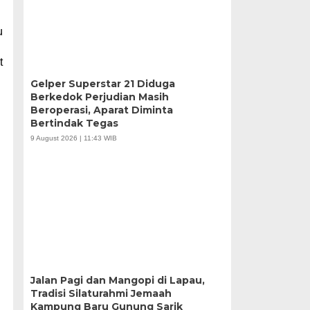
u
t
Gelper Superstar 21 Diduga
Berkedok Perjudian Masih
Beroperasi, Aparat Diminta
Bertindak Tegas
9 August 2026 | 11:43 WIB
Jalan Pagi dan Mangopi di Lapau,
Tradisi Silaturahmi Jemaah
Kampung Baru Gunung Sarik