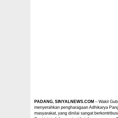
PADANG, SINYALNEWS.COM
– Wakil Gub
menyerahkan pengharagaan Adhikarya Panga
masyarakat, yang dinilai sangat berkontrib