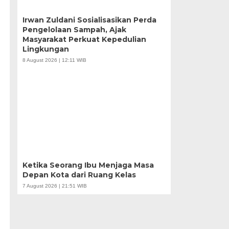
Irwan Zuldani Sosialisasikan Perda
Pengelolaan Sampah, Ajak
Masyarakat Perkuat Kepedulian
Lingkungan
8 August 2026 | 12:11 WIB
Ketika Seorang Ibu Menjaga Masa
Depan Kota dari Ruang Kelas
7 August 2026 | 21:51 WIB