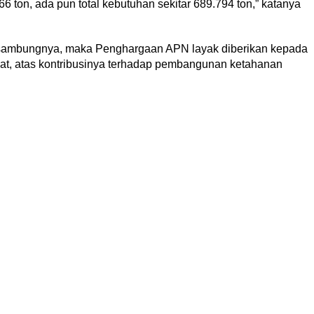
66 ton, ada pun total kebutuhan sekitar 689.794 ton,” katanya
 sambungnya, maka Penghargaan APN layak diberikan kepada
at, atas kontribusinya terhadap pembangunan ketahanan