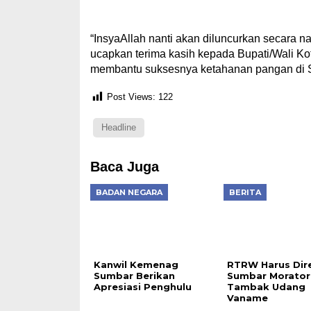
“InsyaAllah nanti akan diluncurkan secara n
ucapkan terima kasih kepada Bupati/Wali Ko
membantu suksesnya ketahanan pangan di 
Post Views:
122
Headline
Baca Juga
BADAN NEGARA
BERITA
Kanwil Kemenag
RTRW Harus Dire
Sumbar Berikan
Sumbar Morator
Apresiasi Penghulu
Tambak Udang
Vaname